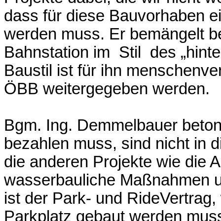
dass für diese Bauvorhaben e
werden muss. Er bemängelt b
Bahnstation im Stil des „hinter
Baustil ist für ihn menschenver
ÖBB weitergegeben werden.
Bgm. Ing. Demmelbauer betont, 
bezahlen muss, sind nicht in d
die anderen Projekte wie die 
wasserbauliche Maßnahmen us
ist der Park- und RideVertrag
Parkplatz gebaut werden mus