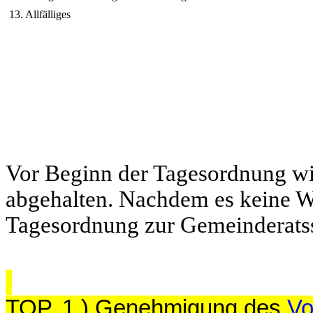
13. Allfälliges
Vor Beginn der Tagesordnung wi
abgehalten. Nachdem es keine W
Tagesordnung zur Gemeinderatss
TOP. 1.) Genehmigung des
Vo