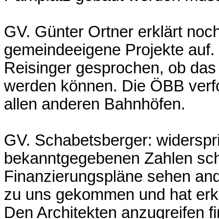
GV. Günter Ortner erklärt noc
gemeindeeigene Projekte auf.
Reisinger gesprochen, ob das
werden können. Die ÖBB verfol
allen anderen Bahnhöfen.
GV. Schabetsberger: widerspric
bekanntgegebenen Zahlen sch
Finanzierungspläne sehen and
zu uns gekommen und hat erk
Den Architekten anzugreifen fin