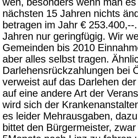
weh, besonders wenn man es i
nächsten 15 Jahren nichts änd
betragen im Jahr € 253.400,--.
Jahren nur geringfügig. Wir w
Gemeinden bis 2010 Einnah
aber alles selbst tragen. Ähnlic
Darlehensrückzahlungen bei Ö
verweist auf das Darlehen der
auf eine andere Art der Veran
wird sich der Krankenanstalte
es leider Mehrausgaben, dazu
bittet den Bürgermeister, zwar 