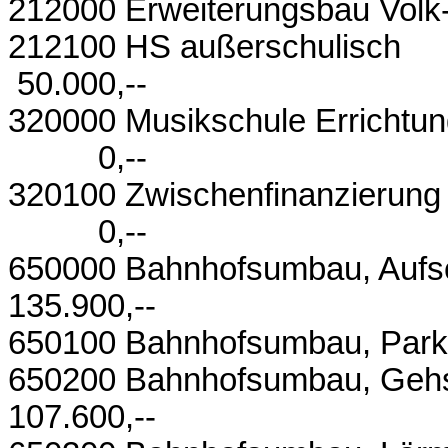
212000 Erweiterungsbau Vo
212100 HS a
50.000,--
320000 Musiksc
0,--
320100 Zwischenfin
0,--
650000 Bahnhofsumba
135.900,--
650100 Bahnhofsumbau,
650200 Bahnhofsumb
107.600,--