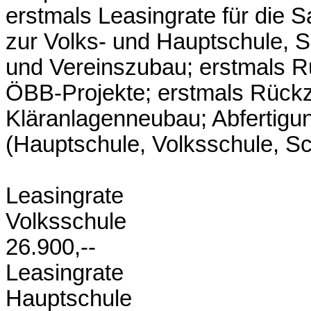
erstmals Leasingrate für die 
zur Volks- und Hauptschule, 
und Vereinszubau; erstmals R
ÖBB-Projekte; erstmals Rückz
Kläranlagenneubau; Abfertigun
(Hauptschule, Volksschule, S
Leasingrate
Volks
26.900,--
Leasingrate
Haupt