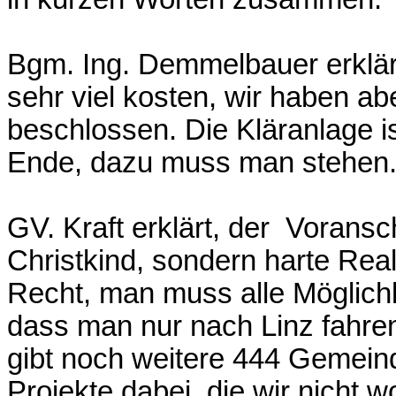
Bgm. Ing. Demmelbauer erklär
sehr viel kosten, wir haben ab
beschlossen. Die Kläranlage i
Ende, dazu muss man stehen
GV. Kraft erklärt, der Voransc
Christkind, sondern harte Real
Recht, man muss alle Möglichke
dass man nur nach Linz fahre
gibt noch weitere 444 Gemeind
Projekte dabei, die wir nicht w