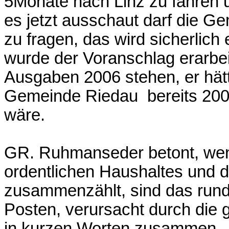
5Monate nach Linz zu fahren u
es jetzt ausschaut darf die G
zu fragen, das wird sicherlich
wurde der Voranschlag erarbeit
Ausgaben 2006 stehen, er hät
Gemeinde Riedau bereits 20
wäre.
GR. Ruhmanseder betont, we
ordentlichen Haushaltes und 
zusammenzählt, sind das rund €
Posten, verursacht durch die 
in kurzen Worten zusammen.