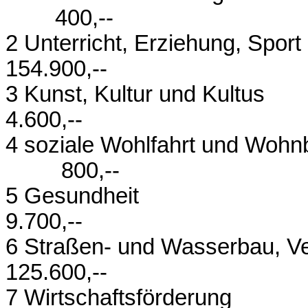
400,--
2 Unterricht, Erziehu
154.900,--
3 Kunst, Kul
4.600,--
4 soziale Wohlfahrt
800,--
5 Ges
9.700,--
6 Straßen- und 
125.600,--
7 Wirtschaf