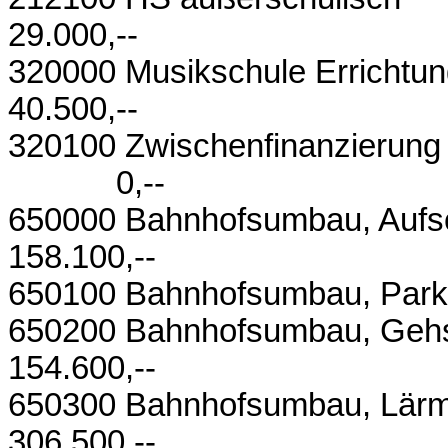
29.000,--
320000 Musiks
40.500,--
320100 Zwischenfin
0,--
650000 Bahnhofsumba
158.100,--
650100 Bahnhofsumbau,
650200 Bahnhofsumb
154.600,--
650300 Bahnhofs
306.500,--