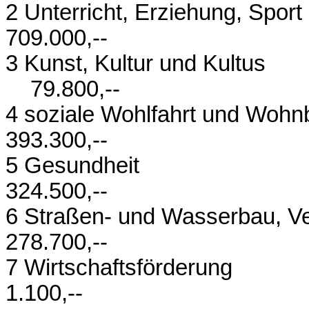
2 Unterricht, Erziehu
709.000,--
3 Kunst, Kult
79.800,--
4 soziale Wohlfahrt
393.300,--
5 Gesu
324.500,--
6 Straßen- und 
278.700,--
7 Wirtscha
1.100,--