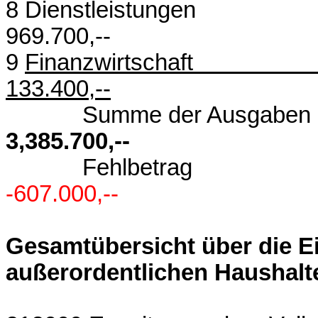
8 Dienstl
969.700,--
9
Finanzw
133.400,--
Summe der
3,385.700,--
Fehlb
-607.000,--
Gesamtübersicht über die 
außerordentlichen Haushalt