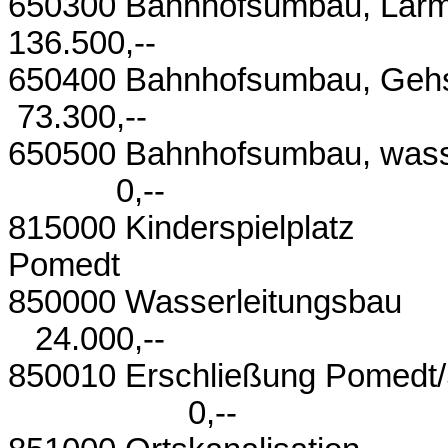
650300 Bahnhofs
136.500,--
650400 Bahnhofsumbau, G
73.300,--
650500 Bahnhofsumbau
0,--
815000 Kinderspielplatz
Pomedt
850000 Wasse
24.000,--
850010 Erschließung Pome
0,--