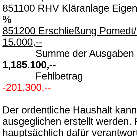
851100 RHV Kläranlage Eigenm
% 0,-
851200 Erschließung P
15.000,--
Summe der
1,185.100,--
Fehlb
-201.300,--
Der ordentliche Haushalt kan
ausgeglichen erstellt werden
hauptsächlich dafür verantwort