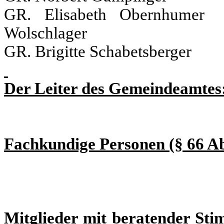
GR. Elisabeth Obe
Wolschlager
GR. Brigitte Schabetsber
Der Leiter des Gemeindeamtes
Fachkundige Personen (§ 66 A
Mitglieder mit beratender Sti