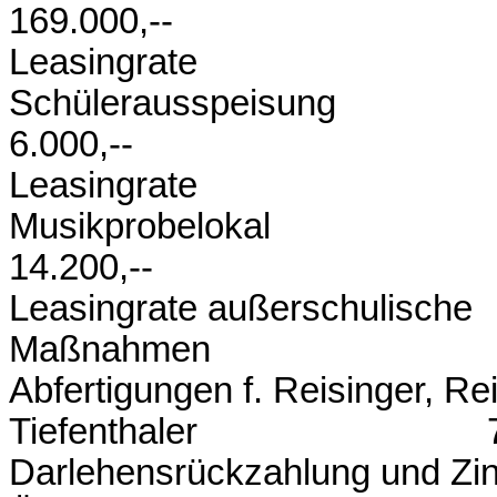
169.000,--
Leasingrate
Schülera
6.000,--
Leasingrate
Musikpr
14.200,--
Leasingrate außerschulische
Maßnahmen
Abfertigungen f. Reisinger, Rei
Tiefenthaler 71.9
Darlehensrückzahlung und Zi