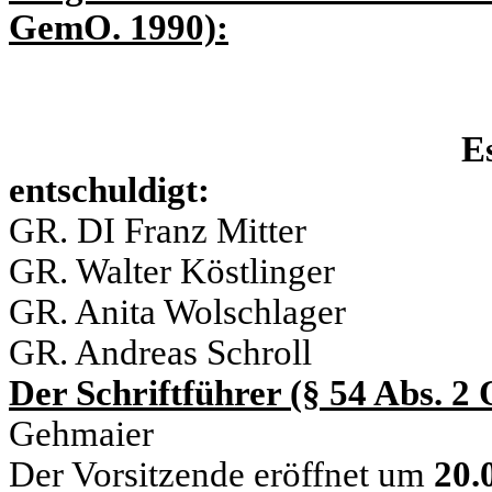
GemO. 1990):
Es
entschuldigt: un
GR. DI Franz Mitter
GR. Walter Köstlinger
GR. Anita Wolschlager
GR. Andreas Schroll
Der Schriftführer (§ 54 Abs. 
Gehmaier
Der Vorsitzende eröffnet um
20.