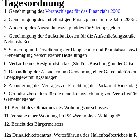
Tagesordnung
1. Genehmigung des
Voranschlages für das Finanzjahr 2006
2. Genehmigung des mittelfristigen Finanzplanes für die Jahre 2006
3. Änderung des Auszahlungszeitpunktes für Sitzungsgelder
4. Genehmigung der Straßenbaukosten für die Aufschließungsstraße 
Nebenstraßen
5. Sanierung und Erweiterung der Hauptschule und Pramtalsaal so
Genehmigung verschiedener Bestellungen
6. Verkauf eines Restgrundstückes (Straßen-Böschung) in der Ortsch
7. Behandlung der Ansuchen um Gewährung einer Gemeindeförderun
Energiegewinnungsanlagen
8. Abänderung des Vertrages zur Errichtung der Park- und Rideanl
9. Grundsatzbeschluss für die neue Kennzeichnung von Verkehrsfl
Gemeindegebiet
10. Bericht des Obmannes des Wohnungsausschusses
11. Vergabe einer Wohnung im ISG-Wohnblock Wildhag 45
12. Bericht des Bürgermeisters
12a Dringlichkeitsantrag: Weiterführung des Hallenbadbetriebes in 