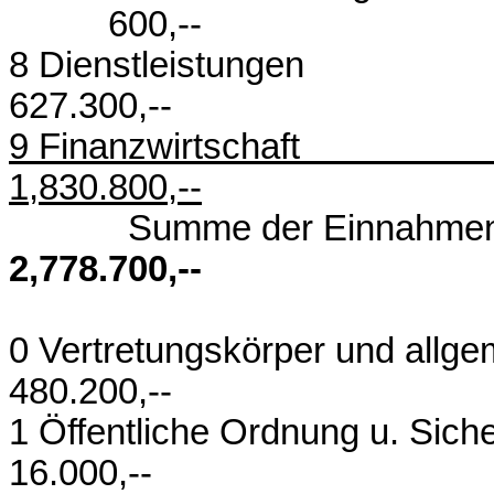
600,--
8 Dienst
627.300,--
9 Finanzw
1,830.800,--
Summe der
2,778.700,--
0 Vertretungskörper 
480.200,--
1 Öffentliche Or
16.000,--