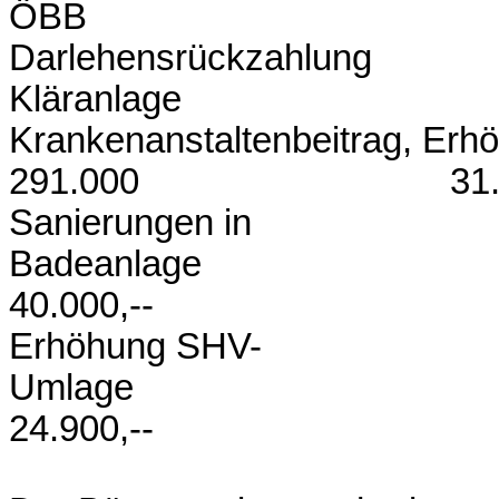
ÖBB 71
Darlehensrückzahlung
Kläranlage
Krankenanstaltenbeitrag, Erh
291.000 31.000
Sanierungen in
Badea
40.000,--
Erhöhung SHV-
Uml
24.900,--