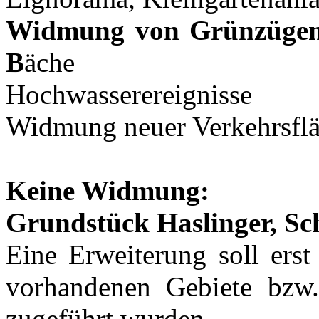
Widmung von Grünzügen 
B
äche
Hochwasserereignisse
Widmung neuer Verkehrsfläc
Keine Widmung:
Grundstück Haslinger, S
Eine Erweiterung soll erst
vorhandenen Gebiete bzw.
zugeführt wurden.