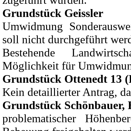
Grundstück Geissler
Umwidmung Sonderauswei
soll nicht durchgeführt wer
Bestehende Landwirtsc
Möglichkeit für Umwidmun
Grundstück Ottenedt 13 
Kein detaillierter Antrag, 
Grundstück Schönbauer, 
problematischer Höhenbe