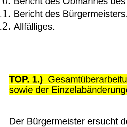
Bericht des Obmannes des
Bericht des Bürgermeisters
Allfälliges.
TOP. 1.)
Gesamtüberarbeit
sowie der Einzelabänderun
Der Bürgermeister ersucht