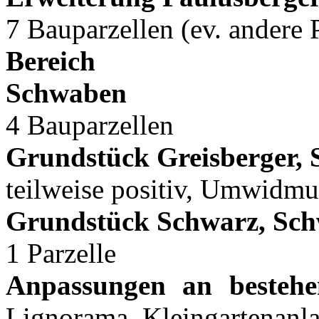
7 Bauparzellen (ev. andere 
Bereich 
Sch
4 Bauparzellen
Grundstück Greisberger,
teilweise positiv, Umwidm
Grundstück Schwarz, Sc
1 Parzelle
Anpassungen an besteh
Lignorama, Kleingartenan