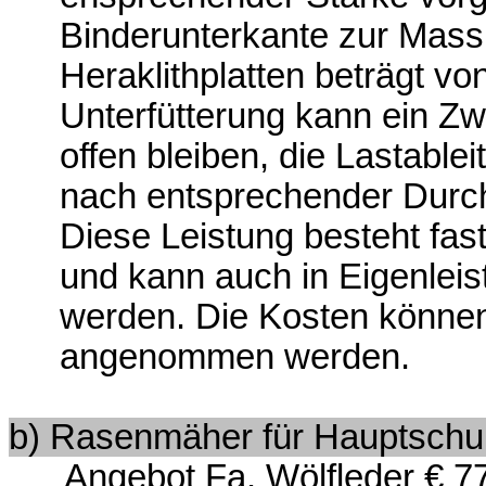
Binderunterkante zur Mass
Heraklithplatten beträgt vo
Unterfütterung kann ein Z
offen bleiben, die Lastable
nach entsprechender Durc
Diese Leistung besteht fast
und kann auch in Eigenlei
werden. Die Kosten können 
angenommen werden.
b) Rasenmäher für Hauptschu
Angebot Fa. Wölfleder € 77