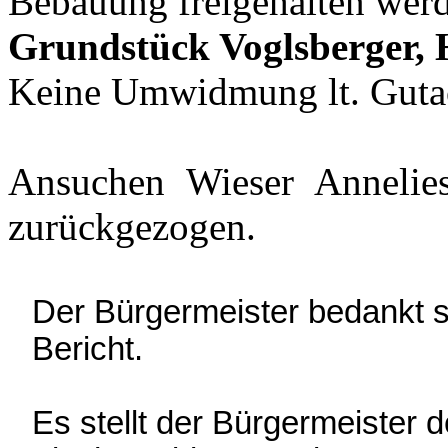
Bebauung freigehalten wer
Grundstück Voglsberger,
Keine Umwidmung lt. Guta
Ansuchen Wieser Anneli
zurückgezogen.
Der Bürgermeister bedankt s
Bericht.
Es stellt der Bürgermeister