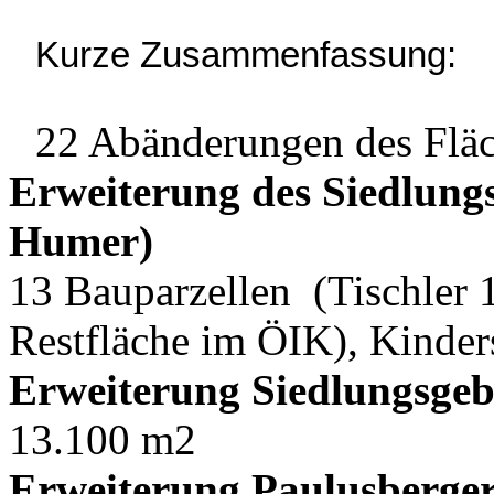
Kurze Zusammenfassung:
22 Abänderungen des Flä
Erweiterung des Siedlungs
Humer)
13 Bauparzellen (Tischler 
Restfläche im ÖIK), Kinders
Erweiterung Siedlungsgebi
13.100 m2
Erweiterung Paulusberge