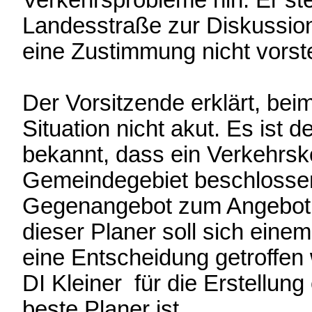
Verkehrsprobleme hin. Er stel
Landesstraße zur Diskussio
eine Zustimmung nicht vorste
Der Vorsitzende erklärt, beim
Situation nicht akut. Es ist
bekannt, dass ein Verkehrsk
Gemeindegebiet beschlossen 
Gegenangebot zum Angebot v
dieser
Planer soll sich eine
eine Entscheidung getroffen 
DI Kleiner für die Erstellun
beste Planer ist.