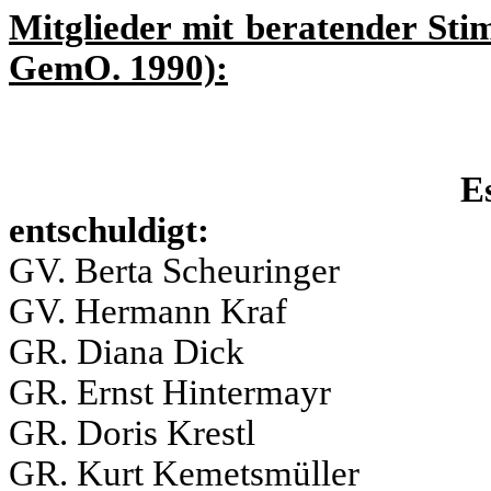
Mitglieder mit beratender Sti
GemO. 1990):
Es
entschuldigt: un
GV. Berta Scheuringer
GV. Hermann Kraf
GR. Diana Dick
GR. Ernst Hintermayr
GR. Doris Krestl
GR. Kurt Kemetsmüller