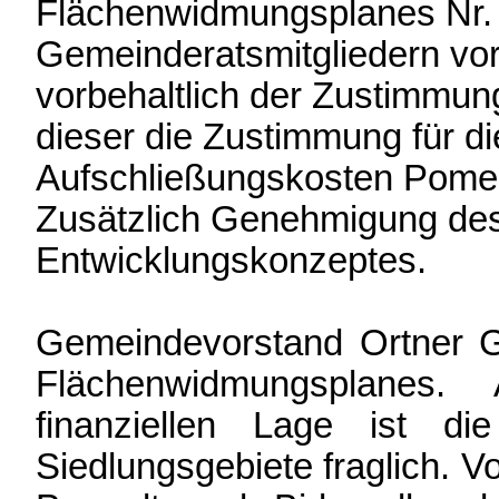
Flächenwidmungsplanes Nr. 
Gemeinderatsmitgliedern vorg
vorbehaltlich der Zustimmu
dieser die Zustimmung für di
Aufschließungskosten Pomed
Zusätzlich Genehmigung des 
Entwicklungskonzeptes.
Gemeindevorstand Ortner G
Flächenwidmungsplanes
finanziellen Lage ist di
Siedlungsgebiete fraglich. V