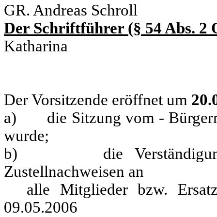
GR. Andreas Schroll
Der Schriftführer (§ 54 Abs. 
Katharina
Der Vorsitzende eröffnet um
20.
a) die Sitzung vom - Bürgerm
wurde;
b) die Verständigung h
Zustellnachweisen an
alle Mitglieder bzw. Ersatz
09.05.2006