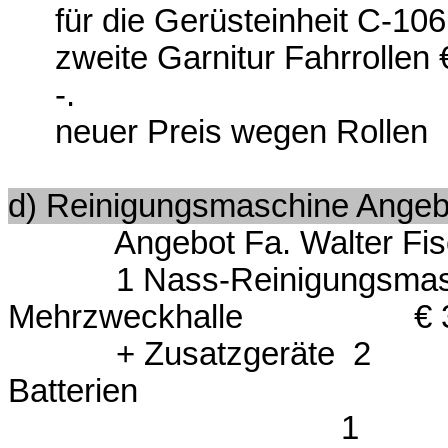
für die Gerüsteinheit C-106 
zweite Garnitur Fahrrollen 
-.
neuer Preis wegen Rollen
d) Reinigungsmaschine Angeb
Angebot Fa. Walter Fisch
1 Nass-Reinigungsmaschi
Mehrzweckhalle € 3.5
+ Zusatzgeräte 2
Batterien 
1