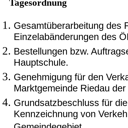
Tagesordnung
Gesamtüberarbeitung des 
Einzelabänderungen des Ö
Bestellungen bzw. Auftragse
Hauptschule.
Genehmigung für den Verka
Marktgemeinde Riedau der 
Grundsatzbeschluss für di
Kennzeichnung von Verkeh
Gemeindegebiet.