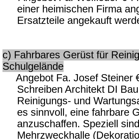
einer heimischen Firma ang
Ersatzteile angekauft wer
c) Fahrbares Gerüst für Reini
Schulgelände
Angebot Fa. Josef Steiner € 
Schreiben Architekt DI Ba
Reinigungs- und Wartungsa
es sinnvoll, eine fahrbare 
anzuschaffen. Speziell sind
Mehrzweckhalle (Dekoratio