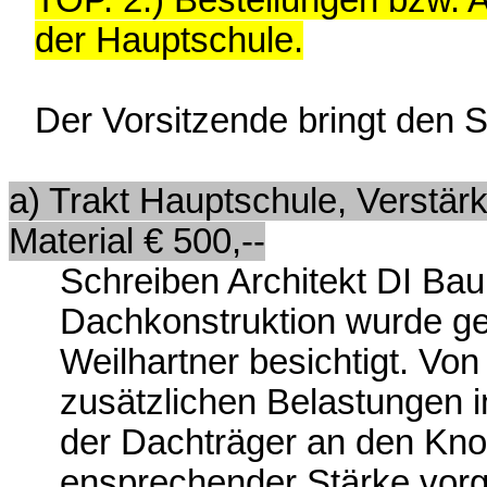
TOP. 2.) Bestellungen bzw. A
der Hauptschule.
Der Vorsitzende bringt den S
a) Trakt Hauptschule, Verstä
Material € 500,--
Schreiben Architekt DI Ba
Dachkonstruktion wurde ge
Weilhartner besichtigt. Von
zusätzlichen Belastungen i
der Dachträger an den Kno
ensprechender Stärke vor