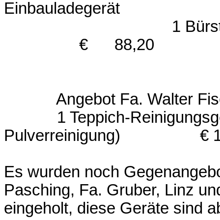
Einbauladege
1 Bü
€ 88,20
Angebot Fa. Walter Fisch
1 Teppich-Reinigungsgerä
Pulverreinigung) € 1.7
Es wurden noch Gegenangebo
Pasching, Fa. Gruber, Linz un
eingeholt, diese Geräte sind 