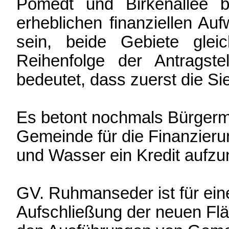
Pomedt und Birkenallee 
erheblichen finanziellen Au
sein, beide Gebiete gleich
Reihenfolge der Antragst
bedeutet, dass zuerst die S
Es betont nochmals Bürgerm
Gemeinde für die Finanzieru
und Wasser ein Kredit aufzu
GV. Ruhmanseder ist für eine 
Aufschließung der neuen Flä