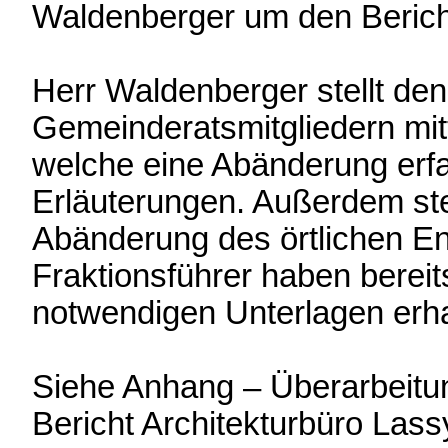
Waldenberger um den Berich
Herr Waldenberger stellt d
Gemeinderatsmitgliedern mit
welche eine Abänderung erfa
Erläuterungen. Außerdem ste
Abänderung des örtlichen En
Fraktionsführer haben bereit
notwendigen Unterlagen erha
Siehe Anhang – Überarbeitu
Bericht Architekturbüro Lass