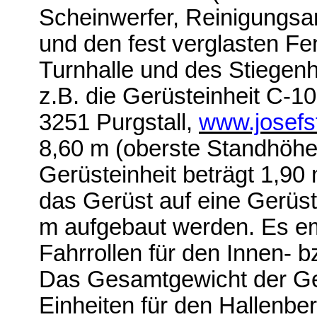
Scheinwerfer, Reinigungsa
und den fest verglasten Fe
Turnhalle und des Stiegenh
z.B. die Gerüsteinheit C-10
3251 Purgstall,
www.josefst
8,60 m (oberste Standhöhe
Gerüsteinheit beträgt 1,90 
das Gerüst auf eine Gerüs
m aufgebaut werden. Es emp
Fahrrollen für den Innen- 
Das Gesamtgewicht der Gerü
Einheiten für den Hallenber