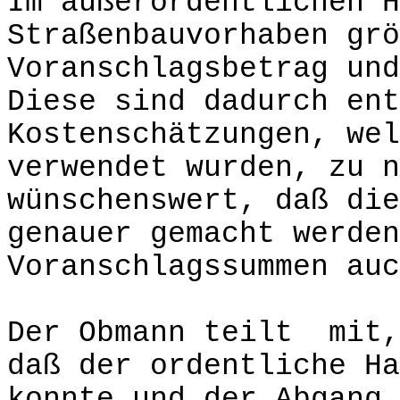
Im außerordentlichen H
Straßenbauvorhaben grö
Voranschlagsbetrag und
Diese sind dadurch ent
Kostenschätzungen, wel
verwendet wurden, zu n
wünschenswert, daß die
genauer gemacht werden
Voranschlagssummen auc
Der Obmann teilt mit,
daß der ordentliche Ha
konnte und der Abgang 