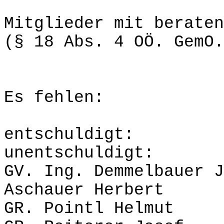
Mitglieder mit beraten
(§ 18 Abs. 4 OÖ. GemO.
Es fehlen:
entsch
unentschuldigt:
GV. Ing. Demmel
Aschauer Herbert
GR. Pointl Helmut