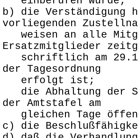
einberufen wurde;
b) die Verständigung h
vorliegenden Zustellna
weisen an alle Mitgl
Ersatzmitglieder zeitg
schriftlich am 29.1o
der Tagesordnung
erfolgt ist;
die Abhaltung der Si
der Amtstafel am
gleichen Tage öffent
c) die Beschlußfähigke
d) daß die Verhandlung