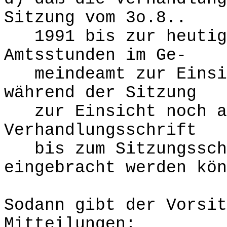
Sitzung vom 3o.8..
1991 bis zur heutige
Amtsstunden im Ge-
meindeamt zur Einsic
während der Sitzung
zur Einsicht noch au
Verhandlungsschrift
bis zum Sitzungsschl
eingebracht werden kön
Sodann gibt der Vorsit
Mitteilungen: