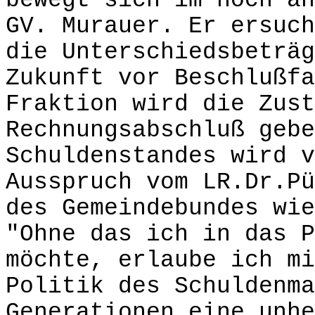
bewegt sich im noch an
GV. Murauer. Er ersuch
die Unterschiedsbeträg
Zukunft vor Beschlußfa
Fraktion wird die Zust
Rechnungsabschluß gebe
Schuldenstandes wird v
Ausspruch vom LR.Dr.Pü
des Gemeindebundes wie
"Ohne das ich in das P
möchte, erlaube ich mi
Politik des Schuldenma
Generationen eine unhe