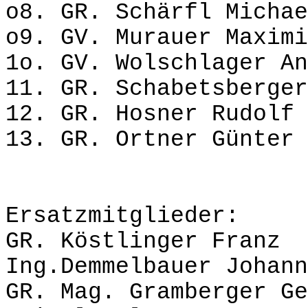
o8. GR. Schärfl Michae
o9. GV. Murauer Maxi
1o. GV. Wolschlager
11. GR. Schabetsberger
12. GR. Hosner Rudol
13. GR. Ortner Günte
Ersatzmitglieder:
GR. Köstlinger
Ing.Demmelbauer Johann
GR. Mag. Gramberg