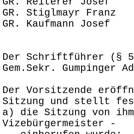
GR. Reiterer Josef
GR. Stiglmayr Franz
GR. Kaufmann Josef
Der Schriftführer (§ 5
Gem.Sekr. Gumpinger Ad
Der Vorsitzende eröffn
Sitzung und stellt fes
a) die Sitzung von ihm
Vizebürgermeister -