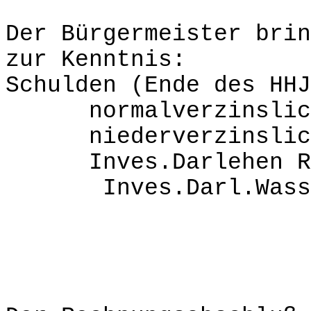
Der Bürgermeister brin
zur Kenntnis:
Schulden (Ende des H
normalverzinslic
niederverzinslic
Inves.Darlehen R
Inves.Darl.W
S 28,62