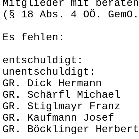
Mitglieder mit beraten
(§ 18 Abs. 4 OÖ. GemO.
Es fehlen:
entschu
unentschuldigt:
GR. Dick Hermann
GR. Schärfl Michael
GR. Stiglmayr Franz
GR. Kaufmann Josef
GR. Böcklinger Herbert