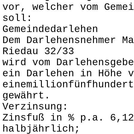
vor, welcher vom Gemei
soll:
Gemeindedarlehen
Dem Darlehensnehmer Ma
Riedau 32/33
wird vom Darlehensgebe
ein Darlehen in Höhe v
einemillionfünfhundert
gewährt.
Verzinsung:
Zinsfuß in % p.a. 6,12
halbjährlich;