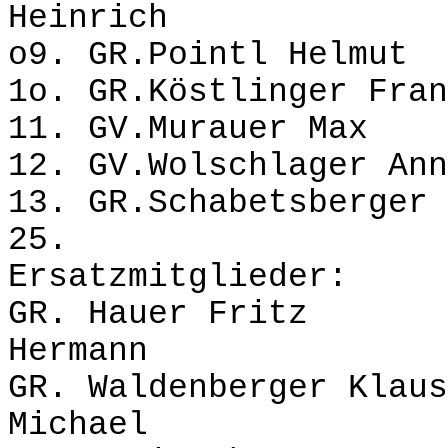
Heinrich
o9. GR.Pointl Helmu
1o. GR.Köstlinger Fran
11. GV.Murauer Ma
12. GV.Wolschlager
13. GR.Schabetsberger
25
Ersatzmitglieder:
GR. Hauer Frit
Hermann
GR. Waldenberger 
Michael