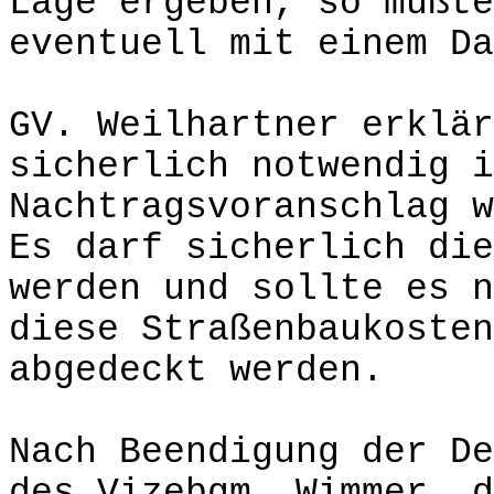
Lage ergeben, so müßte
eventuell mit einem Da
GV. Weilhartner erklär
sicherlich notwendig i
Nachtragsvoranschlag w
Es darf sicherlich die
werden und sollte es n
diese Straßenbaukosten
abgedeckt werden.
Nach Beendigung der De
des Vizebgm. Wimmer, d