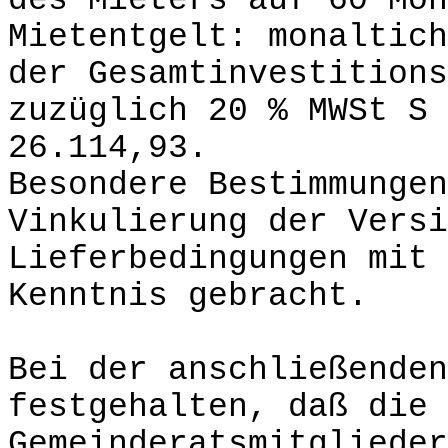
des Mieters auf 60 Mon
Mietentgelt: monaltich
der Gesamtinvestitions
zuzüglich 20 % MWSt S 
26.114,93.
Besondere Bestimmungen
Vinkulierung der Versi
Lieferbedingungen mit 
Kenntnis gebracht.
Bei der anschließenden
festgehalten, daß die 
Gemeinderatsmitglieder