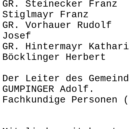
GR. Steinecker 
Stiglmayr Franz
GR. Vorhauer Rud
Josef
GR. Hintermayr Kat
Böcklinger Herbert
Der Leiter des Gemeind
GUMPINGER Adolf.
Fachkundige Personen (