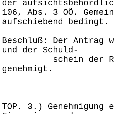
der aufsichtsbehördlic
106, Abs. 3 OÖ. Gemein
aufschiebend bedingt.
Beschluß: Der Antrag w
und der Schuld-
schein der Raika 
genehmigt.
TOP. 3.) Genehmigung e