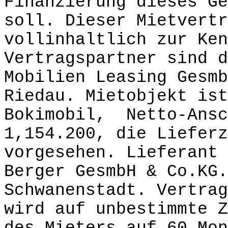
Finanzierung dieses Ge
soll. Dieser Mietvertr
vollinhaltlich zur Ken
Vertragspartner sind d
Mobilien Leasing Gesm
Riedau. Mietobjekt ist
Bokimobil, Netto-Ansc
1,154.200, die Lieferz
vorgesehen. Lieferant 
Berger GesmbH & Co.KG.
Schwanenstadt. Vertrag
wird auf unbestimmte Z