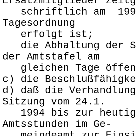
Ersatzmitglieder zeitg
schriftlich am 1994
Tagesordnung
erfolgt ist;
die Abhaltung der Si
der Amtstafel am
gleichen Tage öffent
c) die Beschlußfähigke
d) daß die Verhandlung
Sitzung vom 24.1.
1994 bis zur heutige
Amtsstunden im Ge-
meindeamt zur Einsic