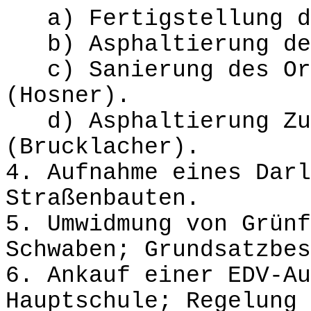
a) Fertigstellung de
b) Asphaltierung der
c) Sanierung des Ort
(Hosner).
d) Asphaltierung Zuf
(Brucklacher).
4. Aufnahme eines Darl
Straßenbauten.
5. Umwidmung von Grünf
Schwaben; Grundsatzbes
6. Ankauf einer EDV-Au
Hauptschule; Regelung 