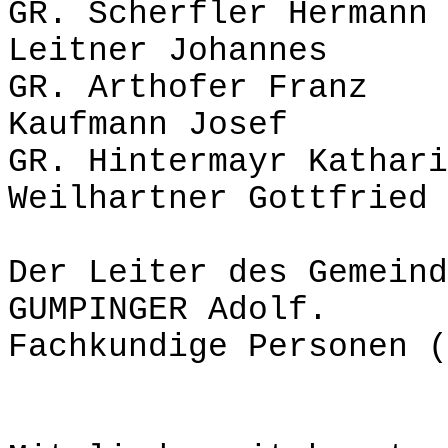
GR. Scherfler 
Leitner Johannes
GR. Arthofer 
Kaufmann Josef
GR. Hintermayr K
Weilhartner Gottfried
Der Leiter des Gemeind
GUMPINGER Adolf.
Fachkundige Personen (