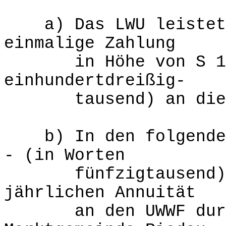
a) Das LWU leistet f
einmalige Zahlung
in Höhe von S 130.
einhundertdreißig-
tausend) an die Ma
b) In den folgenden 
- (in Worten
fünfzigtausend) al
jährlichen Annuität
an den UWWF durch 