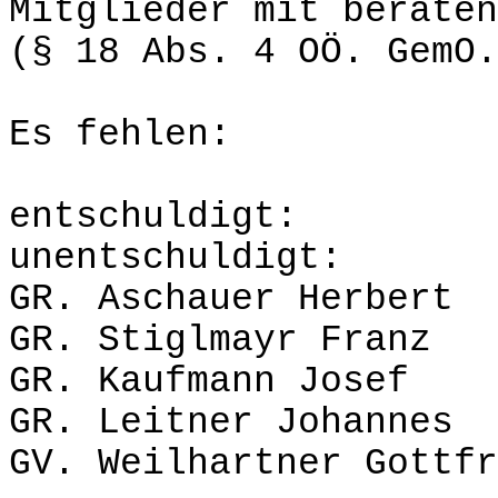
Mitglieder mit beraten
(§ 18 Abs. 4 OÖ. GemO.
Es fehlen:
entschu
unentschuldigt:
GR. Aschauer Herbert
GR. Stiglmayr Franz
GR. Kaufmann Josef
GR. Leitner Johannes
GV. Weilhartner Gottfr