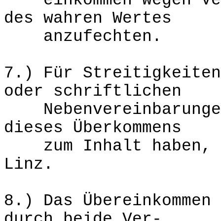
einkommen wegen Verl
des wahren Wertes
anzufechten.
7.) Für Streitigkeiten
oder schriftlichen
Nebenvereinbarungen,
dieses Überkommens
zum Inhalt haben, gi
Linz.
8.) Das Übereinkommen 
durch beide Ver-