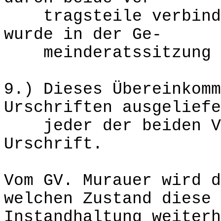
tragsteile verbindli
wurde in der Ge-
meinderatssitzung am
9.) Dieses Übereinkomm
Urschriften ausgeliefe
jeder der beiden Ver
Urschrift.
Vom GV. Murauer wird d
welchen Zustand diese 
Instandhaltung weiterh