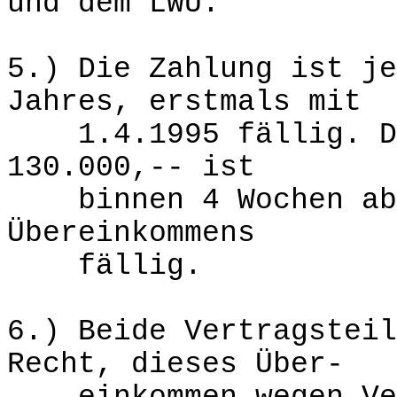
und dem LWU.
5.) Die Zahlung ist je
Jahres, erstmals mit
1.4.1995 fällig. Die
130.000,-- ist
binnen 4 Wochen ab U
Übereinkommens
fällig.
6.) Beide Vertragsteil
Recht, dieses Über-