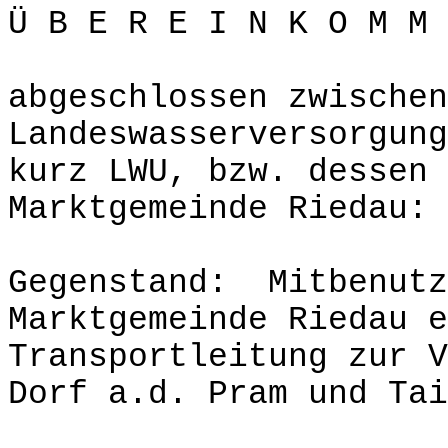
Ü B E R E I N K O M M 
abgeschlossen zwischen
Landeswasserversorgung
kurz LWU, bzw. dessen 
Marktgemeinde Riedau:
Gegenstand: Mitbenutz
Marktgemeinde Riedau e
Transportleitung zur V
Dorf a.d. Pram und Tai