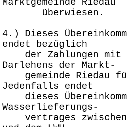
Marktgemeinde Riedau
überwiesen.
4.) Dieses Übereinkomm
endet bezüglich
der Zahlungen mit de
Darlehens der Markt-
gemeinde Riedau für 
Jedenfalls endet
dieses Übereinkommen
Wasserlieferungs-
vertrages zwischen d