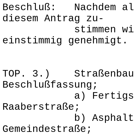
Beschluß: Nachdem all
diesem Antrag zu-
stimmen wird da
einstimmig genehmigt.
TOP. 3.) Straßenbaut
Beschlußfassung;
a) Fertigstellu
Raaberstraße;
b) Asphaltierun
Gemeindestraße;