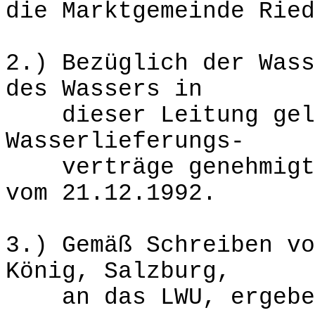
die Marktgemeinde Ried
2.) Bezüglich der Wass
des Wassers in
dieser Leitung gelte
Wasserlieferungs-
verträge genehmigt m
vom 21.12.1992.
3.) Gemäß Schreiben vo
König, Salzburg,
an das LWU, ergeben 