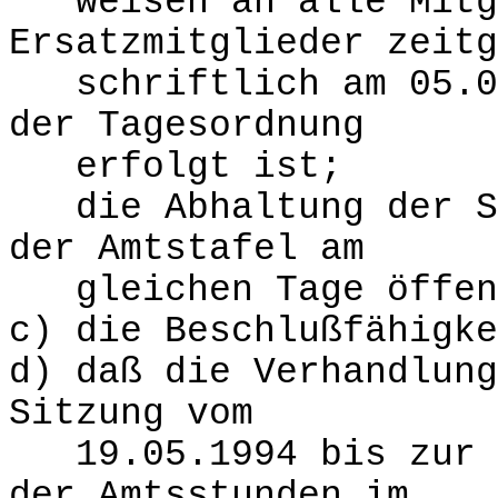
weisen an alle Mitgl
Ersatzmitglieder zeitg
schriftlich am 05.07
der Tagesordnung
erfolgt ist;
die Abhaltung der Si
der Amtstafel am
gleichen Tage öffent
c) die Beschlußfähigke
d) daß die Verhandlung
Sitzung vom
19.05.1994 bis zur h
der Amtsstunden im