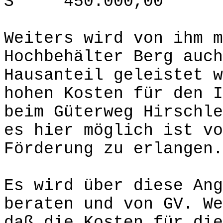
S 450.000,00
Weiters wird von ihm m
Hochbehälter Berg auch
Hausanteil geleistet w
hohen Kosten für den I
beim Güterweg Hirschle
es hier möglich ist vo
Förderung zu erlangen.
Es wird über diese Ang
beraten und von GV. We
daß die Kosten für die