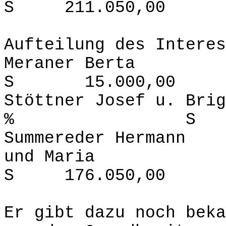
S 211.050,00
Aufteilung des Interes
Meraner B
S 15.000,00
Stöttner Josef u. Br
% S 20.0
Summereder Hermann
und Mar
S 176.050,00
Er gibt dazu noch beka