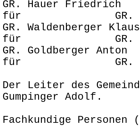
GR. Hauer Fr
für GR. Kopfbe
GR. Waldenberg
für GR. Point
GR. Goldberg
für GR. Hinte
Der Leiter des Gemeind
Gumpinger Adolf.
Fachkundige Personen (