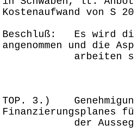
in Schwaben, lt. Anbot
Kostenaufwand von S 20
Beschluß: Es wird die
angenommen und die Asp
arbeiten somit
TOP. 3.) Genehmigun
Finanzierungsplanes fü
der Aussegnung