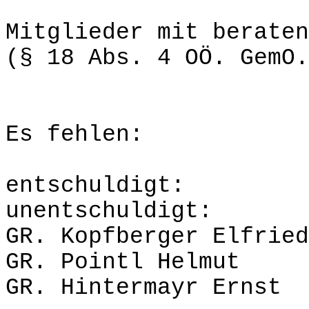
Mitglieder mit beraten
(§ 18 Abs. 4 OÖ. GemO.
Es fehlen:
entsc
unentschuldigt:
GR. Kopfberger Elfried
GR. Pointl Helmut
GR. Hintermayr Ernst