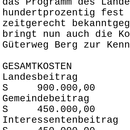
das Programm des Lande
hundertprozentig fest 
zeitgerecht bekanntgeg
bringt nun auch die Ko
Güterweg Berg zur Kenn
GESAMTKOSTEN 1,
Landesbei
S 900.000,00
Gemeindebe
S 450.000,00
Interessenten