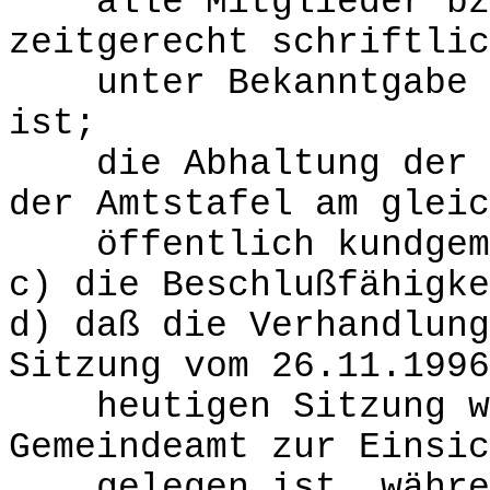
alle Mitglieder bzw
zeitgerecht schriftlic
unter Bekanntgabe de
ist;
die Abhaltung der Si
der Amtstafel am gleic
öffentlich kundgema
c) die Beschlußfähigke
d) daß die Verhandlung
Sitzung vom 26.11.1996
heutigen Sitzung wäh
Gemeindeamt zur Einsic
gelegen ist, währen