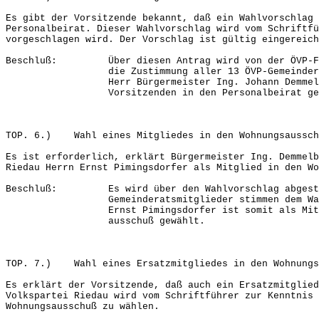
Es gibt der Vorsitzende bekannt, daß ein Wahlvorschlag 
Personalbeirat. Dieser Wahlvorschlag wird vom Schriftfü
vorgeschlagen wird. Der Vorschlag ist gültig eingereich
Beschluß: Über diesen Antrag wird von der ÖVP-Fra
die Zustimmung aller 13 ÖVP-Gemeinderatsmi
Herr Bürgermeister Ing. Johann Demmelbaue
Vorsitzenden in den Personalbeirat gew
TOP. 6.) Wahl eines Mitgliedes in den Wohnungsaussch
Es ist erforderlich, erklärt Bürgermeister Ing. Demmelb
Riedau Herrn Ernst Pimingsdorfer als Mitglied in den Wo
Beschluß: Es wird über den Wahlvorschlag abgestim
Gemeinderatsmitglieder stimmen dem Wahlvo
Ernst Pimingsdorfer ist somit als Mitglied
ausschuß gewählt.
TOP. 7.) Wahl eines Ersatzmitgliedes in den Wohnungs
Es erklärt der Vorsitzende, daß auch ein Ersatzmitglied
Volkspartei Riedau wird vom Schriftführer zur Kenntnis 
Wohnungsausschuß zu wählen.