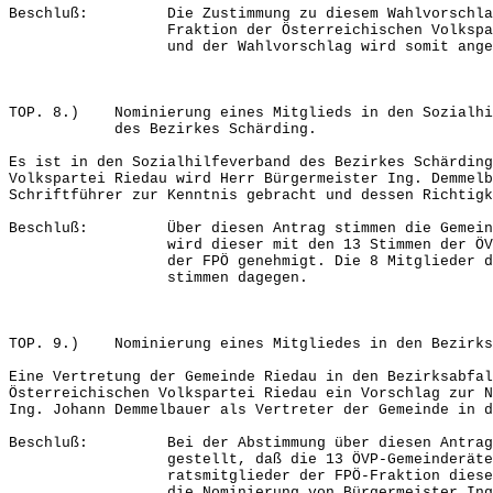
Beschluß: Die Zustimmung zu diesem Wahlvorschlag
Fraktion der Österreichischen Volkspartei 
und der Wahlvorschlag wird somit angeno
TOP. 8.) Nominierung eines Mitglieds in den Sozialhi
des Bezirkes Schärding.
Es ist in den Sozialhilfeverband des Bezirkes Schärding
Volkspartei Riedau wird Herr Bürgermeister Ing. Demmelb
Schriftführer zur Kenntnis gebracht und dessen Richtigk
Beschluß: Über diesen Antrag stimmen die Gemeinde
wird dieser mit den 13 Stimmen der ÖVP un
der FPÖ genehmigt. Die 8 Mitglieder der 
stimmen dagegen.
TOP. 9.) Nominierung eines Mitgliedes in den Bezirks
Eine Vertretung der Gemeinde Riedau in den Bezirksabfal
Österreichischen Volkspartei Riedau ein Vorschlag zur N
Ing. Johann Demmelbauer als Vertreter der Gemeinde in d
Beschluß: Bei der Abstimmung über diesen Antrag d
gestellt, daß die 13 ÖVP-Gemeinderäte sowi
ratsmitglieder der FPÖ-Fraktion diesem Ant
die Nominierung von Bürgermeister Ing. Joh