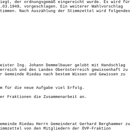
iegt, der ordnungsgemäß eingereicht wurde. Es wird für
.03.1949, vorgeschlagen. Ein weiterer Wahlvorschlag
timmen. Nach Auszählung der Stimmzettel wird folgendes
meister Ing. Johann Demmelbauer gelobt mit Handschlag
erreich und des Landes Oberösterreich gewissenhaft zu
er Gemeinde Riedau nach bestem Wissen und Gewissen zu
m für die neue Aufgabe viel Erfolg.
ler Fraktionen die Zusammenarbeit an.
emeinde Riedau Herrn Gemeinderat Gerhard Berghammer zu
timmzettel von den Mitgliedern der ÖVP-Fraktion