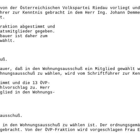
von der Österreichischen Volkspartei Riedau vorliegt und
hrer zur Kenntnis gebracht in dem Herr Ing. Johann Demme
t.
ktion abgestimmt und
tglieder gegeben.
r ist daher zum
ählt.
uß.
auer, daß in den Wohnungsausschuß ein Mitglied gewählt w
hnungsausschuß zu wählen, wird vom Schriftführer zur Ken
mt und die 13 ÖVP-
rschlag zu. Herr
 in den Wohnungs-
ausschuß.
 in den Wohnungsausschuß zu wählen ist. Der ordnungsgemä
gebracht. Von der ÖVP-Fraktion wird vorgeschlagen Frau E