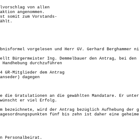
orschlag von allen
on angenommen.
mit zum Vorstands-
hlt.
bnisformel vorgelesen und Herr GV. Gerhard Berghammer ni
ellt Bürgermeister Ing. Demmelbauer den Antrag, bei den
 Handhebung durchzuführen
GR-Mitglieder dem Antrag
der) dagegen
e die Gratulationen an die gewählten Mandatare. Er unter
wünscht er viel Erfolg.
m bezeichnete, wird der Antrag bezüglich Aufhebung der 
agesordnungspunkten fünf bis zehn ist daher eine geheime
n Personalbeirat.