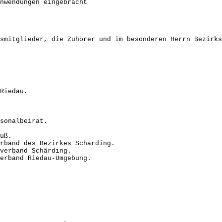
wendungen eingebracht
smitglieder, die Zuhörer und im besonderen Herrn Bezirks
Riedau.
sonalbeirat.
uß.
band des Bezirkes Schärding.
verband Schärding.
erband Riedau-Umgebung.