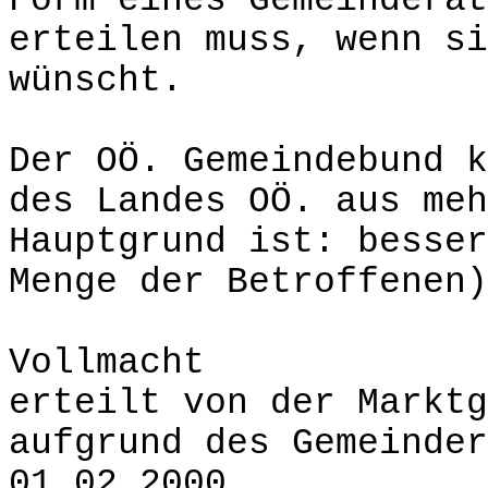
Form eines Gemeinderat
erteilen muss, wenn si
wünscht.
Der OÖ. Gemeindebund k
des Landes OÖ. aus meh
Hauptgrund ist: besser
Menge der Betroffenen)
Vollmacht
erteilt von der Marktg
aufgrund des Gemeinder
01.02.2000