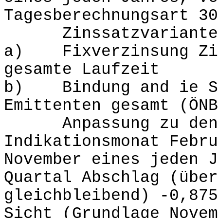
Tagesberechnungsart 30
Zinssatzvariante
a) Fixverzinsung Zi
gesamte Laufzeit
b) Bindung and ie Se
Emittenten gesamt (ÖN
Anpassung zu den A
Indikationsmonat Febru
November eines jeden J
Quartal Abschlag (über
gleichbleibend) -0,875
Sicht (Grundlage Novem