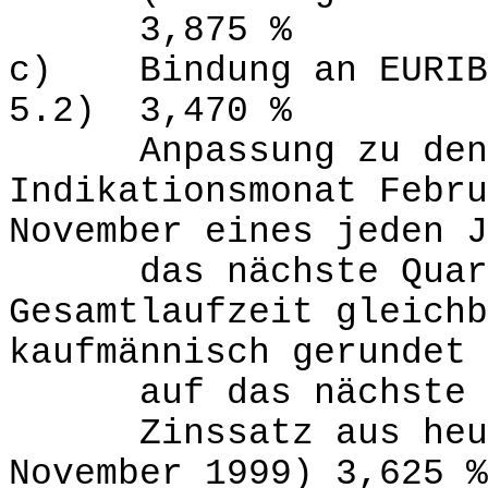
3,875 %
c) Bindung an EURIBO
5.2) 3,470 %
Anpassung zu den A
Indikationsmonat Febru
November eines jeden J
das nächste Quartal
Gesamtlaufzeit gleich
kaufmännisch gerundet
auf das nächste vo
Zinssatz aus heutig
November 1999) 3,625 %