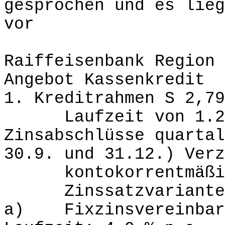
gesprochen und es lieg
vor
Raiffeisenbank Region 
Angebot Kassenkredit
1. Kreditrahmen S 2,79
Laufzeit von 1.2.2
Zinsabschlüsse quartal
30.9. und 31.12.) Verz
kontokorrentmäßig,
Zinssatzvariante
a) Fixzinsvereinbaru