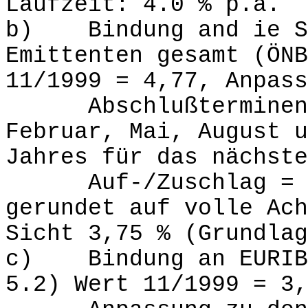
Laufzeit: 4.0 % p.a.
b) Bindung and ie Se
Emittenten gesamt (ÖNB
11/1999 = 4,77, Anpass
Abschlußterminen, 
Februar, Mai, August u
Jahres für das nächste
Auf-/Zuschlag = -1
gerundet auf volle Ach
Sicht 3,75 % (Grundlag
c) Bindung an EURIBO
5.2) Wert 11/1999 = 3,