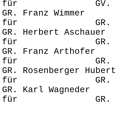
für GV. Franz
GR. Franz 
für GR. Herbe
GR. Herbert 
für GR. Franz
GR. Franz
für GR. Günte
GR. Rosenberge
für GR. Walt
GR. Karl Wa
für GR. Heinri