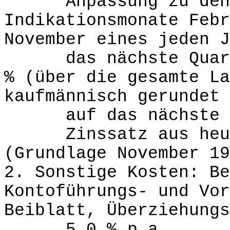
Anpassung zu den A
Indikationsmonate Febr
November eines jeden J
das nächste Quartal
% (über die gesamte La
kaufmännisch gerundet
auf das nächste vo
Zinssatz aus heuti
(Grundlage November 19
2. Sonstige Kosten: Be
Kontoführungs- und Vor
Beiblatt, Überziehungs
5,0 % p.a.