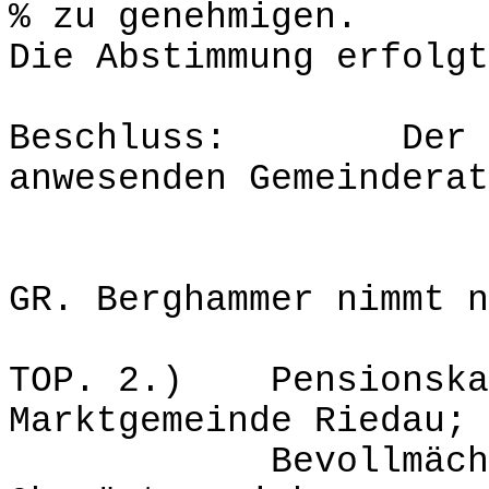
% zu genehmigen.
Die Abstimmung erfolgt
Beschluss: Der Ant
anwesenden Gemeinderat
GR. Berghammer nimmt n
TOP. 2.) Pensionskas
Marktgemeinde Riedau;
Bevollmächtigun