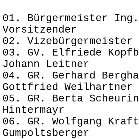
01. Bürgermeister Ing.
Vorsitzender
02. Vizebürgermeister 
03. GV. Elfriede K
Johann Leitner
04. GR. Gerhard B
Gottfried Weilhartner
05. GR. Berta Sch
Hintermayr
06. GR. Wolfgang K
Gumpoltsberger