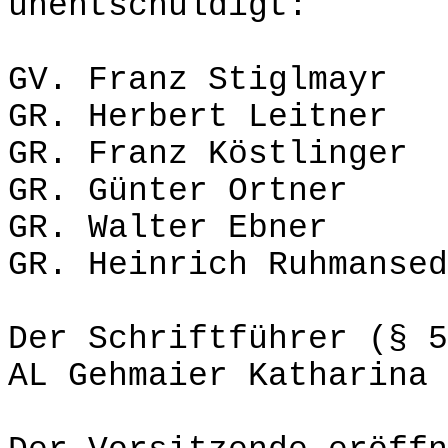
unentschuldigt:
GV. Franz Stiglmayr
GR. Herbert Leitner
GR. Franz Köstlinger
GR. Günter Ortner
GR. Walter Ebner
GR. Heinrich Ruhmansed
Der Schriftführer (§ 
AL Gehmaier Katharina