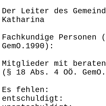
Der Leiter des Gemeind
Katharina
Fachkundige Personen (
GemO.1990):
Mitglieder mit beraten
(§ 18 Abs. 4 OÖ. GemO.
Es fehlen:
entsc