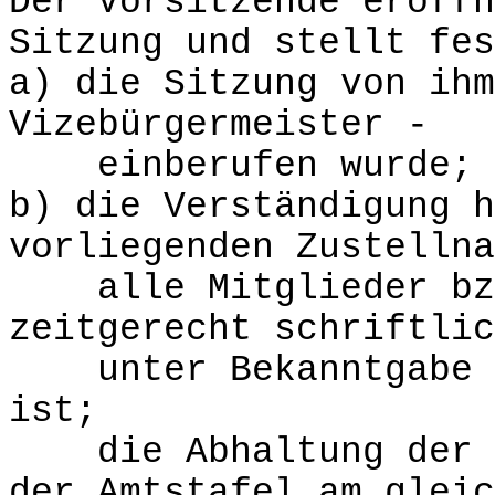
Der Vorsitzende eröffn
Sitzung und stellt fes
a) die Sitzung von ihm
Vizebürgermeister -
einberufen wurde;
b) die Verständigung h
vorliegenden Zustellna
alle Mitglieder bzw
zeitgerecht schriftlic
unter Bekanntgabe de
ist;
die Abhaltung der Si
der Amtstafel am gleic