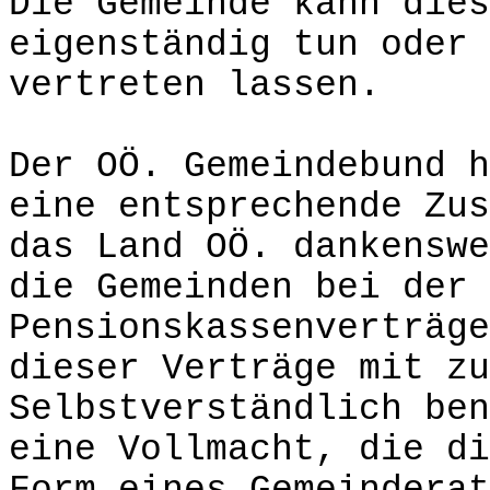
Die Gemeinde kann dies
eigenständig tun oder 
vertreten lassen.
Der OÖ. Gemeindebund h
eine entsprechende Zus
das Land OÖ. dankenswe
die Gemeinden bei der 
Pensionskassenverträge
dieser Verträge mit zu
Selbstverständlich ben
eine Vollmacht, die di