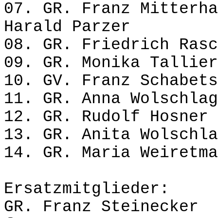
07. GR. Franz Mit
Harald Parzer
08. GR. Friedrich 
09. GR. Monika Ta
10. GV. Franz Scha
11. GR. Anna Wol
12. GR. Rudolf Ho
13. GR. Anita Wo
14. GR. Maria Weiretma
Ersatzmitglieder:
GR. Franz St