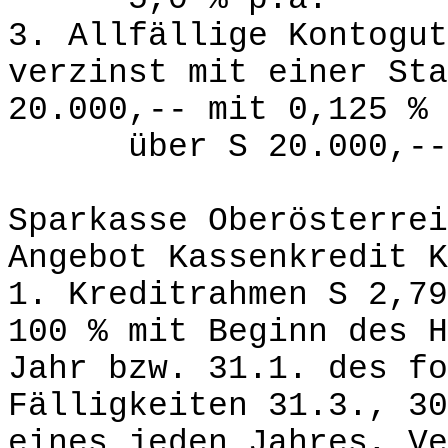
3. Allfällige Kontogut
verzinst mit einer Sta
20.000,-- mit 0,125 %
über S 20.000,-- m
Sparkasse Oberösterrei
Angebot Kassenkredit K
1. Kreditrahmen S 2,79
100 % mit Beginn des H
Jahr bzw. 31.1. des fo
Fälligkeiten 31.3., 30
eines jeden Jahres, Ve