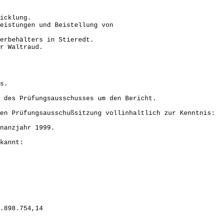
icklung.
eistungen und Beistellung von
erbehälters in Stieredt.
r Waltraud.
s.
 des Prüfungsausschusses um den Bericht.
en Prüfungsausschußsitzung vollinhaltlich zur Kenntnis:
nanzjahr 1999.
kannt:
98.754,14