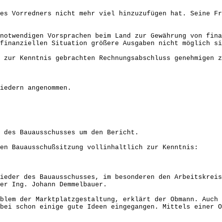
es Vorredners nicht mehr viel hinzuzufügen hat. Seine Fr
notwendigen Vorsprachen beim Land zur Gewährung von fin
finanziellen Situation größere Ausgaben nicht möglich si
 zur Kenntnis gebrachten Rechnungsabschluss genehmigen z
iedern angenommen.
 des Bauausschusses um den Bericht.
en Bauausschußsitzung vollinhaltlich zur Kenntnis:
ieder des Bauausschusses, im besonderen den Arbeitskreis
er Ing. Johann Demmelbauer.
blem der Marktplatzgestaltung, erklärt der Obmann. Auch
bei schon einige gute Ideen eingegangen. Mittels einer O