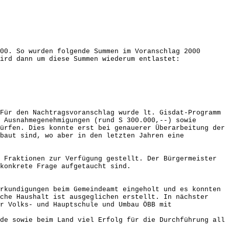
00. So wurden folgende Summen im Voranschlag 2000
ird dann um diese Summen wiederum entlastet:
Für den Nachtragsvoranschlag wurde lt. Gisdat-Programm
 Ausnahmegenehmigungen (rund S 300.000,--) sowie
ürfen. Dies konnte erst bei genauerer Überarbeitung der
baut sind, wo aber in den letzten Jahren eine
 Fraktionen zur Verfügung gestellt. Der Bürgermeister
konkrete Frage aufgetaucht sind.
rkundigungen beim Gemeindeamt eingeholt und es konnten
che Haushalt ist ausgeglichen erstellt. In nächster
r Volks- und Hauptschule und Umbau ÖBB mit
de sowie beim Land viel Erfolg für die Durchführung all