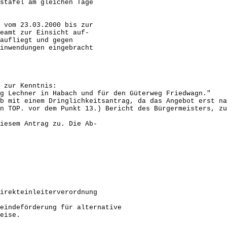
tafel am gleichen Tage
 vom 23.03.2000 bis zur
amt zur Einsicht auf-
aufliegt und gegen
nwendungen eingebracht
 zur Kenntnis:
eg Lechner in Habach und für den Güterweg Friedwagn."
b mit einem Dringlichkeitsantrag, da das Angebot erst na
n TOP. vor dem Punkt 13.) Bericht des Bürgermeisters, zu
iesem Antrag zu. Die Ab-
irekteinleiterverordnung
eindeförderung für alternative
eise.