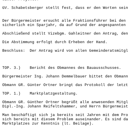
GV. Schabetsberger stellt fest, dass er den Worten sein
Der Bürgermeister ersucht alle Fraktionsführer bei den 
sicherlich ein Sparjahr, da auf Grund der angespannten 
Abschließend stellt Vizebgm. Gahleitner den Antrag, den
Die Abstimmung erfolgt durch Erheben der Hand.
Beschluss: Der Antrag wird von allen Gemeinderatsmitgl
TOP. 3.) Bericht des Obmannes des Bauausschusses.
Bürgermeister Ing. Johann Demmelbauer bittet den Obmann
Obmann GR. Günter Ortner bringt das Protokoll der letzt
TOP. 1.) Marktplatzgestaltung.
Obmann GR. Günther Ortner begrüßt alle anwesenden Mitgl
Dipl.-Ing. Johann Reifeltshammer, und Herrn Bürgermeist
Man beschäftigt sich ja bereits seit Jahren mit dem Pro
sich bereits mit diesem Problem auseinander. Es sind da
Marktplatzes zur Kenntnis (lt. Beilage).