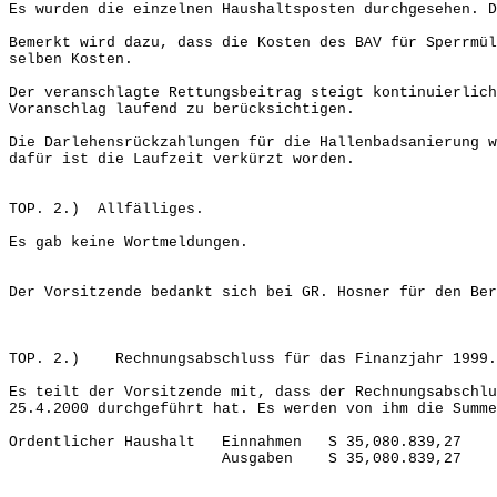
Es wurden die einzelnen Haushaltsposten durchgesehen. D
Bemerkt wird dazu, dass die Kosten des BAV für Sperrmü
selben Kosten.
Der veranschlagte Rettungsbeitrag steigt kontinuierlich
Voranschlag laufend zu berücksichtigen.
Die Darlehensrückzahlungen für die Hallenbadsanierung w
dafür ist die Laufzeit verkürzt worden.
TOP. 2.) Allfälliges.
Es gab keine Wortmeldungen.
Der Vorsitzende bedankt sich bei GR. Hosner für den Ber
TOP. 2.) Rechnungsabschluss für das Finanzjahr 1999.
Es teilt der Vorsitzende mit, dass der Rechnungsabschlu
25.4.2000 durchgeführt hat. Es werden von ihm die Summe
Ordentlicher Haushalt Einnahmen S 35,080.839,27
Ausgaben S 35,080.839,27