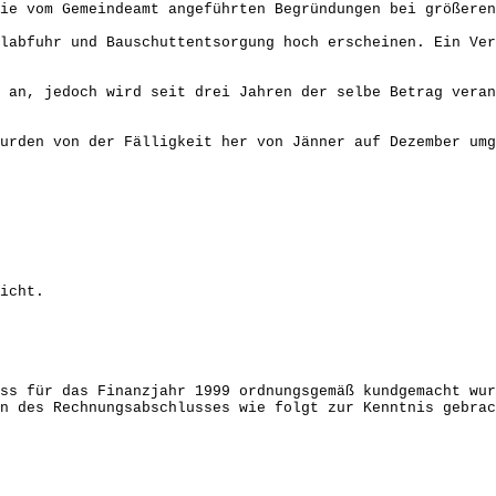
ie vom Gemeindeamt angeführten Begründungen bei größeren
llabfuhr und Bauschuttentsorgung hoch erscheinen. Ein Ve
 an, jedoch wird seit drei Jahren der selbe Betrag veran
urden von der Fälligkeit her von Jänner auf Dezember umg
icht.
ss für das Finanzjahr 1999 ordnungsgemäß kundgemacht wur
n des Rechnungsabschlusses wie folgt zur Kenntnis gebrac