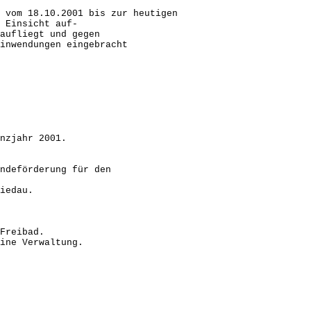
ung vom 18.10.2001 bis zur heutigen
Einsicht auf-
aufliegt und gegen
nwendungen eingebracht
nzjahr 2001.
indeförderung für den
iedau.
Freibad.
ine Verwaltung.