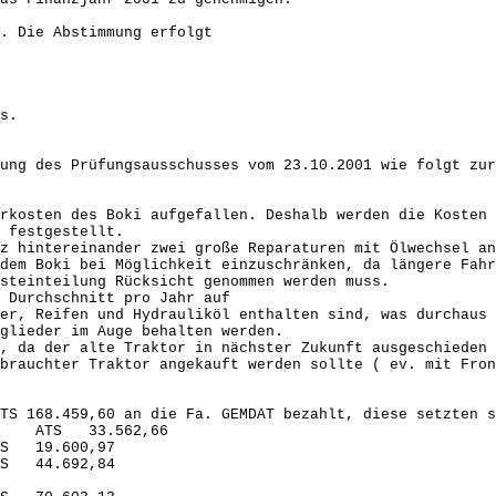
Die Abstimmung erfolgt
s.
ung des Prüfungsausschusses vom 23.10.2001 wie folgt zur
rkosten des Boki aufgefallen. Deshalb werden die Kosten 
 festgestellt.
z hintereinander zwei große Reparaturen mit Ölwechsel an
dem Boki bei Möglichkeit einzuschränken, da längere Fahr
steinteilung Rücksicht genommen werden muss.
 Durchschnitt pro Jahr auf
er, Reifen und Hydrauliköl enthalten sind, was durchaus 
glieder im Auge behalten werden.
, da der alte Traktor in nächster Zukunft ausgeschieden 
brauchter Traktor angekauft werden sollte ( ev. mit Fron
TS 168.459,60 an die Fa. GEMDAT bezahlt, diese setzten s
e ATS 33.562,66
.600,97
4.692,84