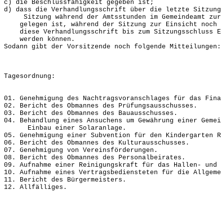
c) die Beschlussfähigkeit gegeben ist;
d) dass die Verhandlungsschrift über die letzte Sitz
Sitzung während der Amtsstunden im Gemeindeamt zur 
gelegen ist, während der Sitzung zur Einsicht noch 
diese Verhandlungsschrift bis zum Sitzungsschluss Ei
werden können.
Sodann gibt der Vorsitzende noch folgende Mitteilungen:
Tagesordnung:
01. Genehmigung des Nachtragsvoranschlages für das Fina
02. Bericht des Obmannes des Prüfungsausschusses.
03. Bericht des Obmannes des Bauausschusses.
04. Behandlung eines Ansuchens um Gewährung einer Geme
Einbau einer Solaranlage.
05. Genehmigung einer Subvention für den Kindergarten R
06. Bericht des Obmannes des Kulturausschusses.
07. Genehmigung von Vereinsförderungen.
08. Bericht des Obmannes des Personalbeirates.
09. Aufnahme einer Reinigungskraft für das Hallen- und 
10. Aufnahme eines Vertragsbediensteten für die Allgeme
11. Bericht des Bürgermeisters.
12. Allfälliges.