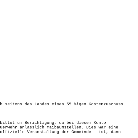
 seitens des Landes einen 55 %igen Kostenzuschuss.
 Er bittet um Berichtigung, da bei diesem Konto
uerwehr anlässlich Maibaumstellen. Dies war eine
e offizielle Veranstaltung der Gemeinde ist, dann