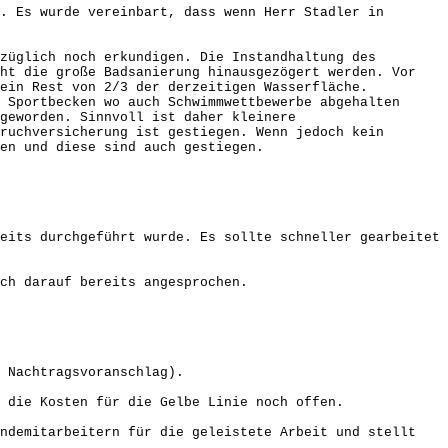
. Es wurde vereinbart, dass wenn Herr Stadler in
züglich noch erkundigen. Die Instandhaltung des
eht die große Badsanierung hinausgezögert werden. Vor
 ein Rest von 2/3 der derzeitigen Wasserfläche.
 Sportbecken wo auch Schwimmwettbewerbe abgehalten
geworden. Sinnvoll ist daher kleinere
ruchversicherung ist gestiegen. Wenn jedoch kein
en und diese sind auch gestiegen.
eits durchgeführt wurde. Es sollte schneller gearbeitet
ch darauf bereits angesprochen.
 Nachtragsvoranschlag).
 die Kosten für die Gelbe Linie noch offen.
indemitarbeitern für die geleistete Arbeit und stellt