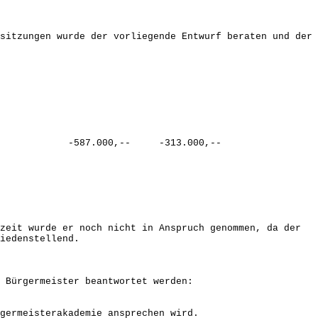
sitzungen wurde der vorliegende Entwurf beraten und der
 -587.000,-- -313.000,--
zeit wurde er noch nicht in Anspruch genommen, da der
iedenstellend.
 Bürgermeister beantwortet werden:
rmeisterakademie ansprechen wird.