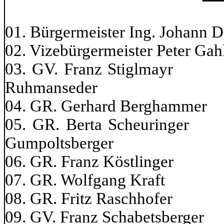
01. Bürgermeister Ing. Johann 
02. Vizebürgermeister Peter 
03. GV. Franz Stig
Ruhmanseder
04. GR. Gerhard Bergham
05. GR. Berta Sche
Gumpoltsberger
06. GR. Franz Köstling
07. GR. Wolfgang
08. GR. Fritz Rasc
09. GV. Franz Schabet