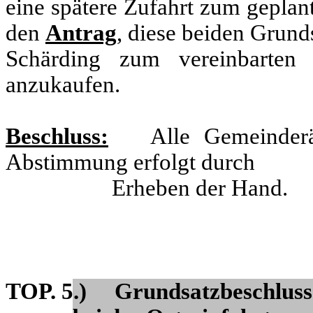
eine spätere Zufahrt zum geplant
den
Antrag
, diese beiden Grun
Schärding zum vereinbarten
anzukaufen.
Beschluss:
Alle Gemeinderät
Abstimmung erfolgt durch
Erheben der Hand.
TOP. 5.) Grundsatzbeschluss f