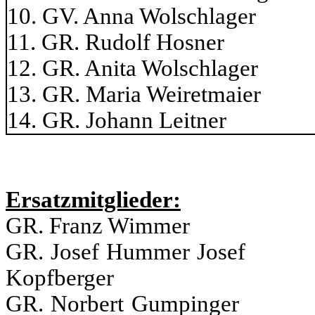
10. GV. Anna Wols
11. GR. Rudolf 
12. GR. Anita Wols
13. GR. Maria Weir
14. GR. Johann L
Ersatzmitglieder:
GR. Franz Wimmer 
GR. Josef Hummer 
Kopfberger
GR. Norbert Gum