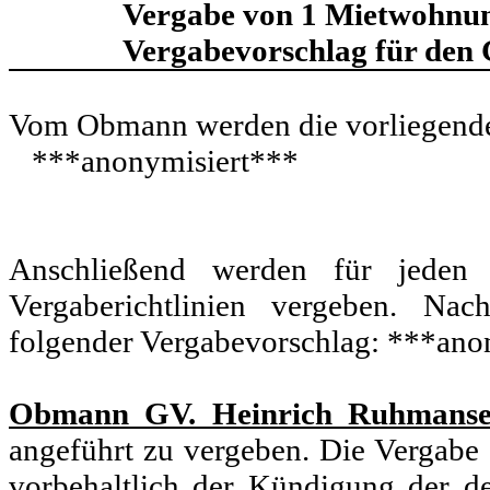
Vergabe von 1 Mietwohnung 
Vergabevorschlag für den G
Vom Obmann werden die vorliegende
***anonymisiert***
Anschließend werden für jeden
Vergaberichtlinien vergeben. Na
folgender Vergabevorschlag: ***ano
Obmann GV. Heinrich Ruhmanse
angeführt zu vergeben. Die Vergab
vorbehaltlich der Kündigung der d