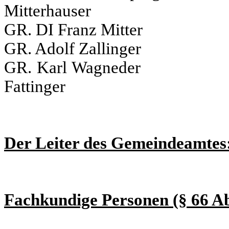
Mitterhauser
GR. DI Franz Mitter
GR. Adolf Zallinge
GR. Karl Wagned
Fattinger
Der Leiter des Gemeindeamtes
Fachkundige Personen (§ 66 A