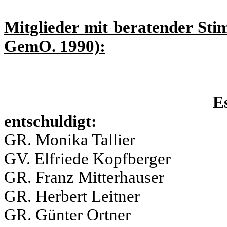
Mitglieder mit beratender Sti
GemO. 1990):
Es
entschuldigt: u
GR. Monika Tallier
GV. Elfriede Kopfberger
GR. Franz Mitterhauser
GR. Herbert Leitner
GR. Günter Ortner