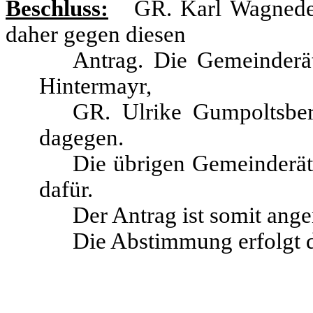
Beschluss:
GR. Karl Wagneder 
daher gegen diesen
Antrag. Die Gemeinderä
Hintermayr,
GR. Ulrike Gumpoltsbe
dagegen.
Die übrigen Gemeinderä
dafür.
Der Antrag ist somit an
Die Abstimmung erfolgt 