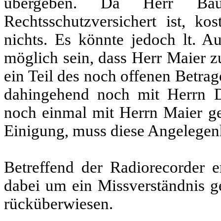
übergeben. Da Herr Baue
Rechtsschutzversichert ist, ko
nichts. Es könnte jedoch lt. 
möglich sein, dass Herr Maier 
ein Teil des noch offenen Betrage
dahingehend noch mit Herrn D
noch einmal mit Herrn Maier ge
Einigung, muss diese Angelegenh
Betreffend der Radiorecorder er
dabei um ein Missverständnis ge
rücküberwiesen.