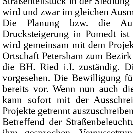
Straßenteilstück in der Siedlung
wird und zwar im gleichen Ausm
Die Planung bzw. die Ausa
Drucksteigerung in Pomedt ist 
wird gemeinsam mit dem Projekt
Ortschaft Petersham zum Bezirk R
die BH. Ried i.I. zuständig. D
vorgesehen. Die Bewilligung fü
bereits vor. Wenn nun auch die
kann sofort mit der Ausschr
Projekte getrennt auszuschreiben i
Betreffend der Straßenbeleuch
ihm gesprochen. Voraussetzun