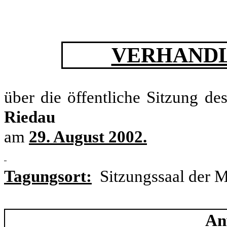
VERHANDL
über die öffentliche Sitzung de
Riedau
am
29. August 2002.
Tagungsort:
Sitzungssaal der 
An