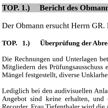
TOP. 1.) Bericht des Obmanne
Der Obmann ersucht Herrn GR. R
TOP. 1.) Überprüfung der Abre
Die Rechnungen und Unterlagen be
Mitgliedern des Prüfungsausschuss 
Mängel festgestellt, diverse Unklarh
Lediglich bei den audivisuellen Anl
Angebot sind keine erhalten, und e
Recorder. Frau Tiefenthaler wird die