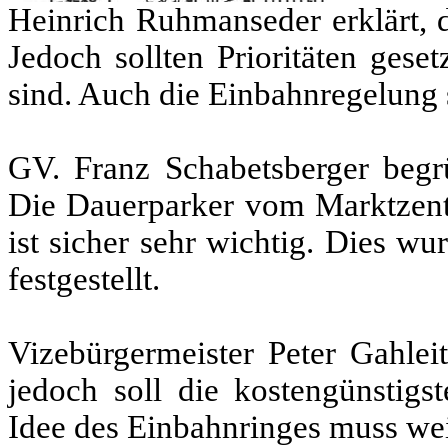
Heinrich Ruhmanseder erklärt, da
Jedoch sollten Prioritäten gese
sind. Auch die Einbahnregelung s
GV. Franz Schabetsberger begrü
Die Dauerparker vom Marktzentr
ist sicher sehr wichtig. Dies w
festgestellt.
Vizebürgermeister Peter Gahleit
jedoch soll die kostengünstigs
Idee des Einbahnringes muss wei