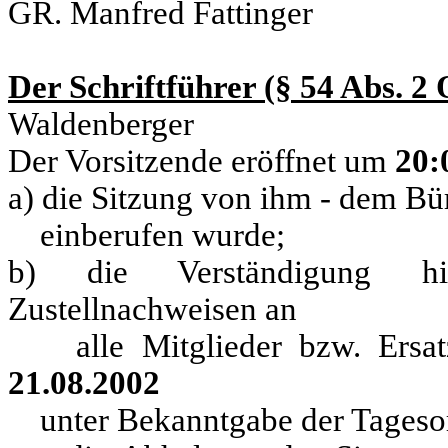
GR. Manfred Fattinger
Der Schriftführer (§ 54 Abs. 
Waldenberger
Der Vorsitzende eröffnet um
20:
a) die Sitzung von ihm - dem Bü
einberufen wurde;
b) die Verständigung h
Zustellnachweisen an
alle Mitglieder bzw. Ersatzmi
21.08.2002
unter Bekanntgabe der Tagesord