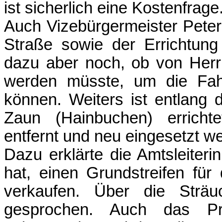
ist sicherlich eine Kostenfrage
Auch Vizebürgermeister Peter 
Straße sowie der Errichtun
dazu aber noch, ob von Herrn
werden müsste, um die Fah
können. Weiters ist entlang 
Zaun (Hainbuchen) errichte
entfernt und neu eingesetzt w
Dazu erklärte die Amtsleiterin
hat, einen Grundstreifen fü
verkaufen. Über die Strä
gesprochen. Auch das P