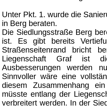
Unter Pkt. 1. wurde die Sani
in Berg beraten.
Die Siedlungsstraße Berg bere
ist. Es gibt bereits Verti
Straßenseitenrand bricht b
Liegenschaft Graf ist d
Ausbesserungen werden nur 
Sinnvoller wäre eine vollstä
diesem Zusammenhang ein 
müsste entlang der Liegensc
verbreitert werden. In der Sie