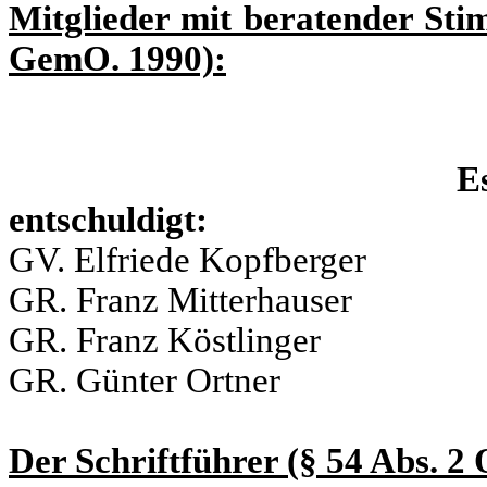
Mitglieder mit beratender Sti
GemO. 1990):
Es
entschuldigt: u
GV. Elfriede Kopfberger
GR. Franz Mitterhauser
GR. Franz Köstlinger
GR. Günter Ortner
Der Schriftführer (§ 54 Abs. 