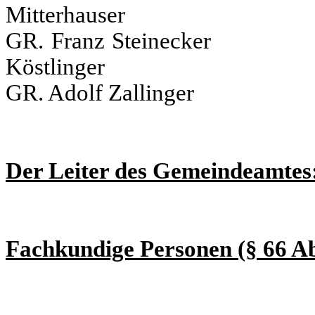
Mitterhauser
GR. Franz Stein
Köstlinger
GR. Adolf Zallinge
Der Leiter des Gemeindeamtes
Fachkundige Personen (§ 66 A