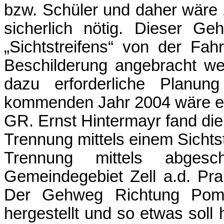
bzw. Schüler und daher wäre
sicherlich nötig. Dieser Ge
„Sichtstreifens“ von der Fah
Beschilderung angebracht we
dazu erforderliche Planu
kommenden Jahr 2004 wäre ei
GR. Ernst Hintermayr fand die 
Trennung mittels einem Sichtst
Trennung mittels abgesc
Gemeindegebiet Zell a.d. Pra
Der Gehweg Richtung Pome
hergestellt und so etwas soll 