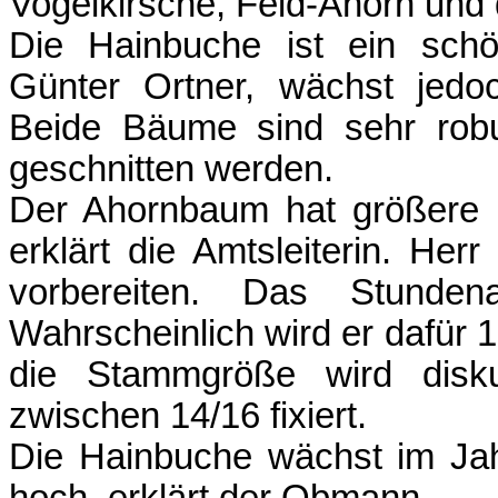
Vogelkirsche, Feld-Ahorn und
Die Hainbuche ist ein sch
Günter Ortner, wächst jedo
Beide Bäume sind sehr rob
geschnitten werden.
Der Ahornbaum hat größere B
erklärt die Amtsleiterin. Her
vorbereiten. Das Stunde
Wahrscheinlich wird er dafür 
die Stammgröße wird diskut
zwischen 14/16 fixiert.
Die Hainbuche wächst im Ja