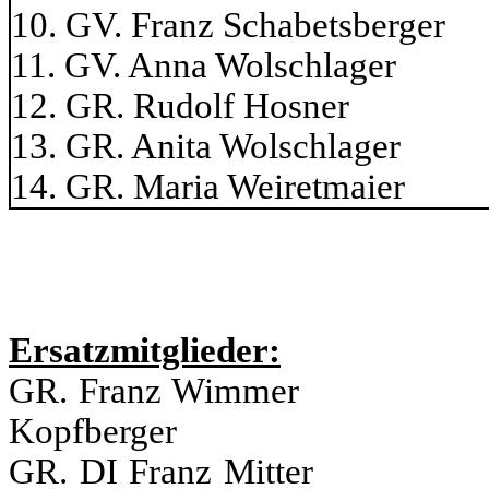
10. GV. Franz Schabets
11. GV. Anna Wolsch
12. GR. Rudolf Ho
13. GR. Anita Wols
14. GR. Maria Weir
Ersatzmitglieder:
GR. Franz Wimme
Kopfberger
GR. DI Franz Mi