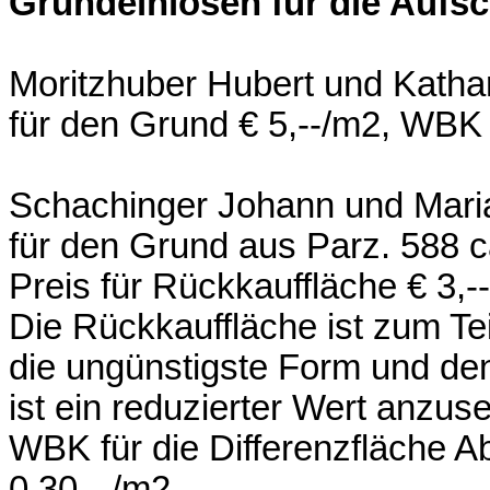
Grundeinlösen für die Aufsc
Moritzhuber Hubert und Kathar
für den Grund € 5,--/m2, WBK
Schachinger Johann und Mari
für den Grund aus Parz. 588 c
Preis für Rückkauffläche € 3,-
Die Rückkauffläche ist zum Te
die ungünstigste Form und de
ist ein reduzierter Wert anzus
WBK für die Differenzfläche A
0,30,--/m2