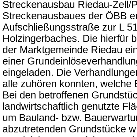
Streckenausbau Riedau-Zell/P
Streckenausbaues der ÖBB erf
Aufschließungsstraße zur L 5
Holzingerbaches. Die hierfür
der Marktgemeinde Riedau ein
einer Grundeinlöseverhandlung
eingeladen. Die Verhandlungen
alle zuhören konnten, welche 
Bei den betroffenen Grundstü
landwirtschaftlich genutzte F
um Bauland- bzw. Bauerwartun
abzutretenden Grundstücke 