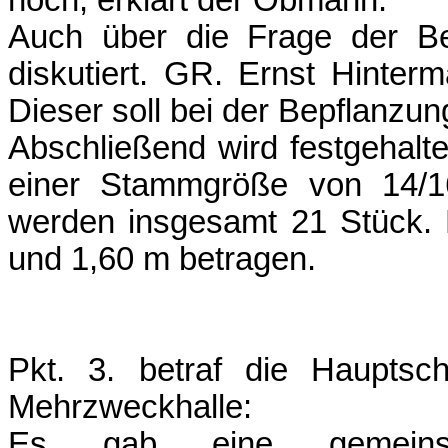
hoch, erklärt der Obmann.
Auch über die Frage der B
diskutiert. GR. Ernst Hinter
Dieser soll bei der Bepflanzun
Abschließend wird festgehalt
einer Stammgröße von 14/16
werden insgesamt 21 Stück. 
und 1,60 m betragen.
Pkt. 3. betraf die Hauptsc
Mehrzweckhalle:
Es gab eine gemeins