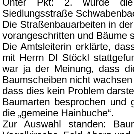
Unter Pkt: 2. wurde di
Siedlungsstraße Schwabenbac
Die Straßenbauarbeiten in de
vorangeschritten und Bäume s
Die Amtsleiterin erklärte, 
mit Herrn DI Stöckl stattgefu
war ja der Meinung, dass di
Baumscheiben nicht wachsen k
dass dies kein Problem darste
Baumarten besprochen und g
die „gemeine Hainbuche“.
Zur Auswahl standen: Baum