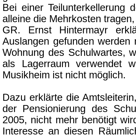
Bei einer Teilunterkellerun
alleine die Mehrkosten tragen
GR. Ernst Hintermayr erkl
Auslangen gefunden werden m
Wohnung des Schulwartes, we
als Lagerraum verwendet w
Musikheim ist nicht möglich.
Dazu erklärte die Amtsleiteri
der Pensionierung des Schu
2005, nicht mehr benötigt wir
Interesse an diesen Räumlic