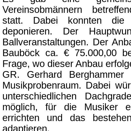
Vereinsobmännern betreffe
statt. Dabei konnten die
deponieren. Der Hauptw
Ballveranstaltungen. Der Anb
Bauböck ca. € 75.000,00 be
Frage, wo dieser Anbau erfolge
GR. Gerhard Berghammer w
Musikprobenraum. Dabei wür
unterschiedlichen Dachgrad
möglich, für die Musiker 
errichten und das besteh
adaptieren.