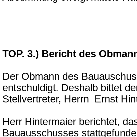
TOP. 3.) Bericht des Obma
Der Obmann des Bauauschusse
entschuldigt. Deshalb bittet 
Stellvertreter, Herrn Ernst Hi
Herr Hintermaier berichtet, d
Bauausschusses stattgefunde