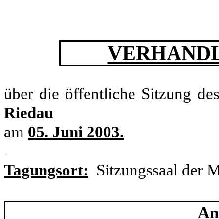
VERHANDL
über die öffentliche Sitzung de
Riedau
am
05. Juni 2003.
Tagungsort:
Sitzungssaal der M
An