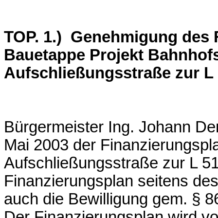
TOP. 1.) Genehmigung des F
Bauetappe Projekt Bahnhof
Aufschließungsstraße zur L 
Bürgermeister Ing. Johann De
Mai 2003 der Finanzierungsplan
Aufschließungsstraße zur L 513
Finanzierungsplan seitens de
auch die Bewilligung gem. § 8
Der Finanzierungsplan wird vom