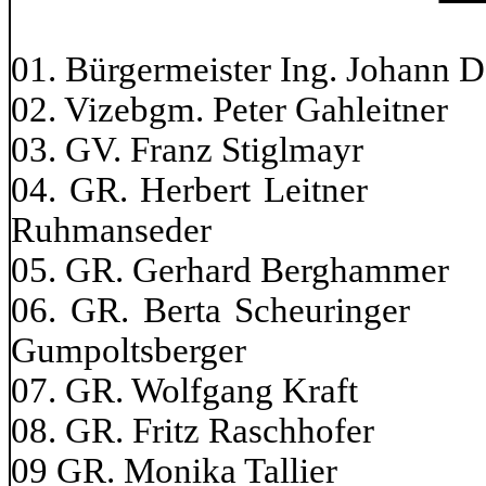
01. Bürgermeister Ing. Johann 
02. Vizebgm. Peter Gahle
03. GV. Franz Stiglmay
04. GR. Herbert Le
Ruhmanseder
05. GR. Gerhard Bergham
06. GR. Berta Sche
Gumpoltsberger
07. GR. Wolfgang Kraft
08. GR. Fritz Raschhof
09 GR. Monika Tal