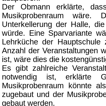
Der Obmann erklärte, das
Musikprobenraum wäre. D
Unterkellerung der Halle, d
würde. Eine Sparvariante wär
Lehrküche der Hauptschule 
Anzahl der Veranstaltungen w
ist, wäre dies die kostengünsti
Es gibt zahlreiche Veranst
notwendig ist, erklärte
Musikprobenraum könnte al
zugebaut und der Musikprobe
gebaut werden.