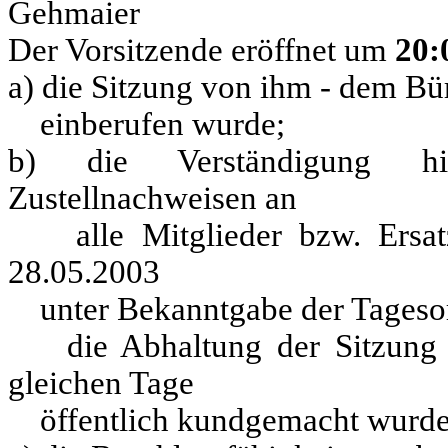
Gehmaier
Der Vorsitzende eröffnet um
20:
a) die Sitzung von ihm - dem Bü
einberufen wurde;
b) die Verständigung h
Zustellnachweisen an
alle Mitglieder bzw. Ersatzmi
28.05.2003
unter Bekanntgabe der Tagesord
die Abhaltung der Sitzung d
gleichen Tage
öffentlich kundgemacht wurde