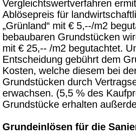
Vergleichtswertverfahren ermitt
Ablösepreis für landwirtschaf
„Grünland“ mit € 5,--/m2 begu
bebaubaren Grundstücken wird
mit € 25,-- /m2 begutachtet. U
Entscheidung gebührt dem Gru
Kosten, welche diesem bei de
Grundstücken durch Vertragse
erwachsen. (5,5 % des Kaufpre
Grundstücke erhalten außerd
Grundeinlösen für die Sani