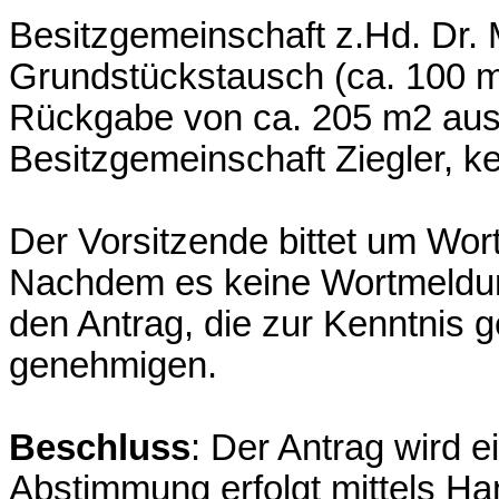
Besitzgemeinschaft z.Hd. Dr. 
Grundstückstausch (ca. 100 m
Rückgabe von ca. 205 m2 aus 
Besitzgemeinschaft Ziegler, k
Der Vorsitzende bittet um Wo
Nachdem es keine Wortmeldunge
den Antrag, die zur Kenntnis 
genehmigen.
Beschluss
: Der Antrag wird
Abstimmung erfolgt mittels H