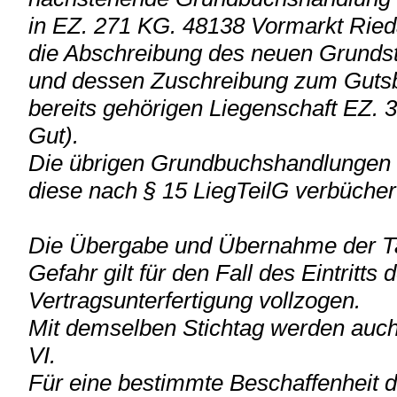
in EZ. 271 KG. 48138 Vormarkt Ried
die Abschreibung des neuen Grunds
und dessen Zuschreibung zum Guts
bereits gehörigen Liegenschaft EZ. 
Gut).
Die übrigen Grundbuchshandlungen hi
diese nach § 15 LiegTeilG verbücher
Die Übergabe und Übernahme der Tau
Gefahr gilt für den Fall des Eintritts
Vertragsunterfertigung vollzogen.
Mit demselben Stichtag werden auc
VI.
Für eine bestimmte Beschaffenheit d