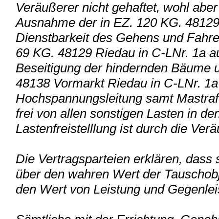
Veräußerer nicht gehaftet, wohl aber
Ausnahme der in EZ. 120 KG. 48129 
Dienstbarkeit des Gehens und Fahren
69 KG. 48129 Riedau in C-LNr. 1a au
Beseitigung der hindernden Bäume u
48138 Vormarkt Riedau in C-LNr. 1a 
Hochspannungsleitung samt Mastraf
frei von allen sonstigen Lasten in de
Lastenfreistelllung ist durch die Ver
Die Vertragsparteien erklären, dass 
über den wahren Wert der Tauschobj
den Wert von Leistung und Gegenlei