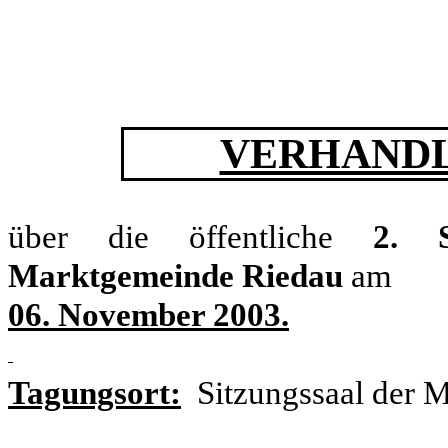
VERHANDL
über die öffentliche
2. S
Marktgemeinde Riedau
am
06. November 2003.
Tagungsort:
Sitzungssaal der 