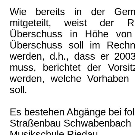
Wie bereits in der Geme
mitgeteilt, weist der 
Überschuss in Höhe von 
Überschuss soll im Rech
werden, d.h., dass er 2003
muss, berichtet der Vorsi
werden, welche Vorhaben 
soll.
Es bestehen Abgänge bei fo
Straßenbau Schwabenb
Musikschule Riedau