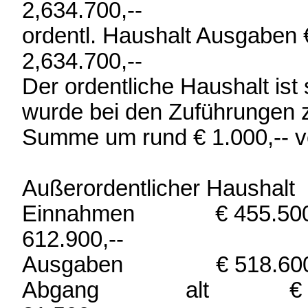
2,634.700,--
ordentl. Haushalt Ausgaben 
2,634.700,--
Der ordentliche Haushalt ist 
wurde bei den Zuführungen 
Summe um rund € 1.000,-- ve
Außerordentlicher Haushalt
Einnahmen € 455.500,--
612.900,--
Ausgaben € 518.600,-- + 
Abgang alt € 