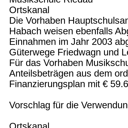
Ortskanal € 
Die Vorhaben Hauptschulsan
Habach weisen ebenfalls Abg
Einnahmen im Jahr 2003 abg
Güterwege Friedwagn und L
Für das Vorhaben Musikschul
Anteilsbeträgen aus dem orde
Finanzierungsplan mit € 59.
Vorschlag für die Verwendu
Ortskanal € 1