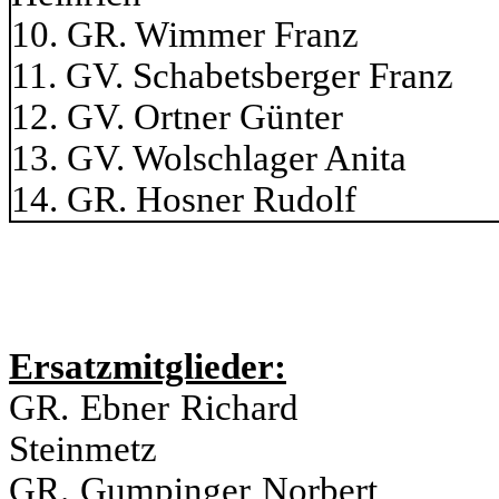
10. GR. Wimmer Franz 
11. GV. Schabetsberger
12. GV. Ortner Gü
13. GV. Wolschlage
14. GR. Hosner 
Ersatzmitglieder:
GR. Ebner Richar
Steinmetz
GR. Gumpinger No