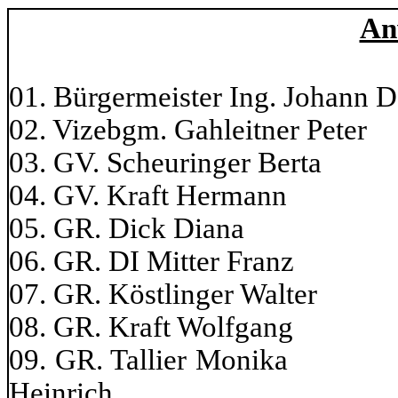
An
01. Bürgermeister Ing. Johann 
02. Vizebgm. Gahleitner 
03. GV. Scheuringer Ber
04. GV. Kraft Hermann
05. GR. Dick Diana 1
06. GR. DI Mitter Fran
07. GR. Köstlinger Walt
08. GR. Kraft Wolfgan
09. GR. Tallier Mon
Heinrich