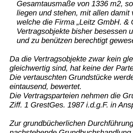
Gesamtausmaße von 1336 m2, so wi
liegen und stehen, mit allen dami
welche die Firma „Leitz GmbH. & 
Vertragsobjekte bisher besessen 
und zu benützen berechtigt gewes
Da die Vertragsobjekte zwar kein g
gleichwertig sind, hat keine der Par
Die vertauschten Grundstücke werden
eintausend, bewertet.
Die Vertragsparteien nehmen die Gr
Ziff. 1 GrestGes. 1987 i.d.g.F. in Ans
Zur grundbücherlichen Durchführung 
nachstehende Grundbuchshandlung au