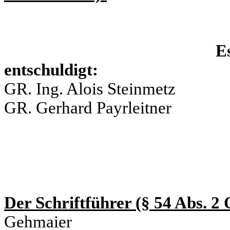
Es
entschuldigt: u
GR. Ing. Alois Steinmetz
GR. Gerhard Payrleitner
Der Schriftführer (§ 54 Abs. 
Gehmaier