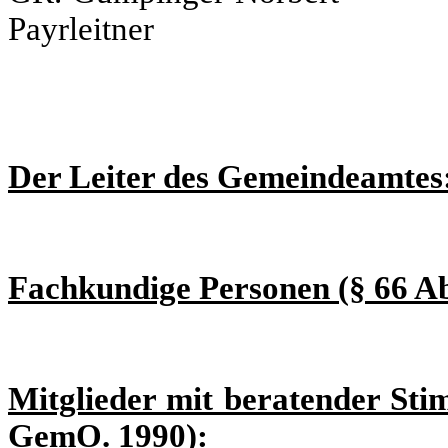
Payrleitner
Der Leiter des Gemeindeamtes
Fachkundige Personen (§ 66 A
Mitglieder mit beratender Sti
GemO. 1990):