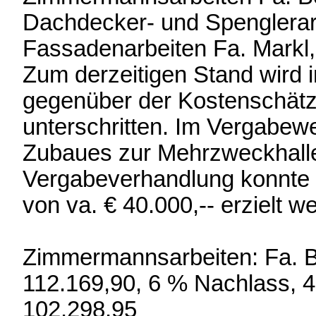
Dachdecker- und Spenglerar
Fassadenarbeiten Fa. Markl
Zum derzeitigen Stand wird
gegenüber der Kostenschätz
unterschritten. Im Vergabewe
Zubaues zur Mehrzweckhalle
Vergabeverhandlung konnte 
von va. € 40.000,-- erzielt w
Zimmermannsarbeiten: Fa. Bor
112.169,90, 6 % Nachlass, 
102.298,95