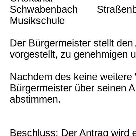
Schwabenbach Straßenb
Musikschu
€ 69.14
Der Bürgermeister stellt den
vorgestellt, zu genehmigen 
Nachdem des keine weitere W
Bürgermeister über seinen A
abstimmen.
Beschluss: Der Antrag wird