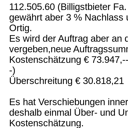
112.505.60 (Billigstbieter Fa
gewährt aber 3 % Nachlass 
Ortig.
Es wird der Auftrag aber an 
vergeben,neue Auftragssum
Kostenschätzung € 73.947,-
-)
Überschreitung € 30.818,21
Es hat Verschiebungen inne
deshalb einmal Über- und U
Kostenschätzung.