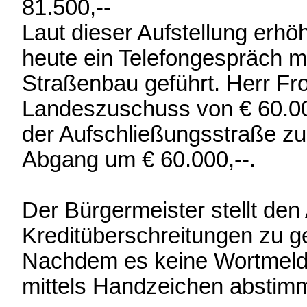
81.500,--
Laut dieser Aufstellung erhöh
heute ein Telefongespräch m
Straßenbau geführt. Herr Fr
Landeszuschuss von € 60.00
der Aufschließungsstraße zur
Abgang um € 60.000,--.
Der Bürgermeister stellt de
Kreditüberschreitungen zu 
Nachdem es keine Wortmeldu
mittels Handzeichen abstim