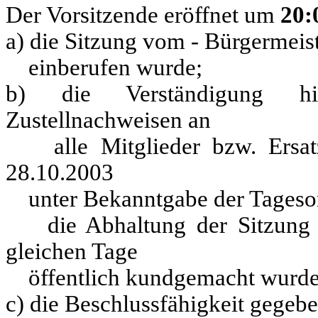
Der Vorsitzende eröffnet um
20:
a) die Sitzung vom - Bürgermeis
einberufen wurde;
b) die Verständigung h
Zustellnachweisen an
alle Mitglieder bzw. Ersatzmi
28.10.2003
unter Bekanntgabe der Tagesord
die Abhaltung der Sitzung d
gleichen Tage
öffentlich kundgemacht wurde
c) die Beschlussfähigkeit gegeben