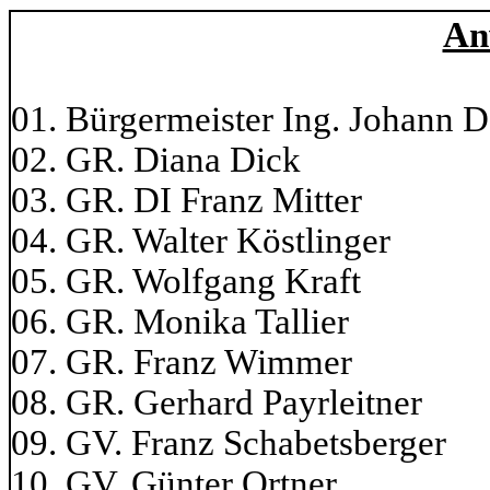
An
01. Bürgermeister Ing. Johann 
02. GR. Diana Dick 1
03. GR. DI Franz Mitte
04. GR. Walter Köstling
05. GR. Wolfgang Kraf
06. GR. Monika Tallie
07. GR. Franz Wi
08. GR. Gerhard Payrl
09. GV. Franz Schabets
10. GV. Günter Or