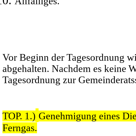
Allfälliges.
Vor Beginn der Tagesordnung wi
abgehalten. Nachdem es keine W
Tagesordnung zur Gemeinderatss
TOP. 1.)
Genehmigung eines Dien
Ferngas.