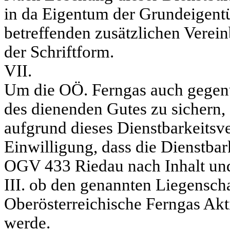
in da Eigentum der Grundeigentü
betreffenden zusätzlichen Verein
der Schriftform.
VII.
Um die OÖ. Ferngas auch gegenü
des dienenden Gutes zu sichern, 
aufgrund dieses Dienstbarkeitsve
Einwilligung, dass die Dienstbar
OGV 433 Riedau nach Inhalt und
III. ob den genannten Liegensch
Oberösterreichische Ferngas Akti
werde.