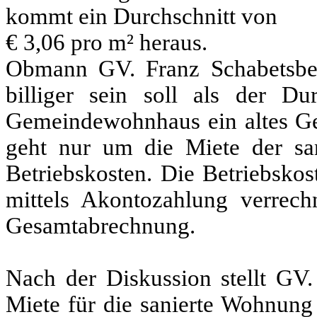
kommt ein Durchschnitt von
€ 3,06 pro m² heraus.
Obmann GV. Franz Schabetsber
billiger sein soll als der Du
Gemeindewohnhaus ein altes Gebä
geht nur um die Miete der s
Betriebskosten. Die Betriebsko
mittels Akontozahlung verrech
Gesamtabrechnung.
Nach der Diskussion stellt GV.
Miete für die sanierte Wohnung