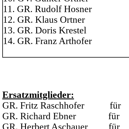
11. GR. Rudolf Ho
12. GR. Klaus Or
13. GR. Doris K
14. GR. Franz Ar
Ersatzmitglieder:
GR. Fritz Raschhofer fü
GR. Richard Ebner für G
GR. Herbert Aschauer für