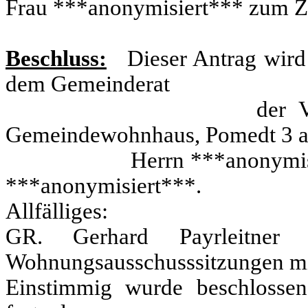
Frau ***anonymisiert*** zum Z
Beschluss:
Dieser Antrag wir
dem Gemeinderat
der Vorschlag ge
Gemeindewohnhaus, Pomedt 3 
Herrn ***anonymisiert***
***anonymisiert***.
Allfälliges:
GR. Gerhard Payrleitner 
Wohnungsausschusssitzungen mit
Einstimmig wurde beschlosse