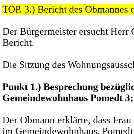
TOP. 3.) Bericht des Obmannes 
Der Bürgermeister ersucht Herr
Bericht.
Die Sitzung des Wohnungsaussch
Punkt 1.) Besprechung bezügli
Gemeindewohnhaus Pomedt 3; 
Der Obmann erklärte, dass Fra
im Gemeindewohnhaus, Pomedt 3