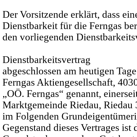
Der Vorsitzende erklärt, dass ei
Dienstbarkeit für die Ferngas ber
den vorliegenden Dienstbarkeitsv
Dienstbarkeitsvertrag
abgeschlossen am heutigen Tage
Ferngas Aktiengesellschaft, 403
„OÖ. Ferngas“ genannt, einerseit
Marktgemeinde Riedau, Riedau 3
im Folgenden Grundeigentümerin 
Gegenstand dieses Vertrages ist