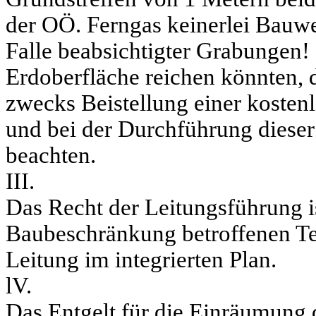
der OÖ. Ferngas keinerlei Bauwer
Falle beabsichtigter Grabungen! 
Erdoberfläche reichen könnten, 
zwecks Beistellung einer kosten
und bei der Durchführung diese
beachten.
III.
Das Recht der Leitungsführung i
Baubeschränkung betroffenen Teil
Leitung im integrierten Plan.
lV.
Das Entgelt für die Einräumung 