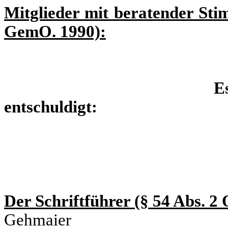
Mitglieder mit beratender Sti
GemO. 1990):
Es
entschuldigt: unen
Der Schriftführer (§ 54 Abs. 
Gehmaier