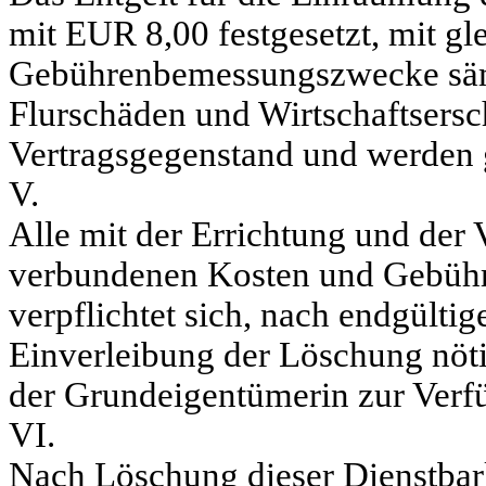
mit EUR 8,00 festgesetzt, mit gl
Gebührenbemessungszwecke sämt
Flurschäden und Wirtschaftsersc
Vertragsgegenstand und werden g
V.
Alle mit der Errichtung und der
verbundenen Kosten und Gebühre
verpflichtet sich, nach endgültig
Einverleibung der Löschung nöt
der Grundeigentümerin zur Verfü
VI.
Nach Löschung dieser Dienstbark