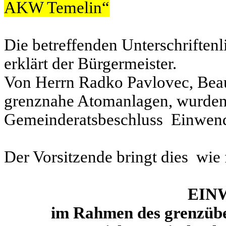
AKW Temelin“
Die betreffenden Unterschriften
erklärt der Bürgermeister.
Von Herrn Radko Pavlovec, Beauf
grenznahe Atomanlagen, wurden 
Gemeinderatsbeschluss Einwend
Der Vorsitzende bringt dies wie 
EIN
im Rahmen des grenzüb