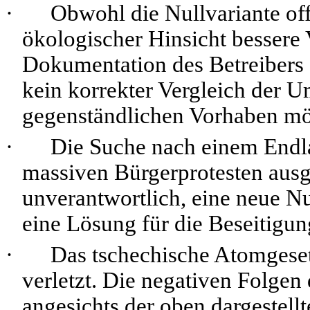
·
Obwohl die Nullvariante of
ökologischer Hinsicht bessere Va
Dokumentation des Betreibers 
kein korrekter Vergleich der
gegenständlichen Vorhaben mö
·
Die Suche nach einem Endl
massiven Bürgerprotesten ausg
unverantwortlich, eine neue N
eine Lösung für die Beseitigun
·
Das tschechische Atomgese
verletzt. Die negativen Folge
angesichts der oben dargestellt