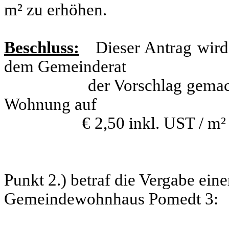
m² zu erhöhen.
Beschluss:
Dieser Antrag wird
dem Gemeinderat
der Vorschlag gemacht, die
Wohnung auf
€ 2,50 inkl. UST / m² ohne
Punkt 2.) betraf die Vergabe ei
Gemeindewohnhaus Pomedt 3: