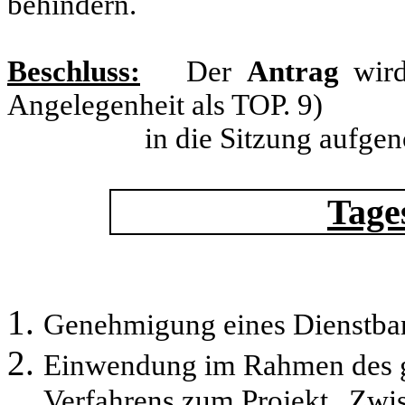
behindern.
Beschluss:
Der
Antrag
wird
Angelegenheit als TOP. 9)
in die Sitzung aufgen
Tage
Genehmigung eines Dienstbark
Einwendung im Rahmen des g
Verfahrens zum Projekt „Zwis