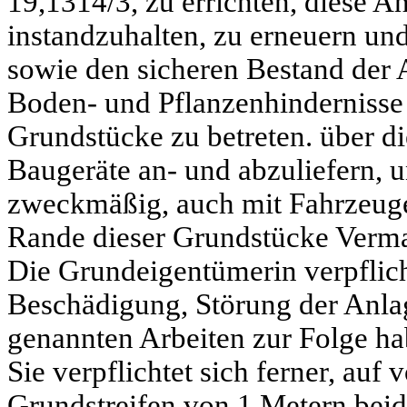
19,1314/3, zu errichten, diese A
instandzuhalten, zu erneuern un
sowie den sicheren Bestand der
Boden- und Pflanzenhindernisse 
Grundstücke zu betreten. über d
Baugeräte an- und abzuliefern, u
zweckmäßig, auch mit Fahrzeuge
Rande dieser Grundstücke Verma
Die Grundeigentümerin verpflicht
Beschädigung, Störung der Anla
genannten Arbeiten zur Folge ha
Sie verpflichtet sich ferner, au
Grundstreifen von 1 Metern bei