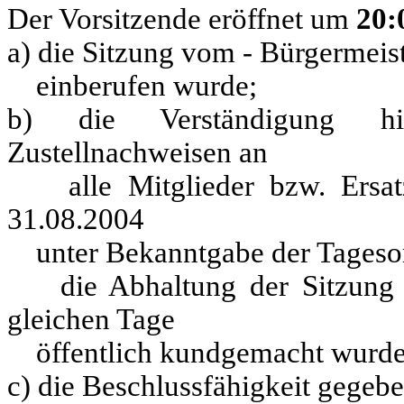
Der Vorsitzende eröffnet um
20:
a) die Sitzung vom - Bürgermeis
einberufen wurde;
b) die Verständigung h
Zustellnachweisen an
alle Mitglieder bzw. Ersatzmi
31.08.2004
unter Bekanntgabe der Tagesord
die Abhaltung der Sitzung d
gleichen Tage
öffentlich kundgemacht wurde
c) die Beschlussfähigkeit gegeben