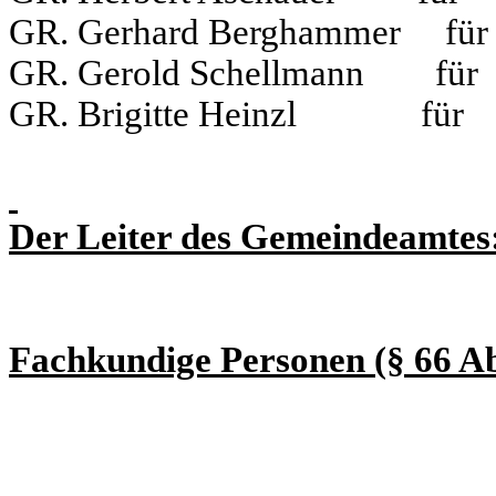
GR. Gerhard Berghammer f
GR. Gerold Schellmann fü
GR. Brigitte Heinzl für
Der Leiter des Gemeindeamtes
Fachkundige Personen (§ 66 A