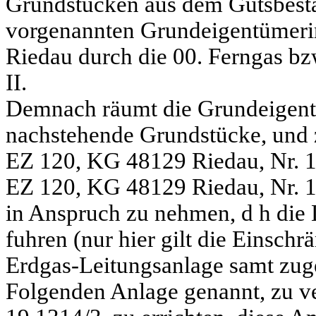
Grundstucken aus dem Gutsbesta
vorgenannten Grundeigentümeri
Riedau durch die 00. Ferngas bz
II.
Demnach räumt die Grundeigentü
nachstehende Grundstücke, und 
EZ 120, KG 48129 Riedau, Nr. 19
EZ 120, KG 48129 Riedau, Nr. 1
in Anspruch zu nehmen, d h die 
fuhren (nur hier gilt die Einsch
Erdgas-Leitungsanlage samt zug
Folgenden Anlage genannt, zu v