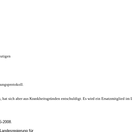
heutigen
ungsprotokoll.
 hat sich aber aus Krankheitsgründen entschuldigt. Es wird ein Ersatzmitglied im L
5-2008.
andesregierung für