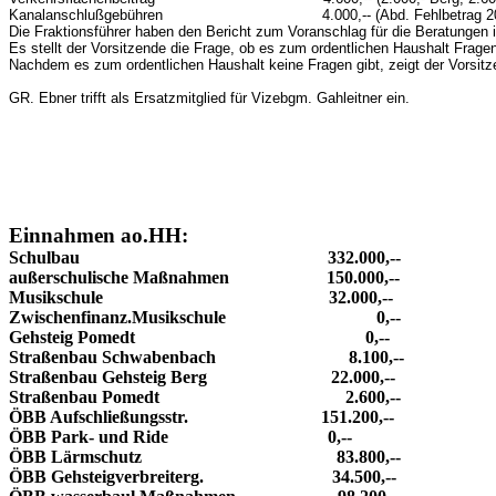
Kanalanschlußgebühren 4.000,-- (Abd. Fehlbetrag 20
Die Fraktionsführer haben den Bericht zum Voranschlag für die Beratungen i
Es stellt der Vorsitzende die Frage, ob es zum ordentlichen Haushalt Fragen
Nachdem es zum ordentlichen Haushalt keine Fragen gibt, zeigt der Vorsit
GR. Ebner trifft als Ersatzmitglied für Vizebgm. Gahleitner ein.
Einnahmen ao.HH:
Schulbau 332.000,--
außerschulische Maßnahmen 150.000,--
Musikschule 32.000,--
Zwischenfinanz.Musikschule 0,--
Gehsteig Pomedt 0,--
Straßenbau Schwabenbach 8.100,--
Straßenbau Gehsteig Berg 22.000,--
Straßenbau Pomedt 2.600,--
ÖBB Aufschließungsstr. 151.200,--
ÖBB Park- und Ride 0,--
ÖBB Lärmschutz 83.800,--
ÖBB Gehsteigverbreiterg. 34.500,--