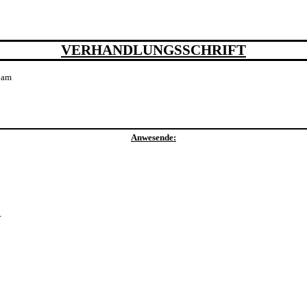
VERHANDLUNGSSCHRIFT
am
Anwesende:
r