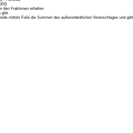
03)
n den Fraktionen erhalten.
 gibt.
zende mittels Folie die Summen des außerordentlichen Voranschlages und gib