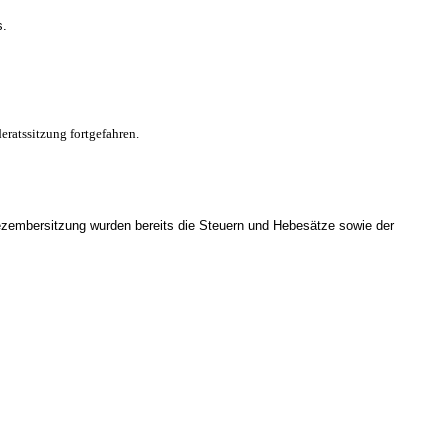
s.
ratssitzung fortgefahren.
Dezembersitzung wurden bereits die Steuern und Hebesätze sowie der