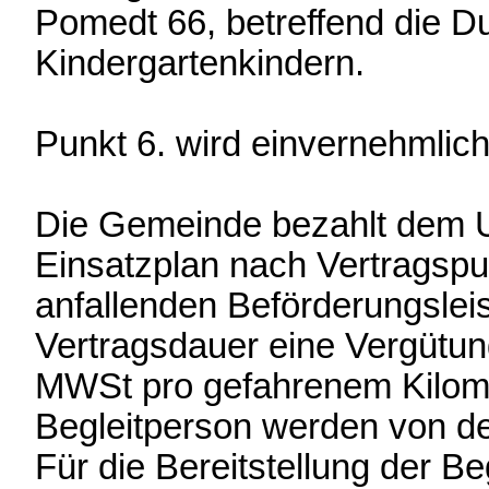
Pomedt 66, betreffend die D
Kindergartenkindern.
Punkt 6. wird einvernehmlich
Die Gemeinde bezahlt dem
Einsatzplan nach Vertragspu
anfallenden Beförderungsleis
Vertragsdauer eine Vergütung
MWSt pro gefahrenem Kilomet
Begleitperson werden von d
Für die Bereitstellung der B