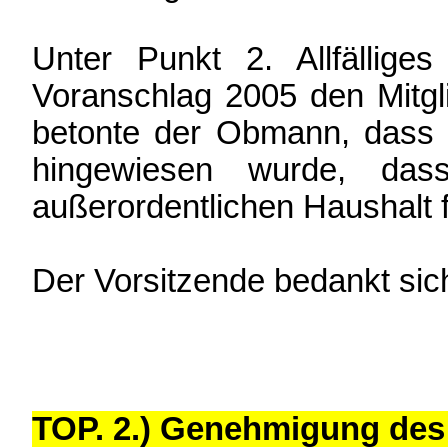
Unter Punkt 2. Allfällige
Voranschlag 2005 den Mitgl
betonte der Obmann, dass 
hingewiesen wurde, dass
außerordentlichen Haushalt 
Der Vorsitzende bedankt sich
TOP. 2.) Genehmigung des