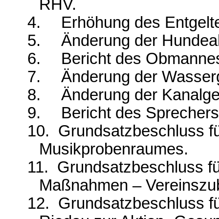
RHV.
4.
Erhöhung des Entgelte
5.
Änderung der Hundea
6.
Bericht des Obmanne
7.
Änderung der Wasser
8.
Änderung der Kanalg
9.
Bericht des Sprecher
10.
Grundsatzbeschluss fü
Musikprobenraumes.
11.
Grundsatzbeschluss fü
Maßnahmen – Vereinszub
12.
Grundsatzbeschluss fü