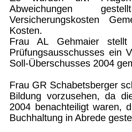
Abweichungen gestell
Versicherungskosten Gem
Kosten.
Frau AL Gehmaier stellt
Prüfungsausschusses ein V
Soll-Überschusses 2004 gem
Frau GR Schabetsberger schl
Bildung vorzusehen, da di
2004 benachteiligt waren, d
Buchhaltung in Abrede gestel