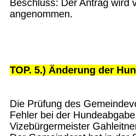
Beschluss: Der Antrag wird 
angenommen.
TOP. 5.) Änderung der Hu
Die Prüfung des Gemeindevo
Fehler bei der Hundeabgabe v
Vizebürgermeister Gahleitner