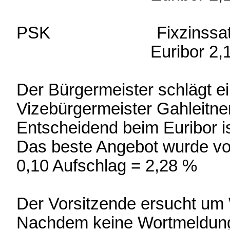
PSK Fixzinssatz 
Euribor 2,184 % + 0
Der Bürgermeister schlägt ei
Vizebürgermeister Gahleitner
Entscheidend beim Euribor is
Das beste Angebot wurde vo
0,10 Aufschlag = 2,28 %
Der Vorsitzende ersucht um
Nachdem keine Wortmeldunge