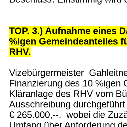
TOP. 3.) Aufnahme eines D
%igen Gemeindeanteiles fü
RHV.
Vizebürgermeister Gahleitner
Finanzierung des 10 %igen 
Kläranlage des RHV vom Bür
Ausschreibung durchgeführt
€ 265.000,--, wobei die Zuz
Umfang über Anforderung de