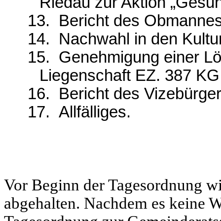
Riedau zur Aktion „Ges
13.
Bericht des Obmannes
14.
Nachwahl in den Kultu
15.
Genehmigung einer Lös
Liegenschaft EZ. 387 KG
16.
Bericht des Vizebürger
17.
Allfälliges.
Vor Beginn der Tagesordnung wi
abgehalten. Nachdem es keine W