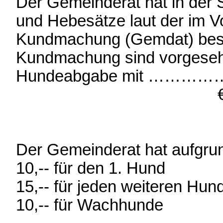
Der Gemeinderat hat in der 
und Hebesätze laut der im 
Kundmachung (Gemdat) besch
Kundmachung sind vorgese
Hundeabgabe mit ……………. 
€ …. für jeden
€ … für W
Der Gemeinderat hat aufgru
10,-- für den 1. Hund
15,-- für jeden weiteren Hun
10,-- für Wachhunde