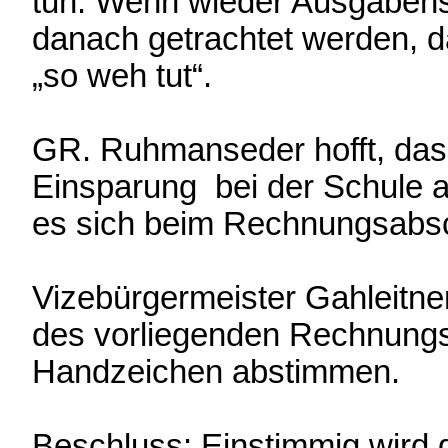
tun. Wenn wieder Ausgabens
danach getrachtet werden, da
„so weh tut“.
GR. Ruhmanseder hofft, dass
Einsparung bei der Schule 
es sich beim Rechnungsabsc
Vizebürgermeister Gahleitne
des vorliegenden Rechnungs
Handzeichen abstimmen.
Beschluss: Einstimmig wird