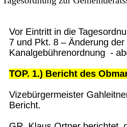
Tagesordnung zur Gemeinderatss
Vor Eintritt in die Tagesor
7 und Pkt. 8 – Änderung de
Kanalgebührenordnung - abg
TOP. 1.) Bericht des Obm
Vizebürgermeister Gahleitn
Bericht.
GR. Klaus Ortner berichtet,