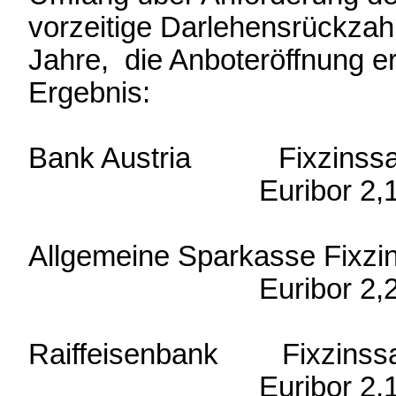
vorzeitige Darlehensrückzah
Jahre, die Anboteröffnung er
Ergebnis:
Bank Austria Fixzinssat
Euribor 2,181% + 0,
Allgemeine Sparkasse Fixzi
Euribor 2,215 % + 0
Raiffeisenbank Fixzinssa
Euribor 2,19 % + 0,