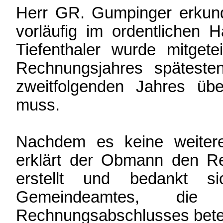
Herr GR. Gumpinger erkund
vorläufig im ordentlichen 
Tiefenthaler wurde mitgete
Rechnungsjahres spätest
zweitfolgenden Jahres ü
muss.
Nachdem es keine weiter
erklärt der Obmann den R
erstellt und bedankt s
Gemeindeamtes, di
Rechnungsabschlusses betei