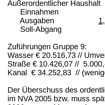
Außerordentlicher Haushalt
Einnahmen 987.
Ausgaben
1
Soll-Abgan
Zuführungen Gruppe 9:
Wasser € 20.516,73 // Umve
Straße € 10.426,07 // 5.000
Kanal € 34.252,83 // (weni
Der Überschuss des ordentl
im NVA 2005 bzw. muss spä