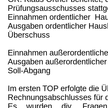
Prüfungsausschusses stattg
Einnahmen ordentlicher
Ausgaben ordentlicher
Überschus
Einnahmen außerordentlic
Ausgaben außerordentlich
Soll-Abg
Im ersten TOP erfolgte die 
Rechnungsabschlusses für d
Es wurden div. Fragen