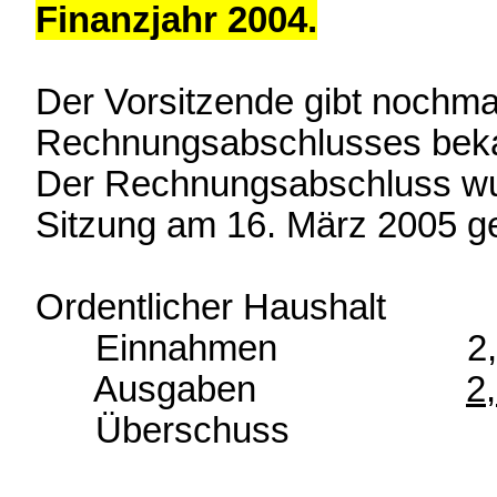
Finanzjahr 2004.
Der Vorsitzende gibt nochma
Rechnungsabschlusses beka
Der Rechnungsabschluss wu
Sitzung am 16. März 2005 ge
Ordentlicher Haushalt
Einnahmen 2,761
Ausgaben
2
Überschuss 6.