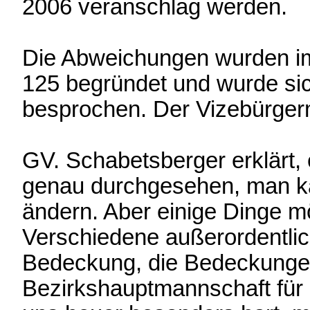
2006 veranschlag werden.
Die Abweichungen wurden i
125 begründet und wurde sic
besprochen. Der Vizebürger
GV. Schabetsberger erklärt
genau durchgesehen, man ka
ändern. Aber einige Dinge m
Verschiedene außerordentli
Bedeckung, die Bedeckungen 
Bezirkshauptmannschaft für d