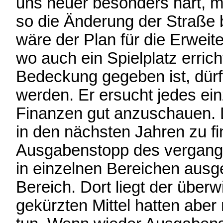
uns heuer besonders hart, m
so die Änderung der Straße b
wäre der Plan für die Erweit
wo auch ein Spielplatz erric
Bedeckung gegeben ist, dür
werden. Er ersucht jedes ei
Finanzen gut anzuschauen.
in den nächsten Jahren zu fi
Ausgabenstopp des vergangen
in einzelnen Bereichen ausg
Bereich. Dort liegt der übe
gekürzten Mittel hatten aber