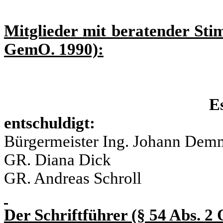
Mitglieder mit beratender Sti
GemO. 1990):
Es
entschuldigt: un
Bürgermeister Ing. Johann Dem
GR. Diana Dick
GR. Andreas Schroll
Der Schriftführer (§ 54 Abs. 