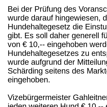
Bei der Prüfung des Vorans
wurde darauf hingewiesen, 
Hundehaltegesetz die Einstu
gibt. Es soll daher generell
von € 10,-- eingehoben werd
Hundehaltegesetzes zu entsp
wurde aufgrund der Mitteilu
Schärding seitens des Mark
eingehoben.
Vizebürgermeister Gahleitner 
jeden weiteren Hund € 10,--