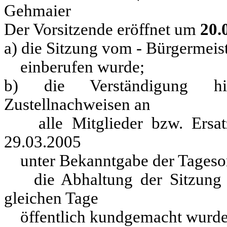
Gehmaier
Der Vorsitzende eröffnet um
20.
a) die Sitzung vom - Bürgermeis
einberufen wurde;
b) die Verständigung h
Zustellnachweisen an
alle Mitglieder bzw. Ersatzmi
29.03.2005
unter Bekanntgabe der Tagesord
die Abhaltung der Sitzung d
gleichen Tage
öffentlich kundgemacht wurde