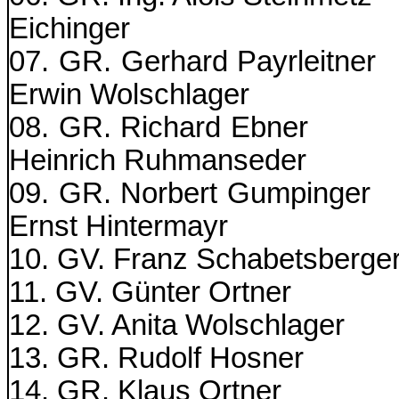
Eichinger
07. GR. Gerhard
Erwin Wolschlager
08. GR. Richa
Heinrich Ruhmanseder
09. GR. Norbert
Ernst Hintermayr
10. GV. Franz Sch
11. GV. Günter
12. GV. Anita Wo
13. GR. Rudo
14. GR. Kla