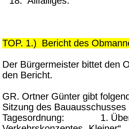
18.
Allfälliges.
TOP. 1.)
Bericht des Obmann
Der Bürgermeister bittet de
den Bericht.
GR. Ortner Günter gibt folgen
Sitzung des Bauausschusses 
Tagesordnung: 1. Überarbe
Verkehrskonzeptes „Kleiner“