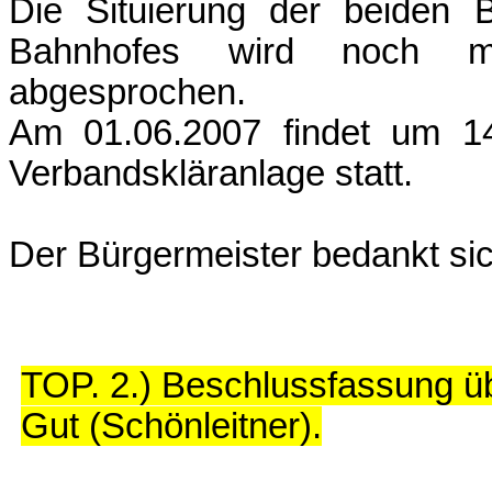
Die Situierung der beiden 
Bahnhofes wird noch mi
abgesprochen.
Am 01.06.2007 findet um 14
Verbandskläranlage statt.
Der Bürgermeister bedankt sic
TOP. 2.) Beschlussfassung üb
Gut (Schönleitner).