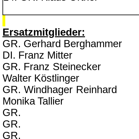
Ersatzmitglieder:
GR. Gerhard B
DI. Franz Mitter
GR. Franz St
Walter Köstlinger
GR. Windhag
Monika Tallier
GR.
GR.
GR.