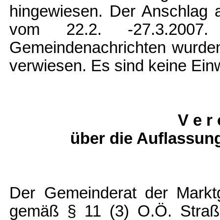
hingewiesen. Der Anschlag an
vom 22.2. -27.3.2007
Gemeindenachrichten wurden
verwiesen. Es sind keine Ein
V e r 
über die Auflassung
Der Gemeinderat der Markt
gemäß § 11 (3) O.Ö. Straß