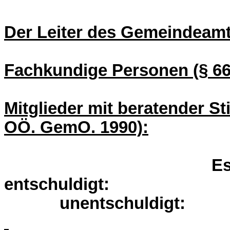
Der Leiter des Gemeindeamt
Fachkundige Personen (§ 66
Mitglieder mit beratender S
OÖ. GemO. 1990):
Es
entsc
unentschuldigt: