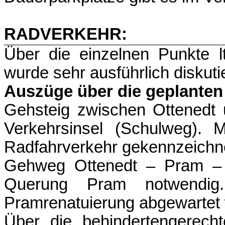
RADVERKEHR:
Über die einzelnen Punkte 
wurde sehr ausführlich diskutie
Auszüge über die geplant
Gehsteig zwischen Ottenedt
Verkehrsinsel (Schulweg). 
Radfahrverkehr gekennzeichne
Gehweg Ottenedt – Pram – V
Querung Pram notwendig
Pramrenatuierung abgewartet
Über die behindertengerech