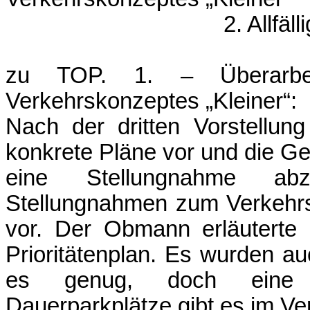
2. Allfällige
zu TOP. 1. – Überarbei
Verkehrskonzeptes „Kleiner“:
Nach der dritten Vorstellun
konkrete Pläne vor und die Ge
eine Stellungnahme ab
Stellungnahmen zum Verkehrs
vor. Der Obmann erläuterte 
Prioritätenplan. Es wurden auc
es genug, doch eine U
Dauerparkplätze gibt es im Ve