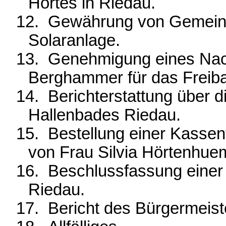
Hortes in Riedau.
12.
Gewährung von Gemeinde
Solaranlage.
13.
Genehmigung eines Nach
Berghammer für das Freib
14.
Berichterstattung über 
Hallenbades Riedau.
15.
Bestellung einer Kassen
von Frau Silvia Hörtenhue
16.
Beschlussfassung einer 
Riedau.
17.
Bericht des Bürgermeist