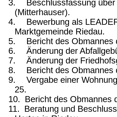
3.
Beschlussfassung über 
(Mitterhauser).
4.
Bewerbung als LEADER
Marktgemeinde Riedau.
5.
Bericht des Obmannes
6.
Änderung der Abfallgeb
7.
Änderung der Friedhof
8.
Bericht des Obmannes
9.
Vergabe einer Wohnung
25.
10.
Bericht des Obmannes 
11.
Beratung und Beschlussf