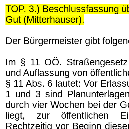
TOP. 3.) Beschlussfassung üb
Gut (Mitterhauser).
Der Bürgermeister gibt folgen
Im § 11 OÖ. Straßengesetz 
und Auflassung von öffentlich
§ 11 Abs. 6 lautet: Vor Erla
1 und 3 sind Planunterlage
durch vier Wochen bei der G
liegt, zur öffentlichen Ei
Rechtzeitig vor Beginn dieser