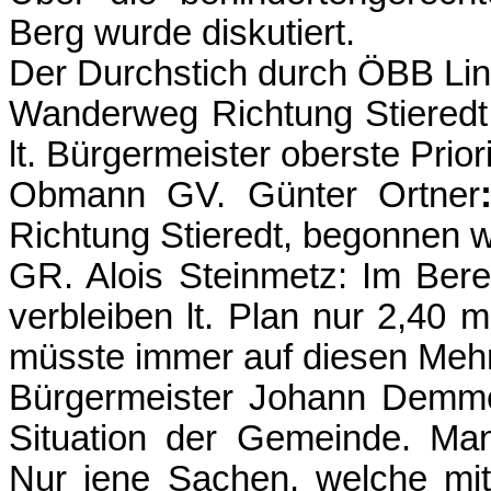
Berg wurde diskutiert.
Der Durchstich durch ÖBB Lini
Wanderweg Richtung Stieredt s
lt. Bürgermeister oberste Priori
Obmann GV. Günter Ortner
Richtung Stieredt, begonnen 
GR. Alois Steinmetz: Im Ber
verbleiben lt. Plan nur 2,40 
müsste immer auf diesen Meh
Bürgermeister Johann Demm
Situation der Gemeinde. Man
Nur jene Sachen, welche mit 