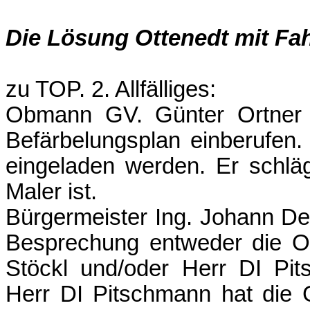
Die Lösung Ottenedt mit Fah
zu TOP. 2. Allfälliges:
Obmann GV. Günter Ortner 
Befärbelungsplan einberufen.
eingeladen werden. Er schlä
Maler ist.
Bürgermeister Ing. Johann De
Besprechung entweder die Or
Stöckl und/oder Herr DI Pit
Herr DI Pitschmann hat die