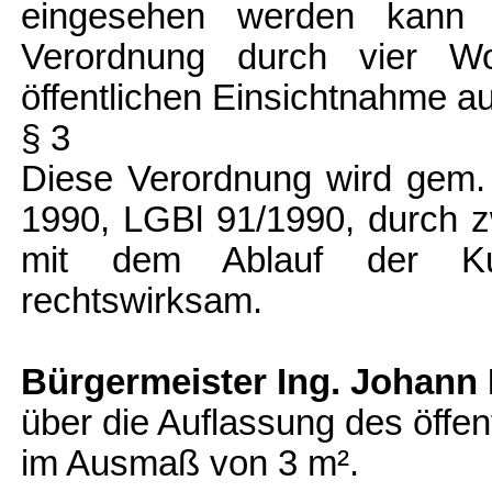
eingesehen werden kann 
Verordnung durch vier W
öffentlichen Einsichtnahme au
§ 3
Diese Verordnung wird gem.
1990, LGBl 91/1990, durch 
mit dem Ablauf der Kun
rechtswirksam.
Bürgermeister Ing. Johan
über die Auflassung des öffe
im Ausmaß von 3 m².