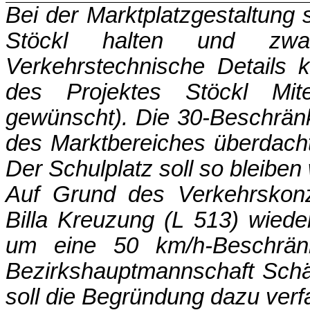
Bei der Marktplatzgestaltung 
Stöckl halten und zwar 
Verkehrstechnische Details k
des Projektes Stöckl Mite
gewünscht). Die 30-Beschränk
des Marktbereiches überdacht w
Der Schulplatz soll so bleiben w
Auf Grund des Verkehrskonz
Billa Kreuzung (L 513) wiede
um eine 50 km/h-Beschrän
Bezirkshauptmannschaft Schärd
soll die Begründung dazu verf