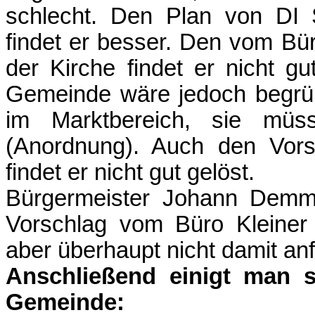
schlecht. Den Plan von DI S
findet er besser. Den vom Bür
der Kirche findet er nicht g
Gemeinde wäre jedoch begrüß
im Marktbereich, sie müs
(Anordnung). Auch den Vors
findet er nicht gut gelöst.
Bürgermeister Johann Demm
Vorschlag vom Büro Kleiner r
aber überhaupt nicht damit an
Anschließend einigt man si
Gemeinde: