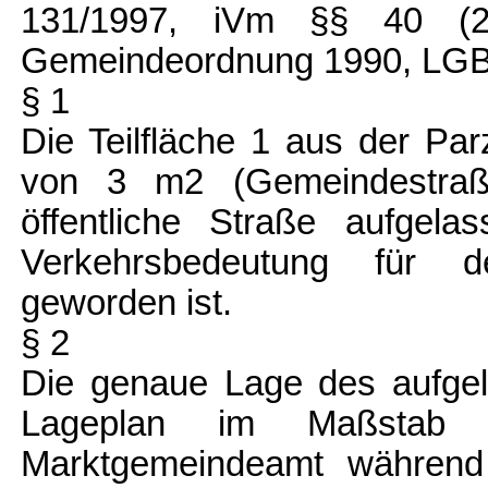
131/1997, iVm §§ 40 (
Gemeindeordnung 1990, LGBl
§ 1
Die Teilfläche 1 aus der Pa
von 3 m2 (Gemeindestraß
öffentliche Straße aufgel
Verkehrsbedeutung für d
geworden ist.
§ 2
Die genaue Lage des aufgel
Lageplan im Maßstab 1
Marktgemeindeamt während