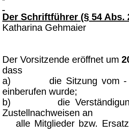
Der Schriftführer (§ 54 Abs
Katharina Gehmaier
Der Vorsitzende eröffnet um
2
dass
a) die Sitzung vom - B
einberufen wurde;
b) die Verständigung h
Zustellnachweisen an
alle Mitglieder bzw. Ersatz