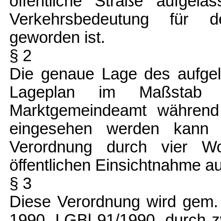
öffentliche Straße aufgel
Verkehrsbedeutung für d
geworden ist.
§ 2
Die genaue Lage des aufgel
Lageplan im Maßstab 1
Marktgemeindeamt während
eingesehen werden kann 
Verordnung durch vier W
öffentlichen Einsichtnahme au
§ 3
Diese Verordnung wird gem.
1990, LGBl 91/1990, durch 