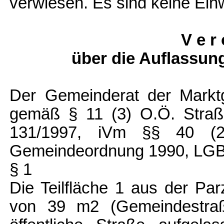
verwiesen. Es sind keine Ein
V e r 
über die Auflassung
Der Gemeinderat der Markt
gemäß § 11 (3) O.Ö. Straß
131/1997, iVm §§ 40 (
Gemeindeordnung 1990, LGBl
§ 1
Die Teilfläche 1 aus der Pa
von 39 m2 (Gemeindestraß