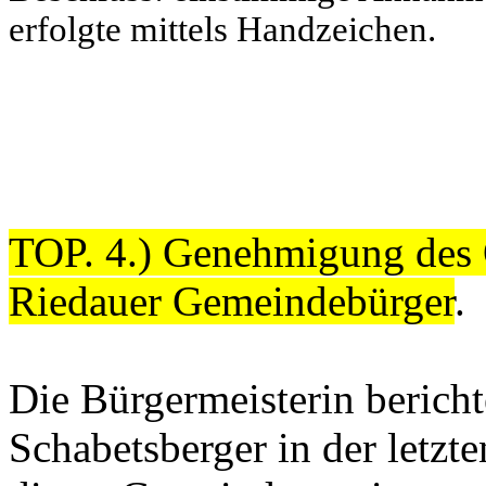
erfolgte mittels Handzeichen.
TOP. 4
.) Genehmigung des
Riedauer Gemeindebürger
.
Die Bürgermeisterin bericht
Schabetsberger in der letzte