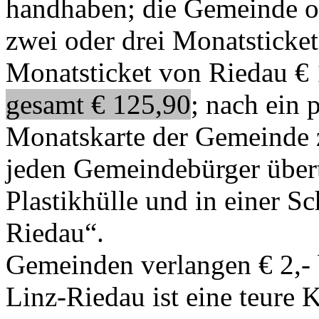
handhaben; die Gemeinde or
zwei oder drei Monatsticket
Monatsticket von Riedau € 
gesamt € 125,90
; nach ein 
Monatskarte der Gemeinde z
jeden Gemeindebürger übertr
Plastikhülle und in einer S
Riedau“.
Gemeinden verlangen € 2,- b
Linz-Riedau ist eine teure 