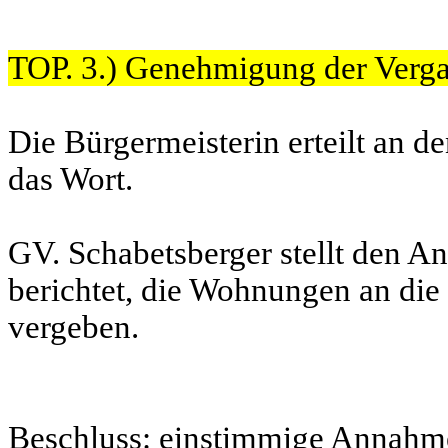
TOP. 3.) Genehmigung der Ver
Die Bürgermeisterin erteilt an
das Wort.
GV. Schabetsberger stellt den An
berichtet, die Wohnungen an di
vergeben.
Beschluss: einstimmige Annahm