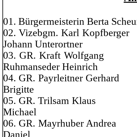
01. Bürgermeisterin Berta Scheu
02. Vizebgm. Karl 
Johann Unterortner
03. GR. Kraft
Ruhmanseder Heinrich
04. GR. Payrleitner
Brigitte
05. GR. Trilsam
Michael
06. GR. Mayrhuber
Daniel