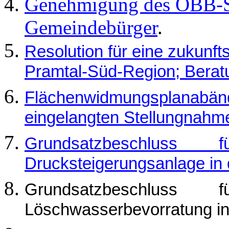
Genehmigung des ÖBB-Sc
Gemeindebürger
.
Resolution für eine zukunft
Pramtal-Süd-Region; Berat
Flächenwidmungsplanabänd
eingelangten Stellungnahm
Grundsatzbeschluss
Drucksteigerungsanlage in 
Grundsatzbeschluss
Löschwasserbevorratung in 