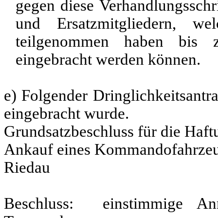
gegen diese Verhandlungsschr
und Ersatzmitgliedern, we
teilgenommen haben bis z
eingebracht werden können.
e) Folgender Dringlichkeitsan
eingebracht wurde.
Grundsatzbeschluss für die Haf
Ankauf eines Kommandofahrzeuge
Riedau
Beschluss: einstimmige A