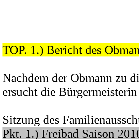
TOP. 1.) Bericht des Obman
Nachdem der Obmann zu dies
ersucht die Bürgermeisterin
Sitzung des Familienaussc
Pkt. 1.) Freibad Saison 201