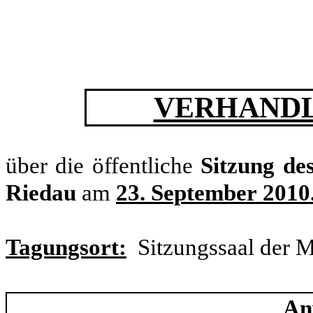
VERHANDL
über die öffentliche
Sitzung de
Riedau
am
23. September
2010
Tagungsort:
Sitzungssaal der 
An