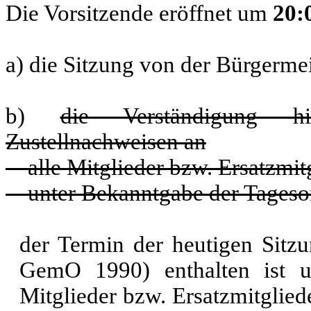
Die Vorsitzende eröffnet um
20:
a) die Sitzung von der Bürgerme
b)
die Verständigung h
Zustellnachweisen an
alle Mitglieder bzw. Ersatzmitgl
unter Bekanntgabe der Tagesord
der Termin der heutigen Sitz
GemO 1990) enthalten ist u
Mitglieder bzw. Ersatzmitglied