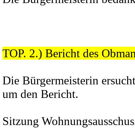
TOP. 2.) Bericht des Obma
Die Bürgermeisterin ersuc
um den Bericht.
Sitzung Wohnungsausschus