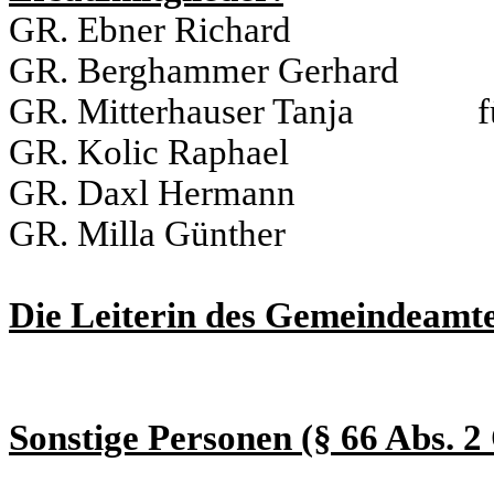
GR. Ebner Richard für
GR. Berghammer Gerhard 
GR. Mitterhauser Tanja für
GR. Kolic Raphael für
GR. Daxl Hermann für
GR. Milla Günther für
Die Leiterin des Gemeindeamte
Sonstige Personen (§ 66 Abs. 