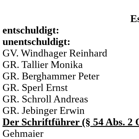
Es
entsc
unentschuldigt:
GV. Windhager Reinhard
GR. Tallier Monika
GR. Berghammer Peter
GR. Sperl Ernst
GR. Schroll Andreas
GR. Jebinger Erwin
Der Schriftführer (§ 54 Abs. 
Gehmaier