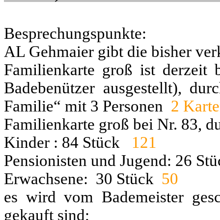
Besprechungspunkte:
AL Gehmaier gibt die bisher ver
Familienkarte groß ist derzeit 
Badebenützer ausgestellt), dur
Familie“ mit 3 Personen
2 Karte
Familienkarte groß bei Nr. 83, 
Kinder : 84 Stück
121
Pensionisten und Jugend: 26 St
Erwachsene: 30 Stück
50
es wird vom Bademeister gesch
gekauft sind;