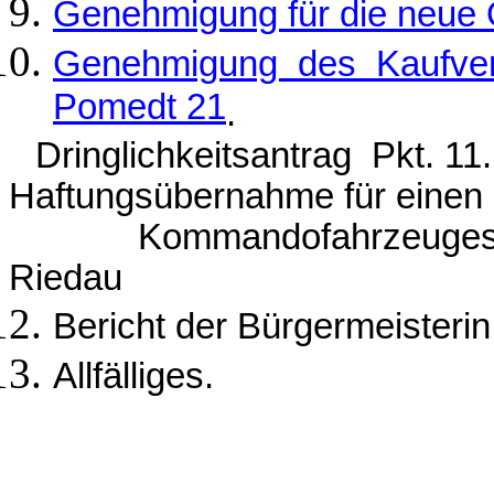
Genehmigung für die neue O
Genehmigung des Kaufvert
Pomedt 21
.
Dringlichkeitsantrag Pkt. 11
Haftungsübernahme für einen
Kommandofahrzeuges für d
Riedau
Bericht der Bürgermeisterin
Allfälliges.