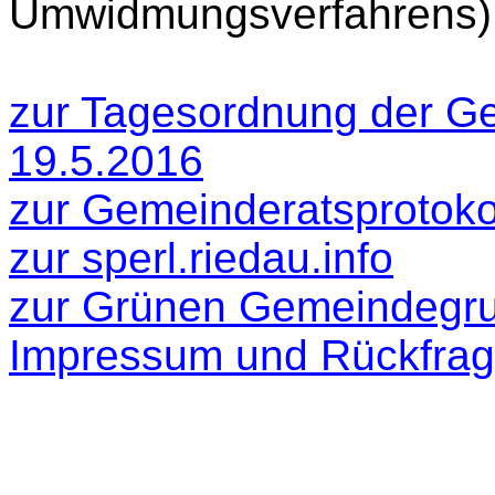
Umwidmungsverfahrens)
zur Tagesordnung der G
19.5.2016
zur Gemeinderatsprotokol
zur sperl.riedau.info
zur Grünen Gemeindegr
Impressum und Rückfra