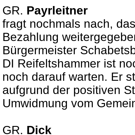
GR.
Payrleitner
fragt nochmals nach, das
Bezahlung weitergegeben 
Bürgermeister Schabetsb
DI Reifeltshammer ist no
noch darauf warten. Er st
aufgrund der positiven 
Umwidmung vom Gemeinde
GR.
Dick