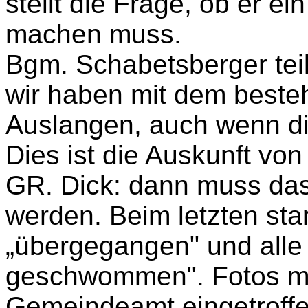
stellt die Frage, ob er e
machen muss.
Bgm. Schabetsberger teilt
wir haben mit dem best
Auslangen, auch wenn d
Dies ist die Auskunft vo
GR. Dick: dann muss das
werden. Beim letzten star
„übergegangen" und alle
geschwommen". Fotos m
Gemeindeamt eingetroffe