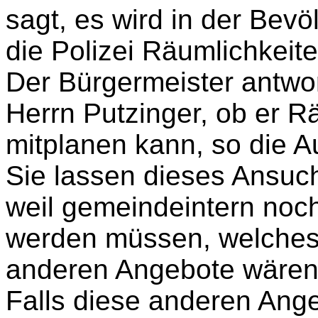
sagt, es wird in der Bevö
die Polizei Räumlichkeite
Der Bürgermeister antwor
Herrn Putzinger, ob er Rä
mitplanen kann, so die Au
Sie lassen dieses Ansuch
weil gemeindeintern noc
werden müssen, welches E
anderen Angebote wären fü
Falls diese anderen Ange