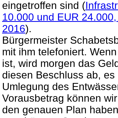
eingetroffen sind (
Infras
10.000 und EUR 24.000, l
2016
).
Bürgermeister Schabetsbe
mit ihm telefoniert. Wenn
ist, wird morgen das Gel
diesen Beschluss ab, es be
Umlegung des Entwässer
Vorausbetrag können wir 
den genauen Plan haben.