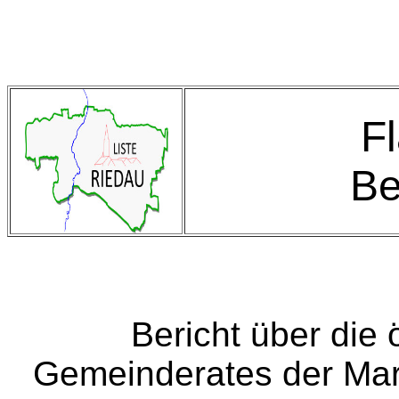
F
Be
Bericht über die 
Gemeinderates der Ma