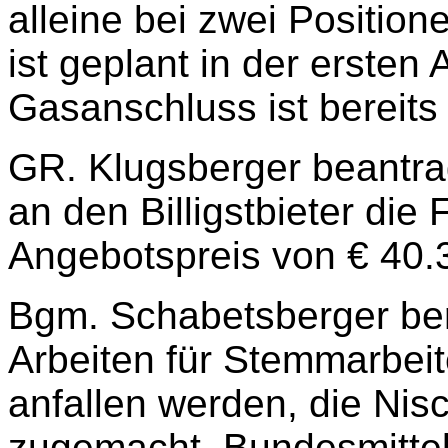
alleine bei zwei Position
ist geplant in der ersten
Gasanschluss ist bereits
GR. Klugsberger beantra
an den Billigstbieter die
Angebotspreis von € 40.3
Bgm. Schabetsberger beri
Arbeiten für Stemmarbeit
anfallen werden, die Nis
zugemacht. Bundesmittel 