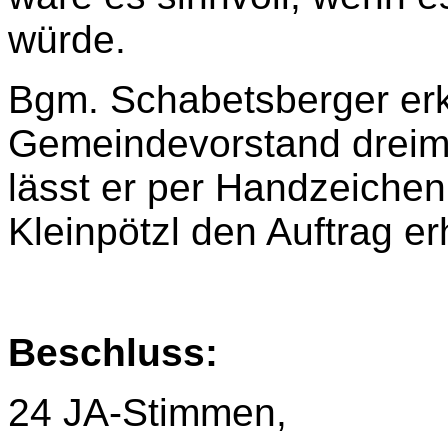
würde.
Bgm. Schabetsberger erk
Gemeindevorstand dreima
lässt er per Handzeichen
Kleinpötzl den Auftrag erh
Beschluss:
24 JA-Stimmen,