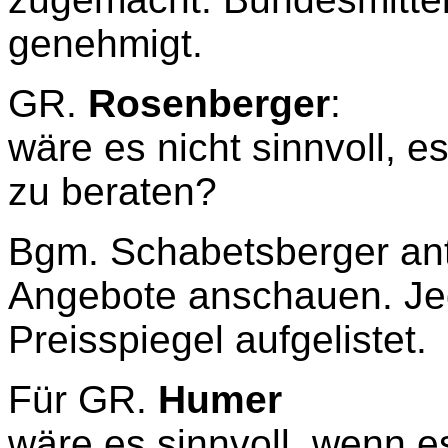
genehmigt.
GR.
Rosenberger
:
wäre es nicht sinnvoll, 
zu beraten?
Bgm. Schabetsberger ant
Angebote anschauen. Jed
Preisspiegel aufgelistet.
Für GR.
Humer
wäre es sinnvoll, wenn 