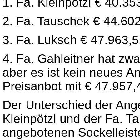
1. Fa. Kleinpötzl € 40.35
2. Fa. Tauschek € 44.602
3. Fa. Luksch € 47.963,5
4. Fa. Gahleitner hat zwa
aber es ist kein neues An
Preisanbot mit € 47.957,
Der Unterschied der Ang
Kleinpötzl und der Fa. Ta
angebotenen Sockelleiste