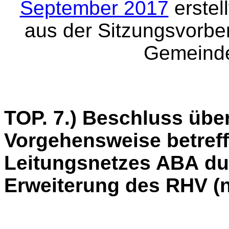
September 2017
erstel
aus der Sitzungsvorbe
Gemeinde
TOP. 7.) Beschluss über
Vorgehensweise betref
Leitungsnetzes ABA d
Erweiterung des RHV (