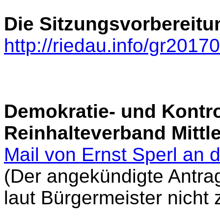
Die Sitzungsvorbereitu
http://riedau.info/gr201
Demokratie- und Kontrol
Reinhalteverband Mittl
Mail von Ernst Sperl an 
(Der angekündigte Antrag 
laut Bürgermeister nicht 