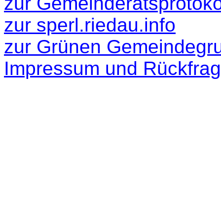
zur Gemeinderatsprotokol
zur sperl.riedau.info
zur Grünen Gemeindegr
Impressum und Rückfra