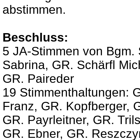
abstimmen.
Beschluss:
5 JA-Stimmen von Bgm. 
Sabrina, GR. Schärfl Mi
GR. Paireder
19 Stimmenthaltungen: GV
Franz, GR. Kopfberger, G
GR. Payrleitner, GR. Tri
GR. Ebner, GR. Reszczyn