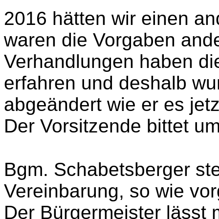
2016 hätten wir einen an
waren die Vorgaben ande
Verhandlungen haben die
erfahren und deshalb wur
abgeändert wie er es jetz
Der Vorsitzende bittet 
Bgm. Schabetsberger stel
Vereinbarung, so wie vor
Der Bürgermeister lässt 