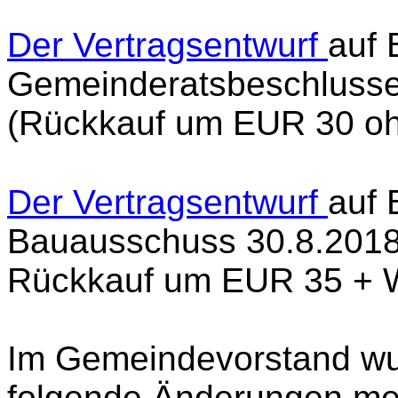
Der Vertragsentwurf
auf 
Gemeinderatsbeschluss
(Rückkauf um EUR 30 oh
Der Vertragsentwurf
auf 
Bauausschuss 30.8.201
Rückkauf um EUR 35 + W
Im Gemeindevorstand wu
folgende Änderungen meh