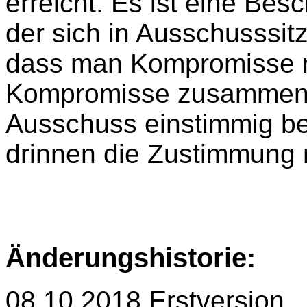
erreicht. Es ist eine Be
der sich in Ausschusssit
dass man Kompromisse 
Kompromisse zusammenbr
Ausschuss einstimmig be
drinnen die Zustimmung 
Änderungshistorie:
08.10.2018
Erstversion