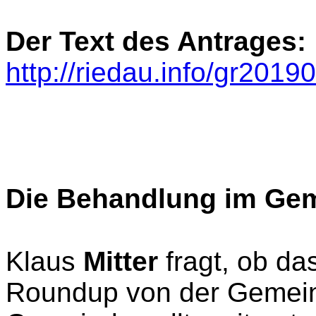
Der Text des Antrages:
http://riedau.info/gr201
Die Behandlung im Gem
Klaus
Mitter
fragt, ob da
Roundup von der Gemein