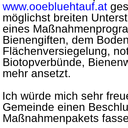
www.ooebluehtauf.at
ges
möglichst breiten Unters
eines Maßnahmenprogra
Bienengiften, dem Boden
Flächenversiegelung, no
Biotopverbünde, Bienen
mehr ansetzt.
Ich würde mich sehr freu
Gemeinde einen Beschlu
Maßnahmenpakets fasse