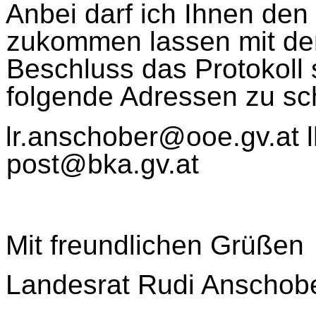
An
bei darf ich Ihnen den
zukommen lassen mit der
Beschluss das Protokoll 
folgende Adressen zu sc
lr.anschober@ooe.gv.at l
post@bka.gv.at
Mit freundlichen Grüßen
Landesrat Rudi Anschob