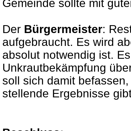
Gemeinde sollte mit gut
Der
Bürgermeister
: Res
aufgebraucht. Es wird ab
absolut notwendig ist. E
Unkrautbekämpfung über
soll sich damit befassen,
stellende Ergebnisse gibt