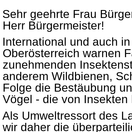
Sehr geehrte Frau Bürger
Herr Bürgermeister!
International und auch in
Oberösterreich warnen F
zunehmenden Insektenste
anderem Wildbienen, Sch
Folge die Bestäubung un
Vögel - die von Insekten 
Als Umweltressort des L
wir daher die überparteili