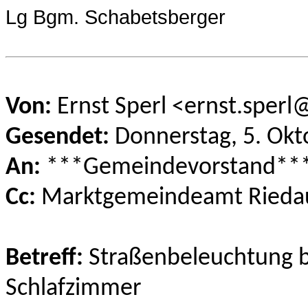
Lg Bgm. Schabetsberger
Von:
Ernst Sperl <ernst.sperl
Gesendet:
Donnerstag, 5. Okt
An:
***Gemeindevorstand**
Cc:
Marktgemeindeamt Rieda
Betreff:
Straßenbeleuchtung b
Schlafzimmer