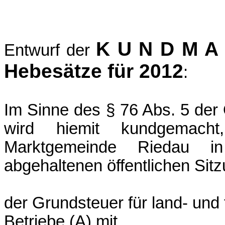
K U N D M A 
Entwurf der
Hebesätze für 2012
:
Im Sinne des § 76 Abs. 5 der
wird hiemit kundgemach
Marktgemeinde Riedau i
abgehaltenen öffentlichen Sit
der Grundsteuer für land- und f
Betrieb