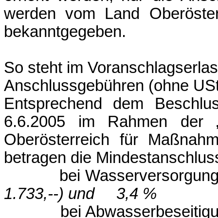
werden vom Land Oberösterr
bekanntgegeben.
So steht im Voranschlagserlas
Anschlussgebühren (ohne USt
Entsprechend dem Beschlu
6.6.2005 im Rahmen der „F
Oberösterreich für Maßnahm
betragen die Mindestanschlus
bei Wasserversorgung
1.733,--) und 3,4 %
bei Abwasserbeseitigun