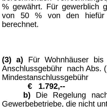
% gewährt. Für gewerblich g
von 50 % von den hiefür 
berechnet.
(3) a)
Für Wohnhäuser bis
Anschlussgebühr nach Abs. (1
Mindestans
€ 1.792,--
b)
Die Regelung nach (
Gewerbebetriebe, die nicht unter A