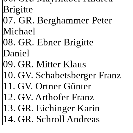
Brigitte
07. GR. Berghamme
Michael
08. GR. Ebner Br
Daniel
09. GR. Mitter
10. GV. Schabetsber
11. GV. Ortner
12. GV. Arthofe
13. GR. Eichin
14. GR. Schrol