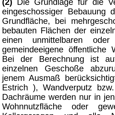
(2)
Die Grundlage für die Ve
eingeschossiger Bebauung d
Grundfläche, bei mehrgesc
bebauten Flächen der einze
einen unmittelbaren oder
gemeindeeigene öffentliche 
Bei der Berechnung ist auf
einzelnen Geschoße abzuru
jenem Ausmaß berücksichtig
Estrich ), Wandverputz bzw. 
Dachräume werden nur in jen
Wohnnutzfläche oder gewe