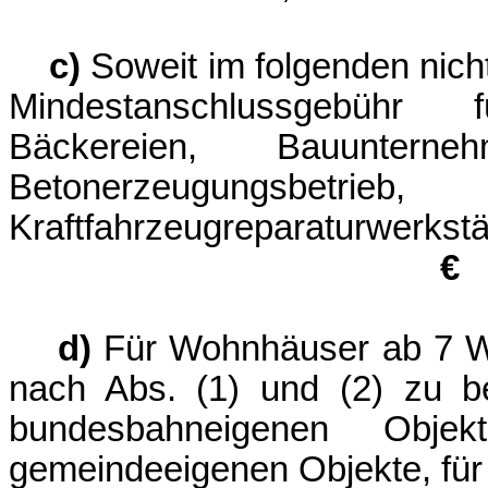
c)
Soweit im folgenden nich
Mindestanschlussgebühr 
Bäckereien, Bauunte
Betonerzeugungsbetr
Kraftfahrzeugre
d)
Für Wohnhäuser ab 7 W
nach Abs. (1) und (2) zu be
bundesbahneigenen Obj
gemeindeeigenen Objekte, für 