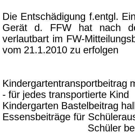
Die Entschädigung f.entgl. Ei
Gerät d. FFW hat nach der 
verlautbart im FW-Mitteilungs
vom 21.1.2010 zu erfolgen
Kindergartentranspor
- für jedes transportierte Kind
Kindergarten Bastelbeit
Essensbeiträge für Sc
Schüler b