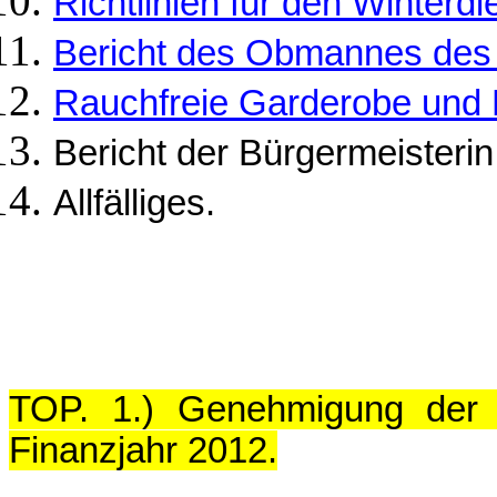
Richtlinien für den Winterdi
Bericht des Obmannes des
Rauchfreie Garderobe und 
Bericht der Bürgermeisterin
Allfälliges.
TOP. 1.) Genehmigung der
Finanzjahr 2012.