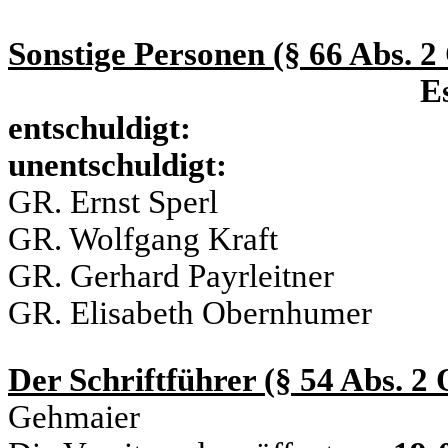
Sonstige Personen (§ 66 Abs. 
Es
entsc
unentschuldigt:
GR. Ernst Sperl
GR. Wolfgang Kraft
GR. Gerhard Payrleitner
GR. Elisabeth Obernhumer
Der Schriftführer (§ 54 Abs. 
Gehmaier