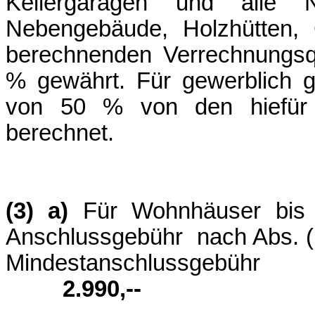
Kellergaragen und alle Ne
Nebengebäude, Holzhütten, 
berechnenden Verrechnungsq
% gewährt. Für gewerblich g
von 50 % von den hiefür 
berechnet.
(3) a)
Für Wohnhäuser bis
Anschlussgebühr nach Abs. (1
Mindestansc
2.990,--