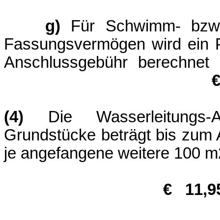
g)
Für Schwimm- bzw.
Fassungsvermögen wird ein 
Anschlussgebü
(4)
Die Wasserleitungs-A
Grundstücke beträgt bis zu
je angefangene weitere 100 
€
11,9