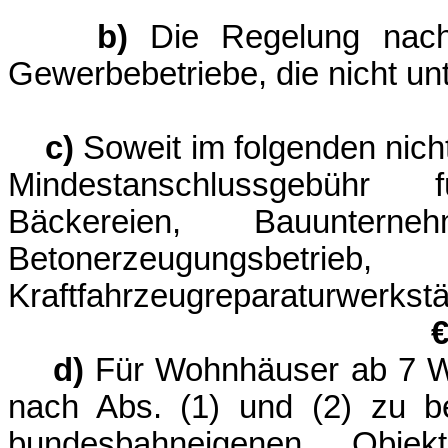
b)
Die Regelung nach (
Gewerbebetriebe, die nicht unter A
c)
Soweit im folgenden nich
Mindestanschlussgebühr 
Bäckereien, Bauunte
Betonerzeugungsbetr
Kraftfahrzeugre
d)
Für Wohnhäuser ab 7 W
nach Abs. (1) und (2) zu be
bundesbahneigenen Obj