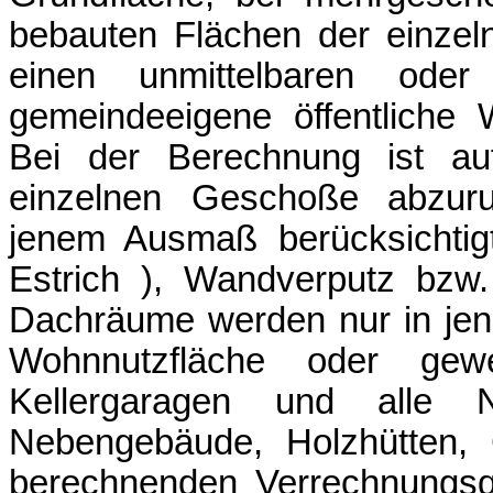
bebauten Flächen der einze
einen unmittelbaren oder
gemeindeeigene öffentliche 
Bei der Berechnung ist auf
einzelnen Geschoße abzuru
jenem Ausmaß berücksichtig
Estrich ), Wandverputz bzw. 
Dachräume werden nur in jen
Wohnnutzfläche oder gewe
Kellergaragen und alle Ne
Nebengebäude, Holzhütten, 
berechnenden Verrechnungsq