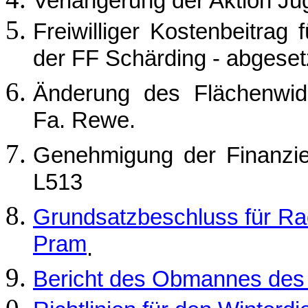
Verlängerung der Aktion Ju
Freiwilliger Kostenbeitrag 
der FF Schärding - abgeset
Änderung des Flächenwid
Fa. Rewe.
Genehmigung der Finanzier
L513
Grundsatzbeschluss für R
Pram
.
Bericht des Obmannes de