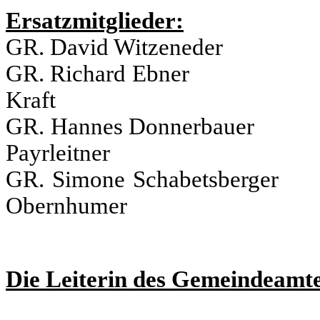
Ersatzmitglieder:
GR. David Witzenede
GR. Richard Ebn
Kraft
GR. Hannes Donner
Payrleitner
GR. Simone Schabets
Obernhumer
Die Leiterin des Gemeindeamte