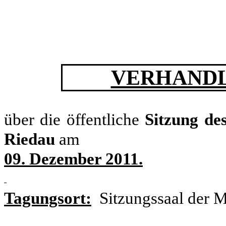
VERHANDL
über die öffentliche
Sitzung de
Riedau
am
09. Dezember 2011.
Tagungsort:
Sitzungssaal der 