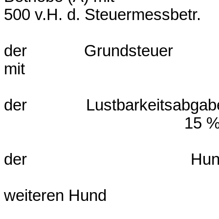
500 v.H. d. Steuermessbetr.
der Grundsteuer
mit 500 v.H. d.
der Lustbarkeitsab
15 % v.H.d.Preis
der Hund
weiteren Hund