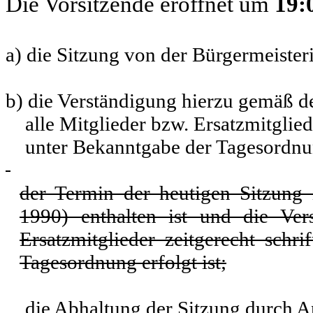
Die Vorsitzende eröffnet um
19:
a) die Sitzung von der Bürgermeiste
b) die Verständigung hierzu gemäß d
alle Mitglieder bzw. Ersatzmitgliede
unter Bekanntgabe der Tagesordnung
der Termin der heutigen Sitzun
1990) enthalten ist und die Ver
Ersatzmitglieder zeitgerecht
Tagesordnung erfolgt ist;
die Abhaltung der Sitzung durch An