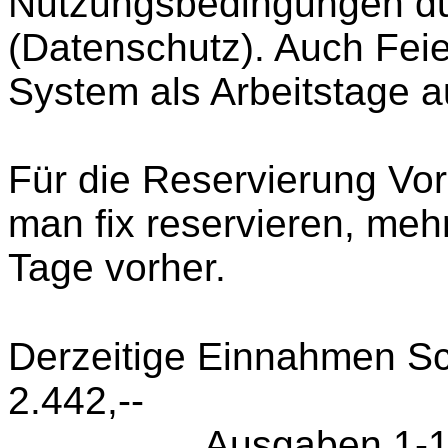
Nutzungsbedingungen d
(Datenschutz). Auch Fei
System als Arbeitstage 
Für die Reservierung Vo
man fix reservieren, me
Tage vorher.
Derzeitige Einnahmen S
2.442,--
Ausgaben