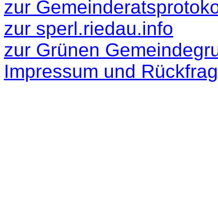
zur Gemeinderatsprotokol
zur
sperl.riedau.info
zur Grünen Gemeindegr
Impressum und Rückfra