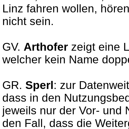
Linz fahren wollen, hören 
nicht sein.
GV.
Arthofer
zeigt eine 
welcher kein Name doppe
GR.
Sperl
: zur Datenwei
dass in den Nutzungsbed
jeweils nur der Vor- und 
den Fall, dass die Weite