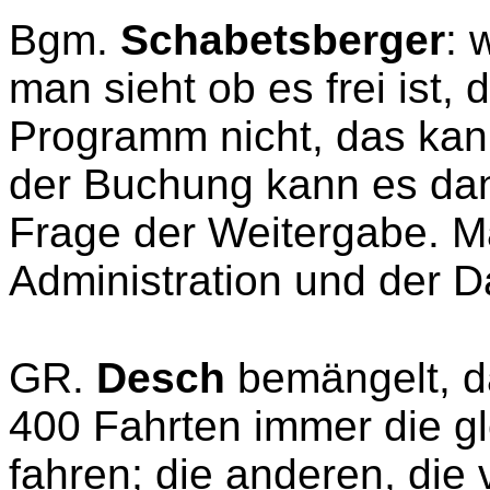
Bgm.
Schabetsberger
: 
man sieht ob es frei ist,
Programm nicht, das ka
der Buchung kann es da
Frage der Weitergabe. M
Administration und der D
GR.
Desch
bemängelt, d
400 Fahrten immer die g
fahren; die anderen, die 