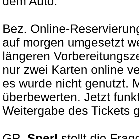
dem Auto.
Bez. Online-Reservierun
auf morgen umgesetzt we
längeren Vorbereitungsze
nur zwei Karten online v
es wurde nicht genutzt. 
überbewerten. Jetzt funkt
Weitergabe des Tickets g
GR.
Sperl
stellt die Fra