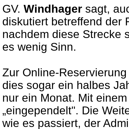
GV.
Windhager
sagt, au
diskutiert betreffend der
nachdem diese Strecke s
es wenig Sinn.
Zur Online-Reservierung v
dies sogar ein halbes Jah
nur ein Monat. Mit einem
„eingependelt". Die We
wie es passiert, der Admi