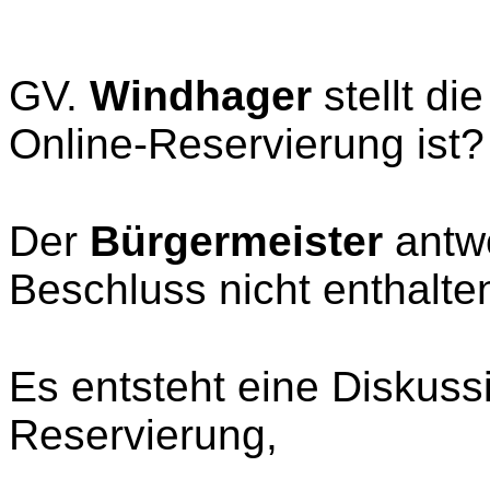
GV.
Windhager
stellt di
Online-Reservierung ist? 
Der
Bürgermeister
antwo
Beschluss nicht enthalte
Es entsteht eine Diskuss
Reservierung,