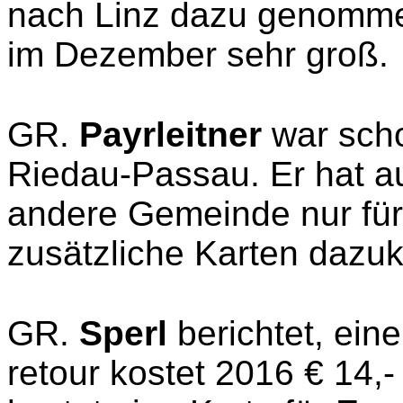
nach Linz dazu genommen
im Dezember sehr groß.
GR.
Payrleitner
war sch
Riedau-Passau. Er hat a
andere Gemeinde nur für 
zusätzliche Karten dazuk
GR.
Sperl
berichtet, ein
retour kostet 2016 € 14,-