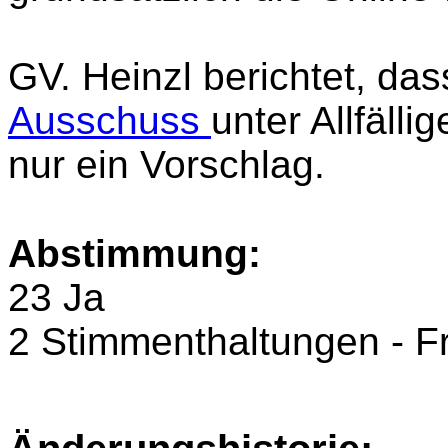
GV. Heinzl berichtet, da
Ausschuss
unter Allfäll
nur ein Vorschlag.
Abstimmung:
23 Ja
2 Stimmenthaltungen - F