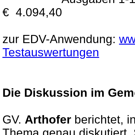
€ 4.094,40
zur EDV-Anwendung:
ww
Testauswertungen
Die Diskussion im Gem
GV.
Arthofer
berichtet, 
Thema genau diskutiert. 