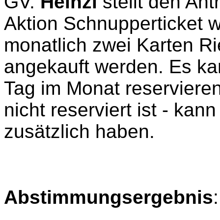
GV.
Heinzl
stellt den An
Aktion Schnupperticket we
monatlich zwei Karten Ri
angekauft werden. Es kan
Tag im Monat reservieren
nicht reserviert ist - ka
zusätzlich haben.
Abstimmungsergebnis