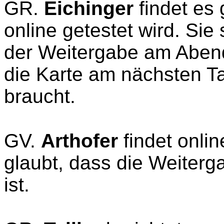
GR.
Eichinger
findet es
online getestet wird. Sie 
der Weitergabe am Aben
die Karte am nächsten T
braucht.
GV.
Arthofer
findet onli
glaubt, dass die Weiterga
ist.