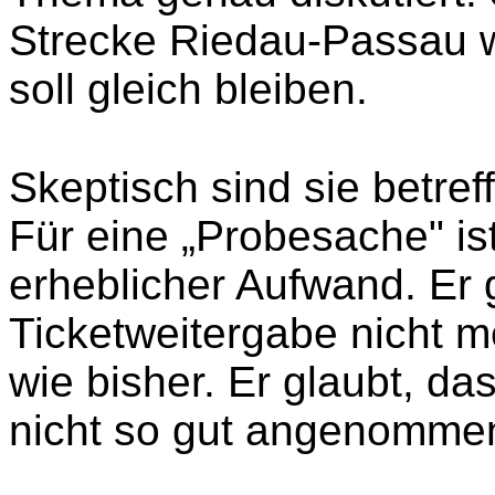
Strecke Riedau-Passau w
soll gleich bleiben.
Skeptisch sind sie betre
Für eine „Probesache" is
erheblicher Aufwand. Er 
Ticketweitergabe nicht m
wie bisher. Er glaubt, da
nicht so gut angenommen