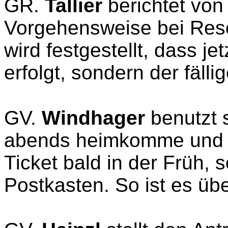
GR.
Tallier
berichtet von
Vorgehensweise bei Rese
wird festgestellt, dass j
erfolgt, sondern der fäll
GV.
Windhager
benutzt 
abends heimkomme und d
Ticket bald in der Früh, 
Postkasten. So ist es üb