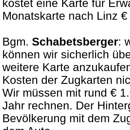
kostet eine Karte für Erw
Monatskarte nach Linz €
Bgm.
Schabetsberger
: 
können wir sicherlich ü
weitere Karte anzukaufe
Kosten der Zugkarten nich
Wir müssen mit rund € 1
Jahr rechnen. Der Hinter
Bevölkerung mit dem Zug 