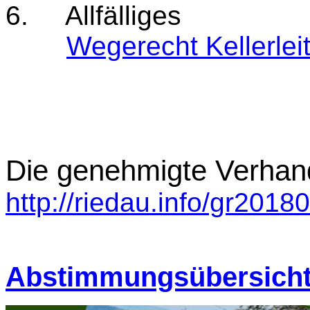
6. Allfälliges
Wegerecht Kellerlei
Die genehmigte Verhand
http://riedau.info/gr2018
Abstimmungsübersich