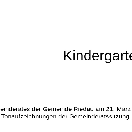
Kindergar
emeinderates der Gemeinde Riedau am 21. März 2
Tonaufzeichnungen der Gemeinderatssitzung.