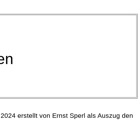
ten
024 erstellt von Ernst Sperl als Auszug den