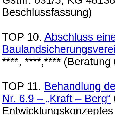
Beschlussfassung)
TOP 10.
Abschluss eine
Baulandsicherungsvere
****, ****,**** (Beratu
TOP 11.
Behandlung d
Nr. 6.9 – „Kraft – Berg“
Entwicklungskonzeptes 