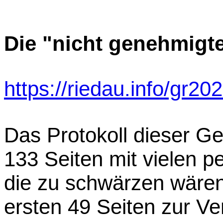
Die "nicht genehmigt
https://riedau.info/gr20
Das Protokoll dieser G
133 Seiten mit vielen 
die zu schwärzen wären
ersten 49 Seiten zur Ve