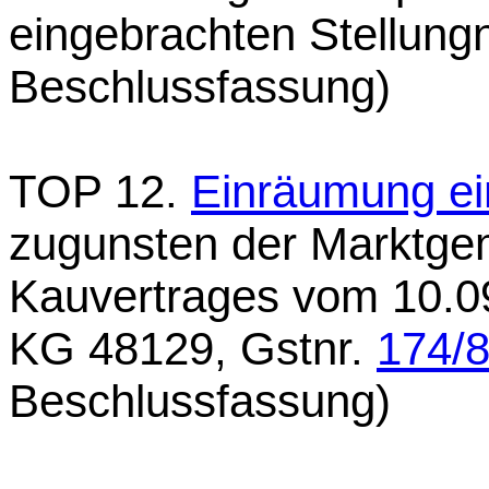
eingebrachten Stellun
Beschlussfassung)
TOP 12.
Einräumung ei
zugunsten der Marktg
Kauvertrages vom 10.0
KG 48129, Gstnr.
174/
Beschlussfassung)