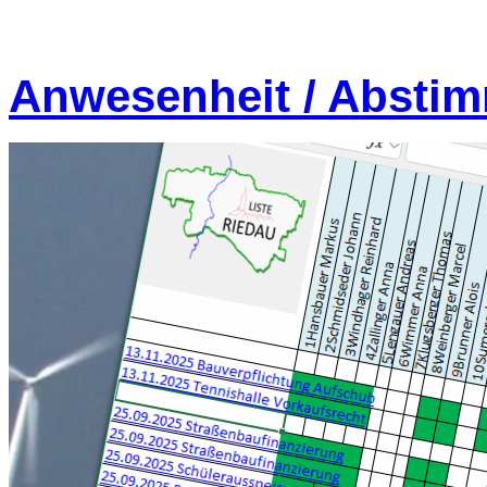
Anwesenheit / Absti