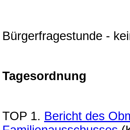
Bürgerfragestunde - k
Tagesordnung
TOP 1.
Bericht des Ob
Familienausschusses
(