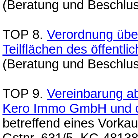
(Beratung und Beschlu
TOP 8.
Verordnung übe
Teilflächen des öffentli
(Beratung und Beschlu
TOP 9.
Vereinbarung a
Kero Immo GmbH und d
betreffend eines Vorkau
Gstnr. 631/5, KG 48138