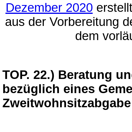
Dezember 2020
erstell
aus der Vorbereitung 
dem vorläu
T
O
P. 22.) Beratung 
bezüglich eines Geme
Zweitwohnsitzabgabe 