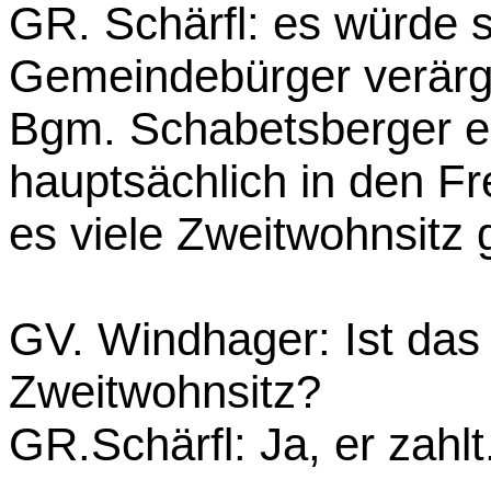
GR. Schärfl: es würde s
Gemeindebürger verär
Bgm. Schabetsberger er
hauptsächlich in den F
es viele Zweitwohnsitz gi
GV. Windhager: Ist das
Zweitwohnsitz?
GR.Schärfl: Ja, er zahlt