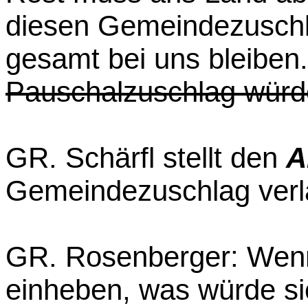
diesen Gemeindezuschl
gesamt bei uns bleiben
Pauschalzuschlag würd
GR. Schärfl stellt den
A
Gemeindezuschlag verl
GR. Rosenberger: Wenn
einheben, was würde s