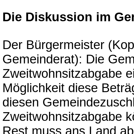
Die Diskussion im Ge
Der Bürgermeister (Kop
Gemeinderat): Die Gem
Zweitwohnsitzabgabe ei
Möglichkeit diese Betr
diesen Gemeindezuschl
Zweitwohnsitzabgabe kö
Rest muss ans Land abg