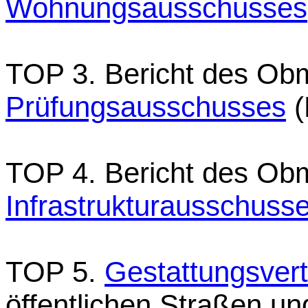
Wohnungsausschusses
TOP 3. Bericht des Ob
Prüfungsausschusses
(
TOP 4. Bericht des O
Infrastrukturausschuss
TOP 5.
Gestattungsver
öffentlichen Straßen 