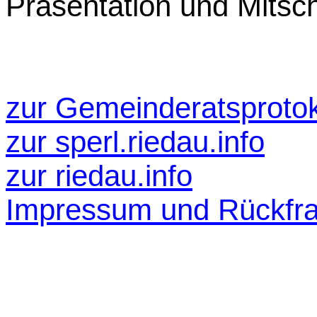
Präsentation und Mitschr
zur Gemeinderatsprotok
zur
sperl.riedau.info
zur riedau.info
Impressum und Rückfr