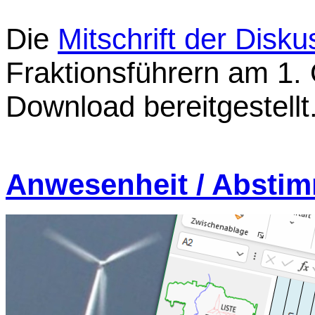
Die
Mitschrift der Disk
Fraktionsführern am 1.
Download bereitgestellt
Anwesenheit / Absti