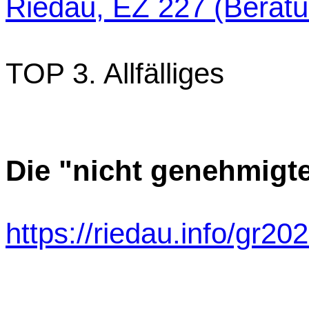
Riedau, EZ 227 (Berat
TOP 3. Allfälliges
Die "nicht genehmigt
https://riedau.info/gr2