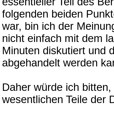
essentieller Teil des Be
folgenden beiden Punkt
war, bin ich der Meinun
nicht einfach mit dem l
Minuten diskutiert und
abgehandelt werden ka
Daher würde ich bitten,
wesentlichen Teile der 