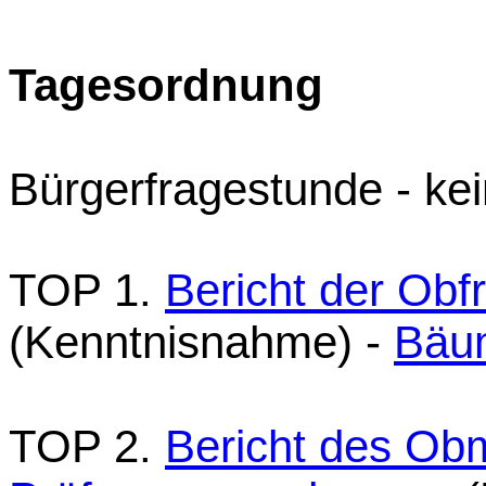
Tagesordnung
Bürgerfragestunde - k
TOP 1.
Bericht der Ob
(Kenntnisnahme) -
Bäu
TOP 2.
Bericht des Ob