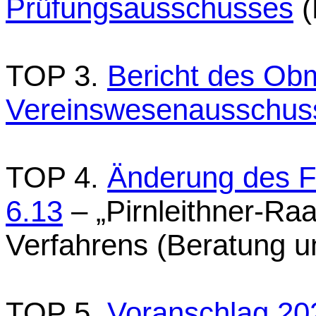
Prüfungsausschusses
(
TOP 3.
Bericht des Ob
Vereinswesenausschus
TOP 4.
Änderung des F
6.13
– „Pirnleithner-Raa
Verfahrens (Beratung u
TOP 5.
Voranschlag 20