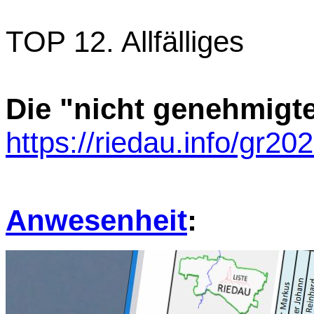
TOP 12. Allfälliges
Die "nicht genehmigt
https://riedau.info/gr2
Anwesenheit
: