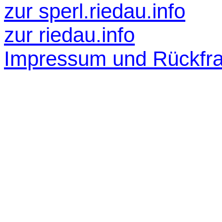
zur
sperl.riedau.info
zur riedau.info
Impressum und Rückfr