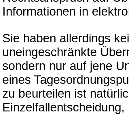
Informationen in elektr
Sie haben allerdings ke
uneingeschränkte Überm
sondern nur auf jene Un
eines Tagesordnungspun
zu beurteilen ist natürli
Einzelfallentscheidung, .