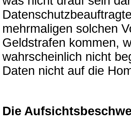
was nicht drauf sein da
Datenschutzbeauftragte
mehrmaligen solchen Vo
Geldstrafen kommen, we
wahrscheinlich nicht be
Daten nicht auf die Hom
Die Aufsichtsbeschwe