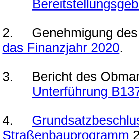
Bereitstellungsge
2. Genehmigung de
das Finanzjahr 2020
.
3. Bericht des Obma
Unterführung B137-
4.
Grundsatzbeschlus
Straßenbauprogramm
2