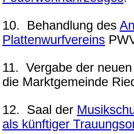
10. Behandlung des
An
Plattenwurfvereins
PWV
11. Vergabe der neue
die Marktgemeinde Rie
12. Saal der
Musikschu
als künftiger Trauungso