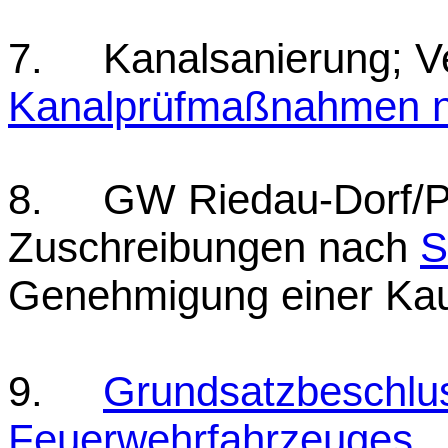
7. Kanalsanierung; V
Kanalprüfmaßnahmen n
8. GW Riedau-Dorf/P
Zuschreibungen nach
S
Genehmigung einer Kau
9.
Grundsatzbeschlus
Feuerwehrfahrzeuges
.