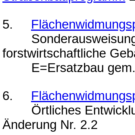
5.
Flächenwidmungsp
Sonderausweisung fü
forstwirtschaftliche Ge
E=Ersatzbau gem.
6.
Flächenwidmungsp
Örtliches Entwickl
Änderung Nr. 2.2