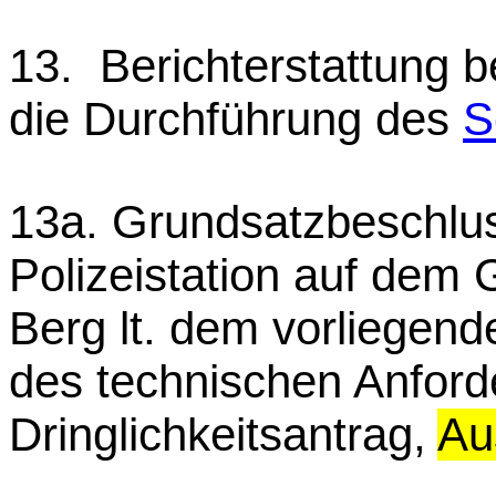
13. Berichterstattung b
die Durchführung des
S
13a. Grundsatzbeschlus
Polizeistation auf dem 
Berg lt. dem vorliegend
des technischen Anforde
Dringlichkeitsantrag,
Au