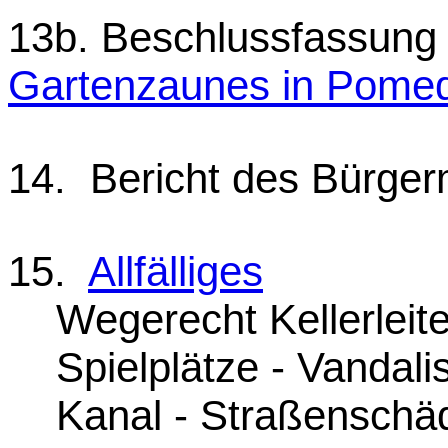
13b. Beschlussfassung 
Gartenzaunes in Pomed
14. Bericht des Bürger
15.
Allfälliges
Wegerecht Kellerleite
Spielplätze - Vandal
Kanal - Straßenschä