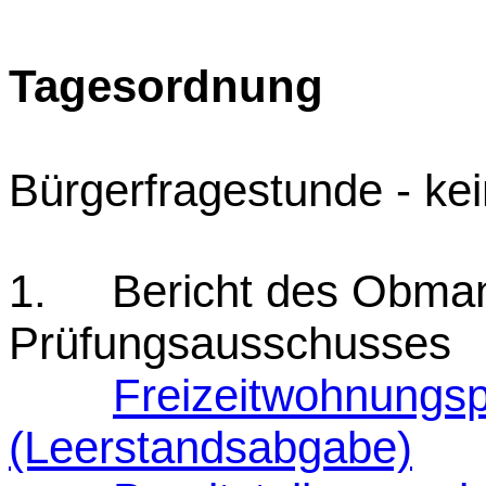
Tagesordnung
Bürgerfragestunde - k
1. Bericht des Obma
Prüfungsausschusses
Freizeitwohnungs
(Leerstandsabgabe)