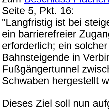
Seite 5, Pkt. 16:
"Langfristig ist bei s
ein barrierefreier Zuga
erforderlich; ein solch
Bahnsteigende in Verbi
Fußgängertunnel zwisc
Schwaben hergestellt w
Dieses Ziel soll nun a