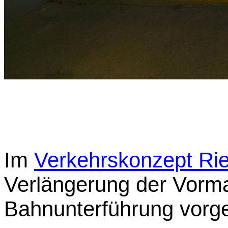
Im
Verkehrskonzept Ri
Verlängerung der Vorma
Bahnunterführung vorg