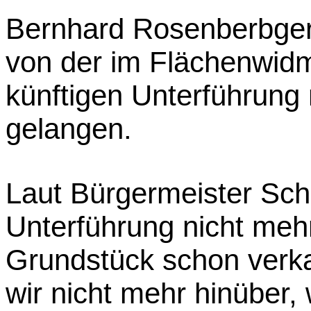
Bernhard Rosenberbger h
von der im Flächenwid
künftigen Unterführung 
gelangen.
Laut Bürgermeister Scha
Unterführung nicht mehr
Grundstück schon verka
wir nicht mehr hinüber, 