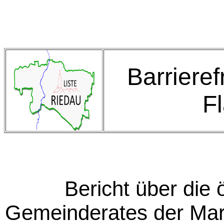
Barriere
F
Bericht über die 
Gemeinderates der Ma