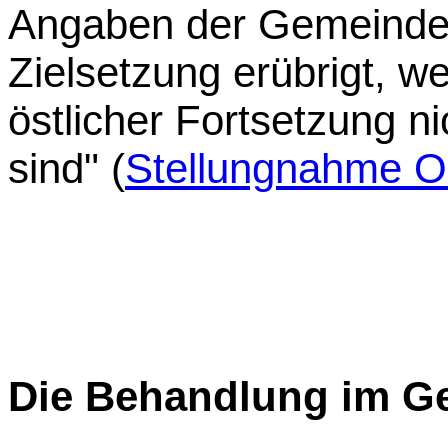
Angaben der Gemeinde h
Zielsetzung erübrigt, we
östlicher Fortsetzung ni
sind" (
Stellungnahme Or
Die Behandlung im G