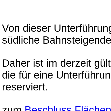
Von dieser Unterführung
südliche Bahnsteigende
Daher ist im derzeit g
die für eine Unterführu
reserviert.
zum
Beschluss Fläche